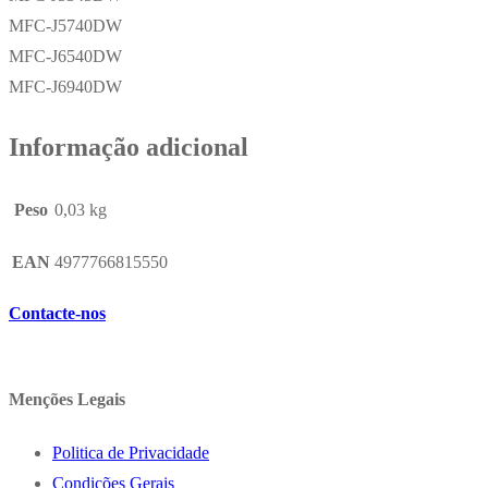
MFC-J5740DW
MFC-J6540DW
MFC-J6940DW
Informação adicional
Peso
0,03 kg
EAN
4977766815550
Contacte-nos
Menções Legais
Politica de Privacidade
Condições Gerais