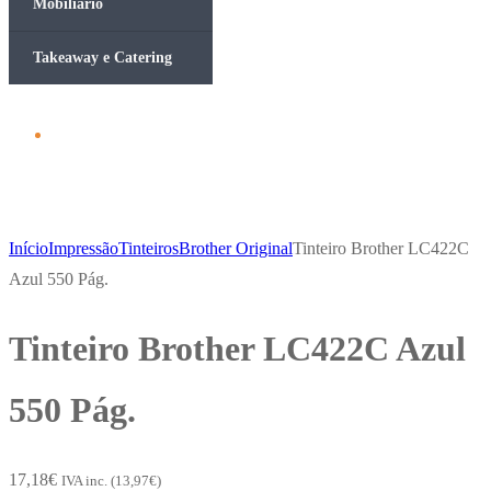
Mobiliário
Takeaway e Catering
Início
Impressão
Tinteiros
Brother Original
Tinteiro Brother LC422C
Azul 550 Pág.
Tinteiro Brother LC422C Azul
550 Pág.
17,18
€
IVA inc. (
13,97
€
)