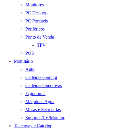
Monitores
PC Desktop
PC Portáteis
Periféricos
Ponto de Venda
TPV
POS
Mobiliário
Auto
Cadeiras Gaming
Cadeiras Operativas
Ergonomia
Máquinas Água
Mesas e Secretarias
Suportes TV/Monitor
Takeaway e Catering