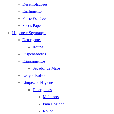
Desenroladores
Enchimento
Filme Estirável
Sacos Papel
Higiene e Segurança
Detergentes
Roupa
Dispensadores
Equipamentos
Secador de Mãos
Lenços Bolso
Limpeza e Higiene
Detergentes
Multiusos
Para Cozinha
Roupa