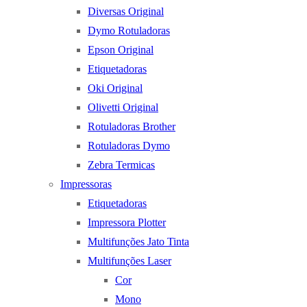
Diversas Original
Dymo Rotuladoras
Epson Original
Etiquetadoras
Oki Original
Olivetti Original
Rotuladoras Brother
Rotuladoras Dymo
Zebra Termicas
Impressoras
Etiquetadoras
Impressora Plotter
Multifunções Jato Tinta
Multifunções Laser
Cor
Mono