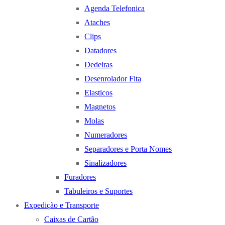
Agenda Telefonica
Ataches
Clips
Datadores
Dedeiras
Desenrolador Fita
Elasticos
Magnetos
Molas
Numeradores
Separadores e Porta Nomes
Sinalizadores
Furadores
Tabuleiros e Suportes
Expedição e Transporte
Caixas de Cartão