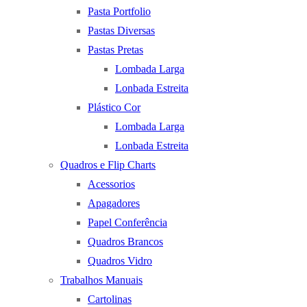
Pasta Portfolio
Pastas Diversas
Pastas Pretas
Lombada Larga
Lonbada Estreita
Plástico Cor
Lombada Larga
Lonbada Estreita
Quadros e Flip Charts
Acessorios
Apagadores
Papel Conferência
Quadros Brancos
Quadros Vidro
Trabalhos Manuais
Cartolinas