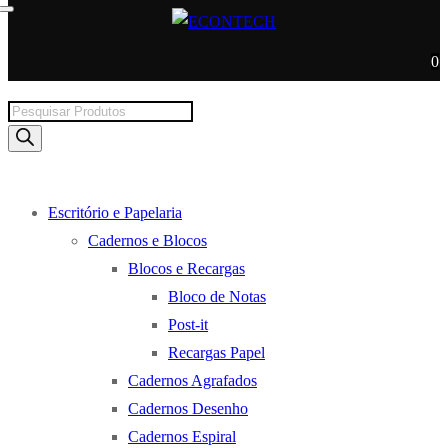
0
Products
search
Escritório e Papelaria
Cadernos e Blocos
Blocos e Recargas
Bloco de Notas
Post-it
Recargas Papel
Cadernos Agrafados
Cadernos Desenho
Cadernos Espiral