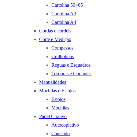
Cartolina 50×65
Cartolina A3
Cartolina A4
Cordas e cordéis
Corte e Medição
Compassos
Guilhotinas
Réguas e Esquadros
Tesouras e Cortantes
Manualidades
Mochilas e Estojos
Estojos
Mochilas
Papel Criativo
Autocopiativo
Canelado