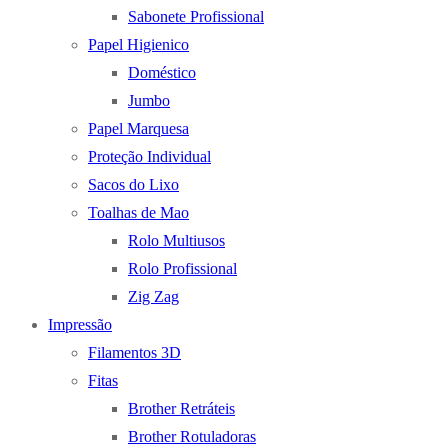
Sabonete Profissional
Papel Higienico
Doméstico
Jumbo
Papel Marquesa
Proteção Individual
Sacos do Lixo
Toalhas de Mao
Rolo Multiusos
Rolo Profissional
Zig Zag
Impressão
Filamentos 3D
Fitas
Brother Retráteis
Brother Rotuladoras