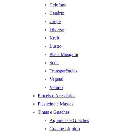
Celofane
Cenário
Crepe
Diverso
Kraft
Lustro
Placa Musgami
Seda
Transparências
Vegetal
Veludo
Pincéis e Acessórios
Plasticina e Massas
Tintas e Guaches
Aguarelas e Guaches
Guache Líquido