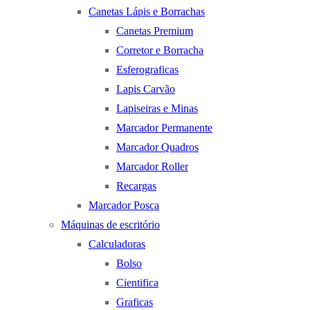
Canetas Lápis e Borrachas
Canetas Premium
Corretor e Borracha
Esferograficas
Lapis Carvão
Lapiseiras e Minas
Marcador Permanente
Marcador Quadros
Marcador Roller
Recargas
Marcador Posca
Máquinas de escritório
Calculadoras
Bolso
Cientifica
Graficas