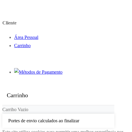
Cliente
Área Pessoal
Carrinho
Carrinho
Carriho Vazio
Portes de envio calculados ao finalizar
Este site utiliza cookies para permitir uma melhor experiência por