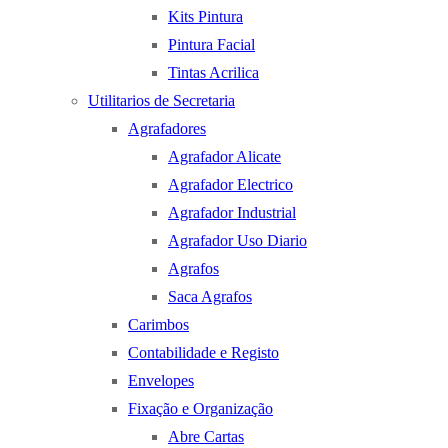
Kits Pintura
Pintura Facial
Tintas Acrilica
Utilitarios de Secretaria
Agrafadores
Agrafador Alicate
Agrafador Electrico
Agrafador Industrial
Agrafador Uso Diario
Agrafos
Saca Agrafos
Carimbos
Contabilidade e Registo
Envelopes
Fixação e Organização
Abre Cartas