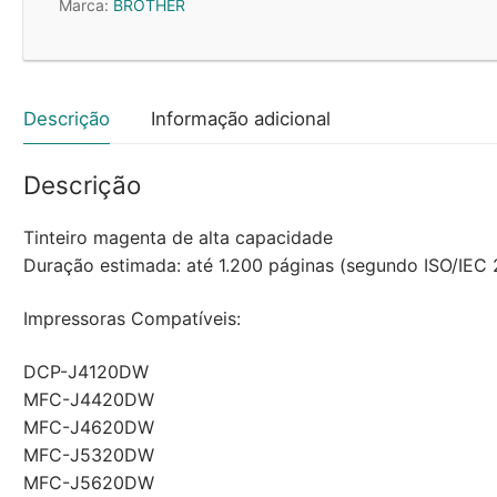
Marca:
BROTHER
11,8ml
1200
Pág.
Descrição
Informação adicional
Descrição
Tinteiro magenta de alta capacidade
Duração estimada: até 1.200 páginas (segundo ISO/IEC 
Impressoras Compatíveis:
DCP-J4120DW
MFC-J4420DW
MFC-J4620DW
MFC-J5320DW
MFC-J5620DW