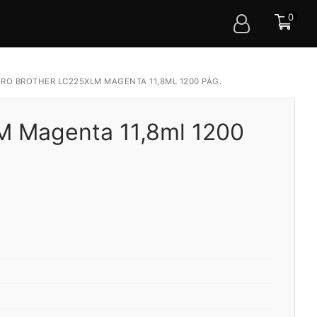
0
IRO BROTHER LC225XLM MAGENTA 11,8ML 1200 PÁG.
M Magenta 11,8ml 1200