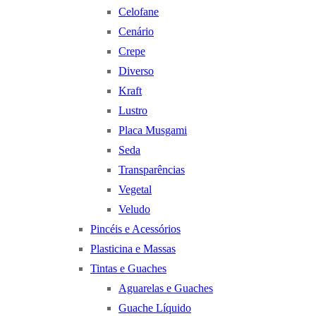
Celofane
Cenário
Crepe
Diverso
Kraft
Lustro
Placa Musgami
Seda
Transparências
Vegetal
Veludo
Pincéis e Acessórios
Plasticina e Massas
Tintas e Guaches
Aguarelas e Guaches
Guache Líquido