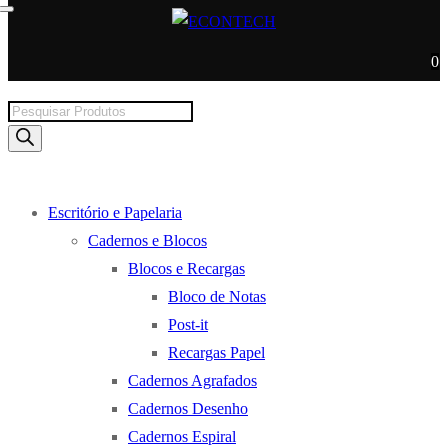
0
Products
search
Escritório e Papelaria
Cadernos e Blocos
Blocos e Recargas
Bloco de Notas
Post-it
Recargas Papel
Cadernos Agrafados
Cadernos Desenho
Cadernos Espiral