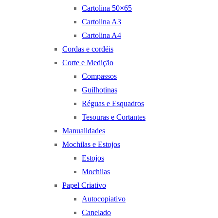
Cartolina 50×65
Cartolina A3
Cartolina A4
Cordas e cordéis
Corte e Medição
Compassos
Guilhotinas
Réguas e Esquadros
Tesouras e Cortantes
Manualidades
Mochilas e Estojos
Estojos
Mochilas
Papel Criativo
Autocopiativo
Canelado