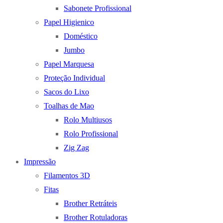
Sabonete Profissional
Papel Higienico
Doméstico
Jumbo
Papel Marquesa
Proteção Individual
Sacos do Lixo
Toalhas de Mao
Rolo Multiusos
Rolo Profissional
Zig Zag
Impressão
Filamentos 3D
Fitas
Brother Retráteis
Brother Rotuladoras