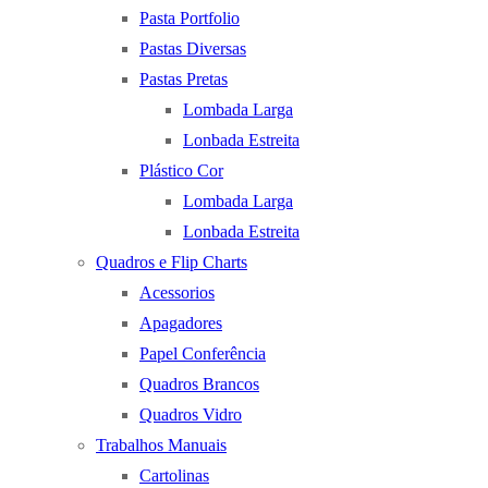
Pasta Portfolio
Pastas Diversas
Pastas Pretas
Lombada Larga
Lonbada Estreita
Plástico Cor
Lombada Larga
Lonbada Estreita
Quadros e Flip Charts
Acessorios
Apagadores
Papel Conferência
Quadros Brancos
Quadros Vidro
Trabalhos Manuais
Cartolinas