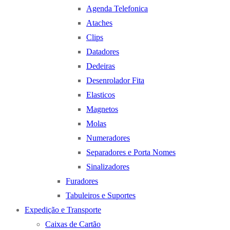
Agenda Telefonica
Ataches
Clips
Datadores
Dedeiras
Desenrolador Fita
Elasticos
Magnetos
Molas
Numeradores
Separadores e Porta Nomes
Sinalizadores
Furadores
Tabuleiros e Suportes
Expedição e Transporte
Caixas de Cartão