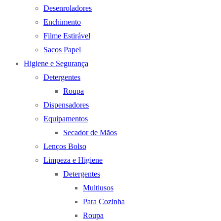
Desenroladores
Enchimento
Filme Estirável
Sacos Papel
Higiene e Segurança
Detergentes
Roupa
Dispensadores
Equipamentos
Secador de Mãos
Lenços Bolso
Limpeza e Higiene
Detergentes
Multiusos
Para Cozinha
Roupa