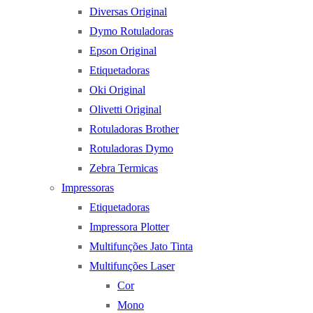
Diversas Original
Dymo Rotuladoras
Epson Original
Etiquetadoras
Oki Original
Olivetti Original
Rotuladoras Brother
Rotuladoras Dymo
Zebra Termicas
Impressoras
Etiquetadoras
Impressora Plotter
Multifunções Jato Tinta
Multifunções Laser
Cor
Mono