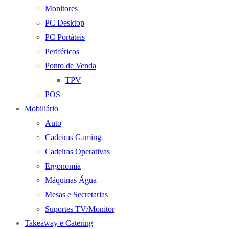
Monitores
PC Desktop
PC Portáteis
Periféricos
Ponto de Venda
TPV
POS
Mobiliário
Auto
Cadeiras Gaming
Cadeiras Operativas
Ergonomia
Máquinas Água
Mesas e Secretarias
Suportes TV/Monitor
Takeaway e Catering