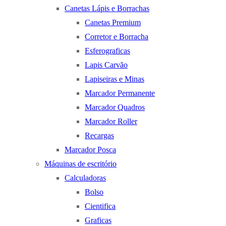
Canetas Lápis e Borrachas
Canetas Premium
Corretor e Borracha
Esferograficas
Lapis Carvão
Lapiseiras e Minas
Marcador Permanente
Marcador Quadros
Marcador Roller
Recargas
Marcador Posca
Máquinas de escritório
Calculadoras
Bolso
Cientifica
Graficas