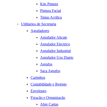
Kits Pintura
Pintura Facial
Tintas Acrilica
Utilitarios de Secretaria
Agrafadores
Agrafador Alicate
Agrafador Electrico
Agrafador Industrial
Agrafador Uso Diario
Agrafos
Saca Agrafos
Carimbos
Contabilidade e Registo
Envelopes
Fixação e Organização
Abre Cartas