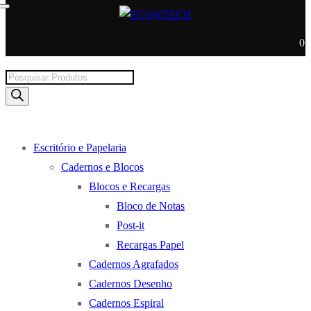
0
Products
search
Escritório e Papelaria
Cadernos e Blocos
Blocos e Recargas
Bloco de Notas
Post-it
Recargas Papel
Cadernos Agrafados
Cadernos Desenho
Cadernos Espiral