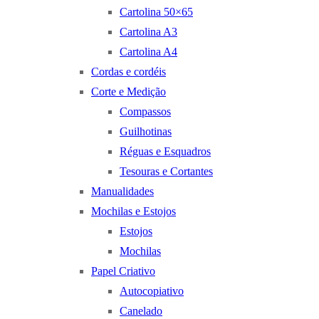
Cartolina 50×65
Cartolina A3
Cartolina A4
Cordas e cordéis
Corte e Medição
Compassos
Guilhotinas
Réguas e Esquadros
Tesouras e Cortantes
Manualidades
Mochilas e Estojos
Estojos
Mochilas
Papel Criativo
Autocopiativo
Canelado