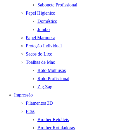
Sabonete Profissional
Papel Higienico
Doméstico
Jumbo
Papel Marquesa
Proteção Individual
Sacos do Lixo
Toalhas de Mao
Rolo Multiusos
Rolo Profissional
Zig Zag
Impressão
Filamentos 3D
Fitas
Brother Retráteis
Brother Rotuladoras