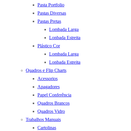
Pasta Portfolio
Pastas Diversas
Pastas Pretas
Lombada Larga
Lonbada Estreita
Plástico Cor
Lombada Larga
Lonbada Estreita
Quadros e Flip Charts
Acessorios
Apagadores
Papel Conferência
Quadros Brancos
Quadros Vidro
Trabalhos Manuais
Cartolinas