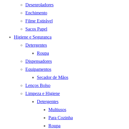
Desenroladores
Enchimento
Filme Estirável
Sacos Papel
Higiene e Segurança
Detergentes
Roupa
Dispensadores
Equipamentos
Secador de Mãos
Lenços Bolso
Limpeza e Higiene
Detergentes
Multiusos
Para Cozinha
Roupa