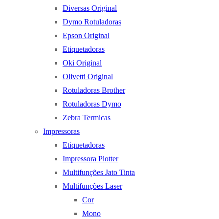
Diversas Original
Dymo Rotuladoras
Epson Original
Etiquetadoras
Oki Original
Olivetti Original
Rotuladoras Brother
Rotuladoras Dymo
Zebra Termicas
Impressoras
Etiquetadoras
Impressora Plotter
Multifunções Jato Tinta
Multifunções Laser
Cor
Mono