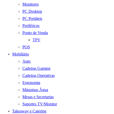
Monitores
PC Desktop
PC Portáteis
Periféricos
Ponto de Venda
TPV
POS
Mobiliário
Auto
Cadeiras Gaming
Cadeiras Operativas
Ergonomia
Máquinas Água
Mesas e Secretarias
Suportes TV/Monitor
Takeaway e Catering