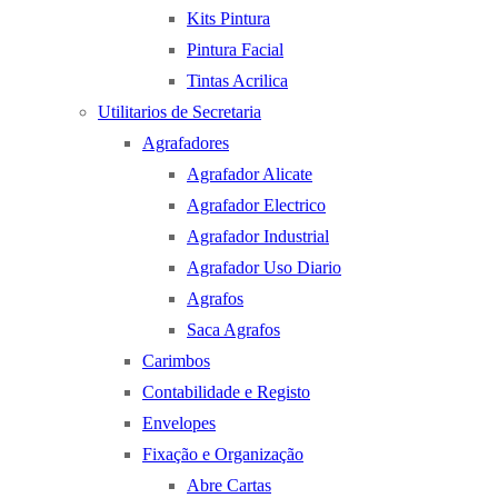
Kits Pintura
Pintura Facial
Tintas Acrilica
Utilitarios de Secretaria
Agrafadores
Agrafador Alicate
Agrafador Electrico
Agrafador Industrial
Agrafador Uso Diario
Agrafos
Saca Agrafos
Carimbos
Contabilidade e Registo
Envelopes
Fixação e Organização
Abre Cartas