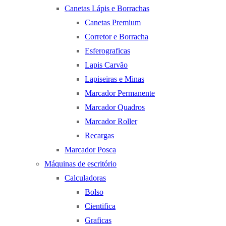
Canetas Lápis e Borrachas
Canetas Premium
Corretor e Borracha
Esferograficas
Lapis Carvão
Lapiseiras e Minas
Marcador Permanente
Marcador Quadros
Marcador Roller
Recargas
Marcador Posca
Máquinas de escritório
Calculadoras
Bolso
Cientifica
Graficas