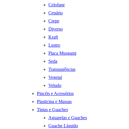
Celofane
Cenário
Crepe
Diverso
Kraft
Lustro
Placa Musgami
Seda
Transparências
Vegetal
Veludo
Pincéis e Acessórios
Plasticina e Massas
Tintas e Guaches
Aguarelas e Guaches
Guache Líquido