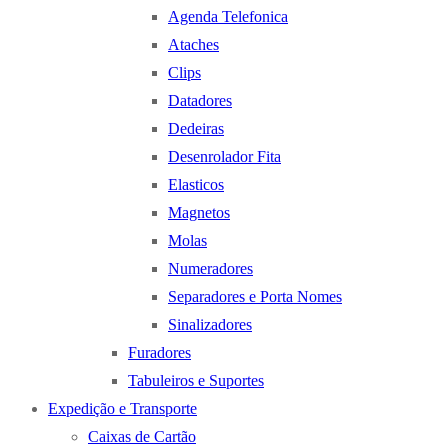
Agenda Telefonica
Ataches
Clips
Datadores
Dedeiras
Desenrolador Fita
Elasticos
Magnetos
Molas
Numeradores
Separadores e Porta Nomes
Sinalizadores
Furadores
Tabuleiros e Suportes
Expedição e Transporte
Caixas de Cartão