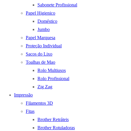
Sabonete Profissional
Papel Higienico
Doméstico
Jumbo
Papel Marquesa
Proteção Individual
Sacos do Lixo
Toalhas de Mao
Rolo Multiusos
Rolo Profissional
Zig Zag
Impressão
Filamentos 3D
Fitas
Brother Retráteis
Brother Rotuladoras