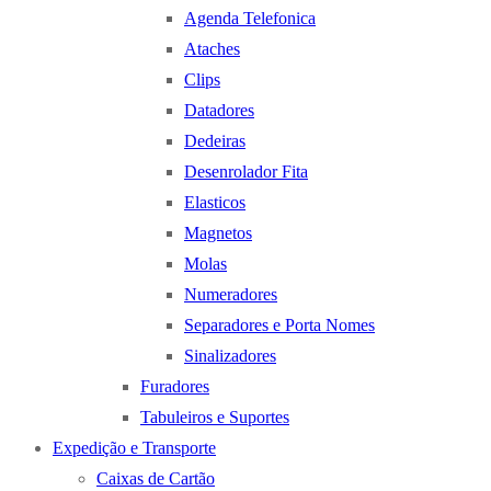
Agenda Telefonica
Ataches
Clips
Datadores
Dedeiras
Desenrolador Fita
Elasticos
Magnetos
Molas
Numeradores
Separadores e Porta Nomes
Sinalizadores
Furadores
Tabuleiros e Suportes
Expedição e Transporte
Caixas de Cartão