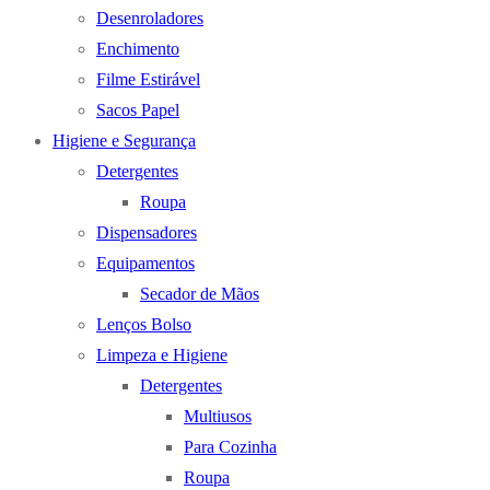
Desenroladores
Enchimento
Filme Estirável
Sacos Papel
Higiene e Segurança
Detergentes
Roupa
Dispensadores
Equipamentos
Secador de Mãos
Lenços Bolso
Limpeza e Higiene
Detergentes
Multiusos
Para Cozinha
Roupa