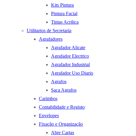
Kits Pintura
Pintura Facial
Tintas Acrilica
Utilitarios de Secretaria
Agrafadores
Agrafador Alicate
Agrafador Electrico
Agrafador Industrial
Agrafador Uso Diario
Agrafos
Saca Agrafos
Carimbos
Contabilidade e Registo
Envelopes
Fixação e Organização
Abre Cartas