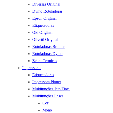
Diversas Original
Dymo Rotuladoras
Epson Original
Etiquetadoras
Oki Original
Olivetti Original
Rotuladoras Brother
Rotuladoras Dymo
Zebra Termicas
Impressoras
Etiquetadoras
Impressora Plotter
Multifunções Jato Tinta
Multifunções Laser
Cor
Mono