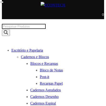
0
Products
search
Escritório e Papelaria
Cadernos e Blocos
Blocos e Recargas
Bloco de Notas
Post-it
Recargas Papel
Cadernos Agrafados
Cadernos Desenho
Cadernos Espiral