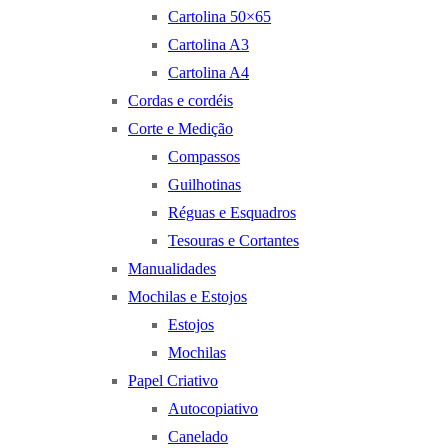
Cartolina 50×65
Cartolina A3
Cartolina A4
Cordas e cordéis
Corte e Medição
Compassos
Guilhotinas
Réguas e Esquadros
Tesouras e Cortantes
Manualidades
Mochilas e Estojos
Estojos
Mochilas
Papel Criativo
Autocopiativo
Canelado