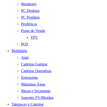
Monitores
PC Desktop
PC Portáteis
Periféricos
Ponto de Venda
TPV
POS
Mobiliário
Auto
Cadeiras Gaming
Cadeiras Operativas
Ergonomia
Máquinas Água
Mesas e Secretarias
Suportes TV/Monitor
Takeaway e Catering