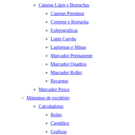
Canetas Lápis e Borrachas
Canetas Premium
Corretor e Borracha
Esferograficas
Lapis Carvão
Lapiseiras e Minas
Marcador Permanente
Marcador Quadros
Marcador Roller
Recargas
Marcador Posca
Máquinas de escritório
Calculadoras
Bolso
Cientifica
Graficas