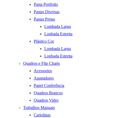
Pasta Portfolio
Pastas Diversas
Pastas Pretas
Lombada Larga
Lonbada Estreita
Plástico Cor
Lombada Larga
Lonbada Estreita
Quadros e Flip Charts
Acessorios
Apagadores
Papel Conferência
Quadros Brancos
Quadros Vidro
Trabalhos Manuais
Cartolinas