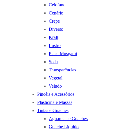
Celofane
Cenário
Crepe
Diverso
Kraft
Lustro
Placa Musgami
Seda
Transparências
Vegetal
Veludo
Pincéis e Acessórios
Plasticina e Massas
Tintas e Guaches
Aguarelas e Guaches
Guache Líquido