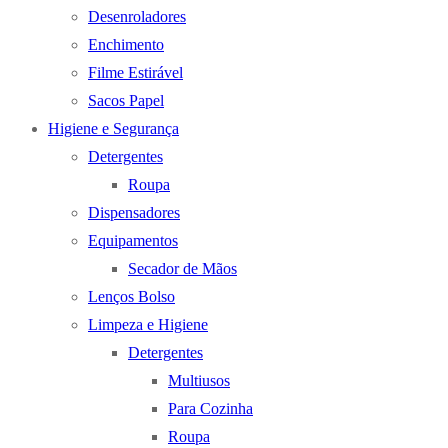
Desenroladores
Enchimento
Filme Estirável
Sacos Papel
Higiene e Segurança
Detergentes
Roupa
Dispensadores
Equipamentos
Secador de Mãos
Lenços Bolso
Limpeza e Higiene
Detergentes
Multiusos
Para Cozinha
Roupa