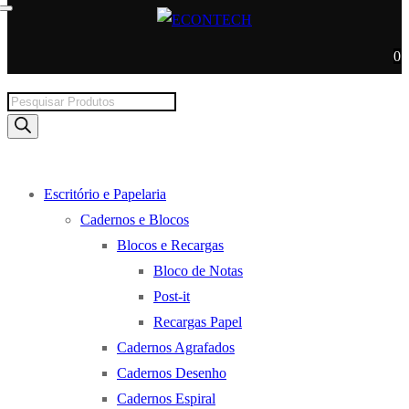
0
Products
search
Escritório e Papelaria
Cadernos e Blocos
Blocos e Recargas
Bloco de Notas
Post-it
Recargas Papel
Cadernos Agrafados
Cadernos Desenho
Cadernos Espiral