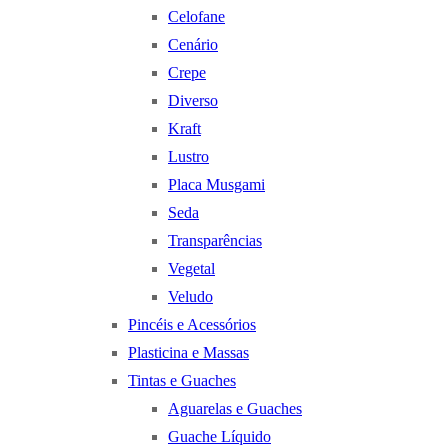
Celofane
Cenário
Crepe
Diverso
Kraft
Lustro
Placa Musgami
Seda
Transparências
Vegetal
Veludo
Pincéis e Acessórios
Plasticina e Massas
Tintas e Guaches
Aguarelas e Guaches
Guache Líquido