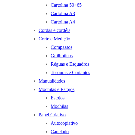
Cartolina 50×65
Cartolina A3
Cartolina A4
Cordas e cordéis
Corte e Medição
Compassos
Guilhotinas
Réguas e Esquadros
Tesouras e Cortantes
Manualidades
Mochilas e Estojos
Estojos
Mochilas
Papel Criativo
Autocopiativo
Canelado