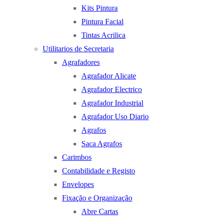
Kits Pintura
Pintura Facial
Tintas Acrilica
Utilitarios de Secretaria
Agrafadores
Agrafador Alicate
Agrafador Electrico
Agrafador Industrial
Agrafador Uso Diario
Agrafos
Saca Agrafos
Carimbos
Contabilidade e Registo
Envelopes
Fixação e Organização
Abre Cartas