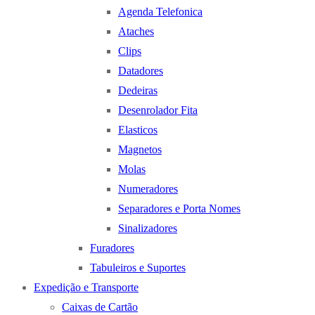
Agenda Telefonica
Ataches
Clips
Datadores
Dedeiras
Desenrolador Fita
Elasticos
Magnetos
Molas
Numeradores
Separadores e Porta Nomes
Sinalizadores
Furadores
Tabuleiros e Suportes
Expedição e Transporte
Caixas de Cartão