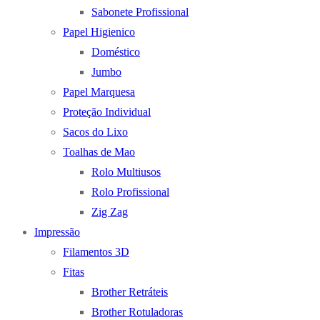
Sabonete Profissional
Papel Higienico
Doméstico
Jumbo
Papel Marquesa
Proteção Individual
Sacos do Lixo
Toalhas de Mao
Rolo Multiusos
Rolo Profissional
Zig Zag
Impressão
Filamentos 3D
Fitas
Brother Retráteis
Brother Rotuladoras