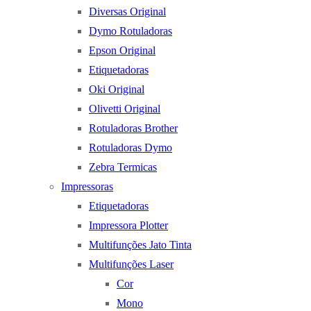
Diversas Original
Dymo Rotuladoras
Epson Original
Etiquetadoras
Oki Original
Olivetti Original
Rotuladoras Brother
Rotuladoras Dymo
Zebra Termicas
Impressoras
Etiquetadoras
Impressora Plotter
Multifunções Jato Tinta
Multifunções Laser
Cor
Mono