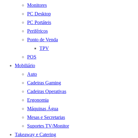
Monitores
PC Desktop
PC Portáteis
Periféricos
Ponto de Venda
TPV
POS
Mobiliário
Auto
Cadeiras Gaming
Cadeiras Operativas
Ergonomia
Máquinas Água
Mesas e Secretarias
Suportes TV/Monitor
Takeaway e Catering