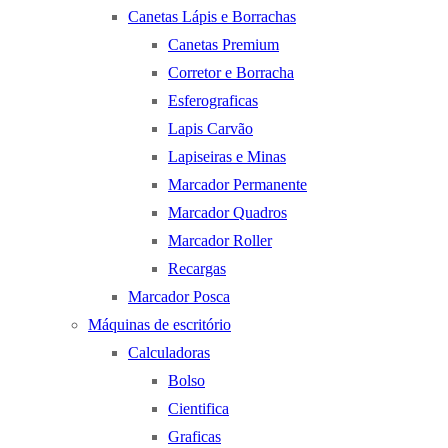
Canetas Lápis e Borrachas
Canetas Premium
Corretor e Borracha
Esferograficas
Lapis Carvão
Lapiseiras e Minas
Marcador Permanente
Marcador Quadros
Marcador Roller
Recargas
Marcador Posca
Máquinas de escritório
Calculadoras
Bolso
Cientifica
Graficas