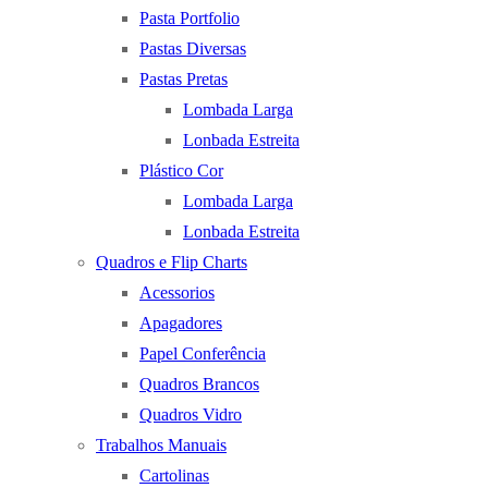
Pasta Portfolio
Pastas Diversas
Pastas Pretas
Lombada Larga
Lonbada Estreita
Plástico Cor
Lombada Larga
Lonbada Estreita
Quadros e Flip Charts
Acessorios
Apagadores
Papel Conferência
Quadros Brancos
Quadros Vidro
Trabalhos Manuais
Cartolinas