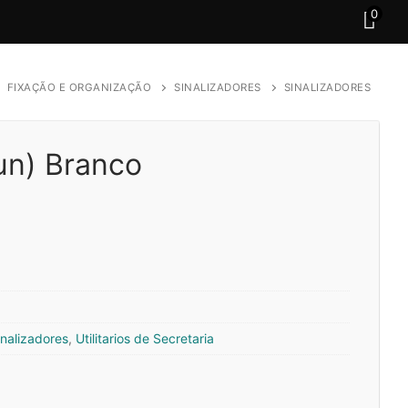
0
FIXAÇÃO E ORGANIZAÇÃO
SINALIZADORES
SINALIZADORES
un) Branco
inalizadores
,
Utilitarios de Secretaria