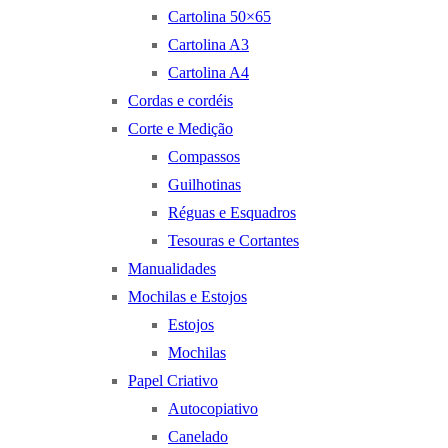
Cartolina 50×65
Cartolina A3
Cartolina A4
Cordas e cordéis
Corte e Medição
Compassos
Guilhotinas
Réguas e Esquadros
Tesouras e Cortantes
Manualidades
Mochilas e Estojos
Estojos
Mochilas
Papel Criativo
Autocopiativo
Canelado