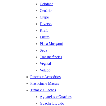
Celofane
Cenário
Crepe
Diverso
Kraft
Lustro
Placa Musgami
Seda
Transparências
Vegetal
Veludo
Pincéis e Acessórios
Plasticina e Massas
Tintas e Guaches
Aguarelas e Guaches
Guache Líquido