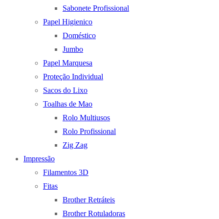
Sabonete Profissional
Papel Higienico
Doméstico
Jumbo
Papel Marquesa
Proteção Individual
Sacos do Lixo
Toalhas de Mao
Rolo Multiusos
Rolo Profissional
Zig Zag
Impressão
Filamentos 3D
Fitas
Brother Retráteis
Brother Rotuladoras