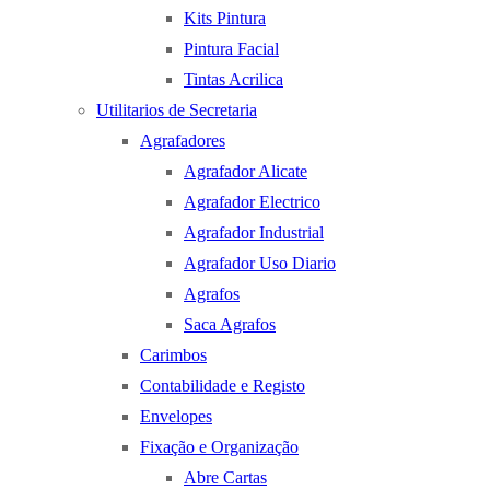
Kits Pintura
Pintura Facial
Tintas Acrilica
Utilitarios de Secretaria
Agrafadores
Agrafador Alicate
Agrafador Electrico
Agrafador Industrial
Agrafador Uso Diario
Agrafos
Saca Agrafos
Carimbos
Contabilidade e Registo
Envelopes
Fixação e Organização
Abre Cartas