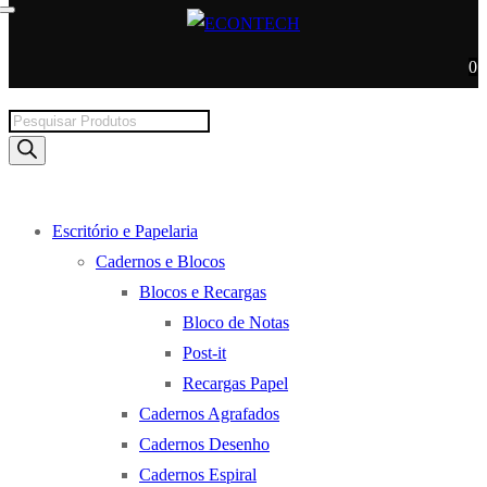
0
Products
search
Escritório e Papelaria
Cadernos e Blocos
Blocos e Recargas
Bloco de Notas
Post-it
Recargas Papel
Cadernos Agrafados
Cadernos Desenho
Cadernos Espiral