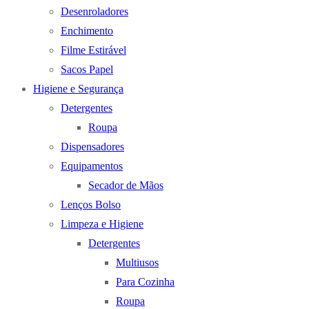
Desenroladores
Enchimento
Filme Estirável
Sacos Papel
Higiene e Segurança
Detergentes
Roupa
Dispensadores
Equipamentos
Secador de Mãos
Lenços Bolso
Limpeza e Higiene
Detergentes
Multiusos
Para Cozinha
Roupa