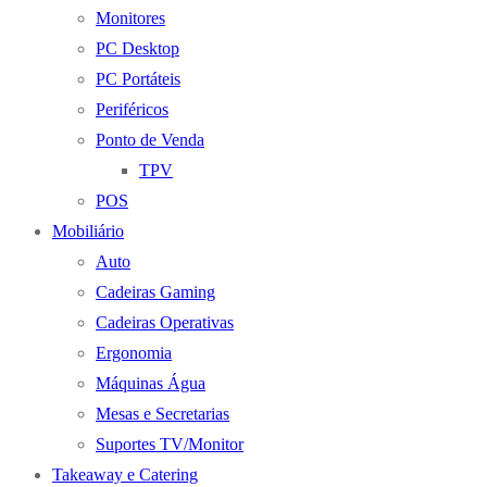
Monitores
PC Desktop
PC Portáteis
Periféricos
Ponto de Venda
TPV
POS
Mobiliário
Auto
Cadeiras Gaming
Cadeiras Operativas
Ergonomia
Máquinas Água
Mesas e Secretarias
Suportes TV/Monitor
Takeaway e Catering