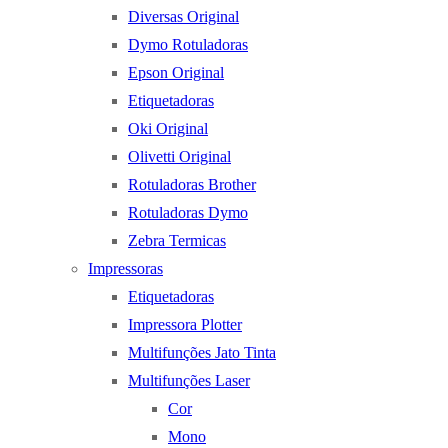
Diversas Original
Dymo Rotuladoras
Epson Original
Etiquetadoras
Oki Original
Olivetti Original
Rotuladoras Brother
Rotuladoras Dymo
Zebra Termicas
Impressoras
Etiquetadoras
Impressora Plotter
Multifunções Jato Tinta
Multifunções Laser
Cor
Mono