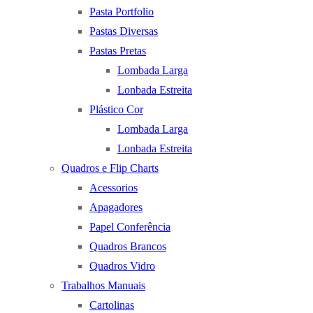
Pasta Portfolio
Pastas Diversas
Pastas Pretas
Lombada Larga
Lonbada Estreita
Plástico Cor
Lombada Larga
Lonbada Estreita
Quadros e Flip Charts
Acessorios
Apagadores
Papel Conferência
Quadros Brancos
Quadros Vidro
Trabalhos Manuais
Cartolinas