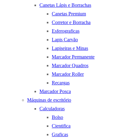
Canetas Lápis e Borrachas
Canetas Premium
Corretor e Borracha
Esferograficas
Lapis Carvão
Lapiseiras e Minas
Marcador Permanente
Marcador Quadros
Marcador Roller
Recargas
Marcador Posca
Máquinas de escritório
Calculadoras
Bolso
Cientifica
Graficas