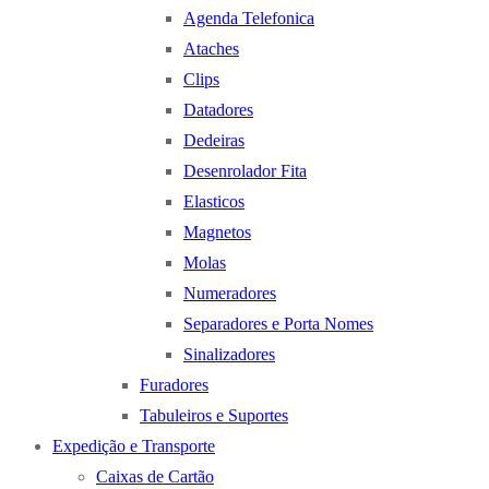
Agenda Telefonica
Ataches
Clips
Datadores
Dedeiras
Desenrolador Fita
Elasticos
Magnetos
Molas
Numeradores
Separadores e Porta Nomes
Sinalizadores
Furadores
Tabuleiros e Suportes
Expedição e Transporte
Caixas de Cartão