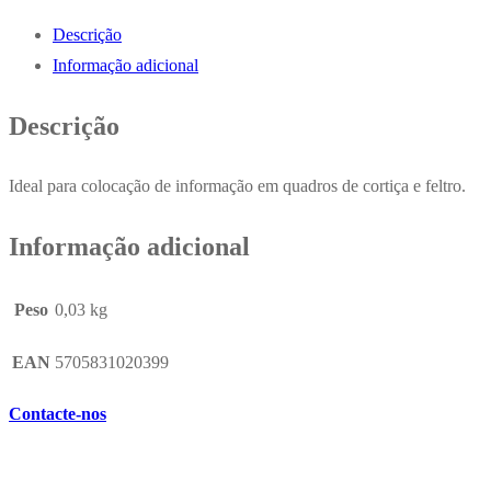
Sortidas
Descrição
(02039)
Informação adicional
20un
Descrição
Ideal para colocação de informação em quadros de cortiça e feltro.
Informação adicional
Peso
0,03 kg
EAN
5705831020399
Contacte-nos