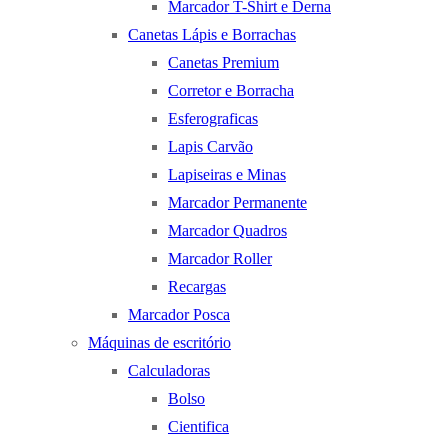
Marcador T-Shirt e Derna
Canetas Lápis e Borrachas
Canetas Premium
Corretor e Borracha
Esferograficas
Lapis Carvão
Lapiseiras e Minas
Marcador Permanente
Marcador Quadros
Marcador Roller
Recargas
Marcador Posca
Máquinas de escritório
Calculadoras
Bolso
Cientifica