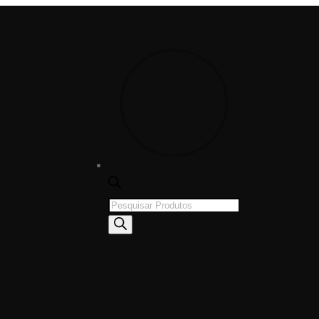
Products
search