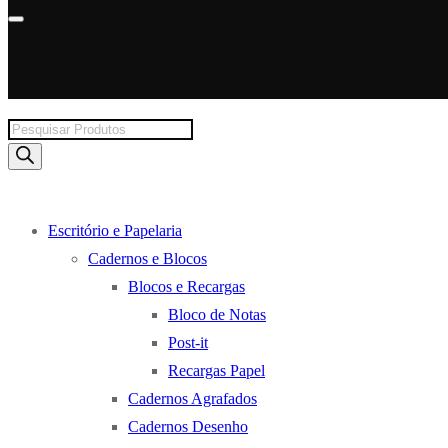
Products
search
Escritório e Papelaria
Cadernos e Blocos
Blocos e Recargas
Bloco de Notas
Post-it
Recargas Papel
Cadernos Agrafados
Cadernos Desenho