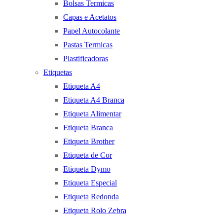
Bolsas Termicas
Capas e Acetatos
Papel Autocolante
Pastas Termicas
Plastificadoras
Etiquetas
Etiqueta A4
Etiqueta A4 Branca
Etiqueta Alimentar
Etiqueta Branca
Etiqueta Brother
Etiqueta de Cor
Etiqueta Dymo
Etiqueta Especial
Etiqueta Redonda
Etiqueta Rolo Zebra