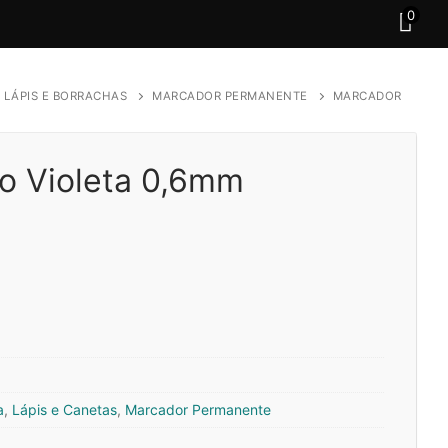
0
 LÁPIS E BORRACHAS
MARCADOR PERMANENTE
MARCADOR
o Violeta 0,6mm
a
,
Lápis e Canetas
,
Marcador Permanente