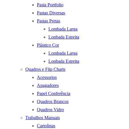
Pasta Portfolio
Pastas Diversas
Pastas Pretas
Lombada Larga
Lonbada Estreita
Plástico Cor
Lombada Larga
Lonbada Estreita
Quadros e Flip Charts
Acessorios
Apagadores
Papel Conferência
Quadros Brancos
Quadros Vidro
Trabalhos Manuais
Cartolinas