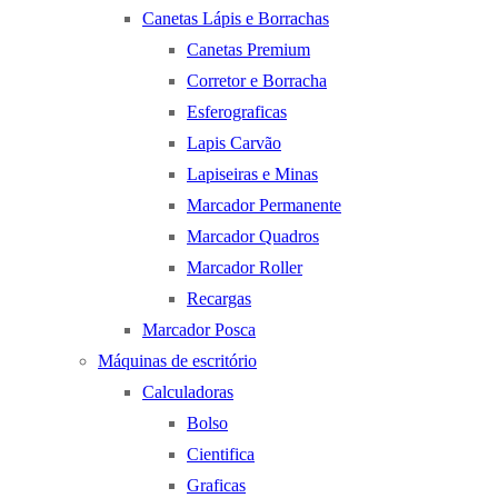
Canetas Lápis e Borrachas
Canetas Premium
Corretor e Borracha
Esferograficas
Lapis Carvão
Lapiseiras e Minas
Marcador Permanente
Marcador Quadros
Marcador Roller
Recargas
Marcador Posca
Máquinas de escritório
Calculadoras
Bolso
Cientifica
Graficas