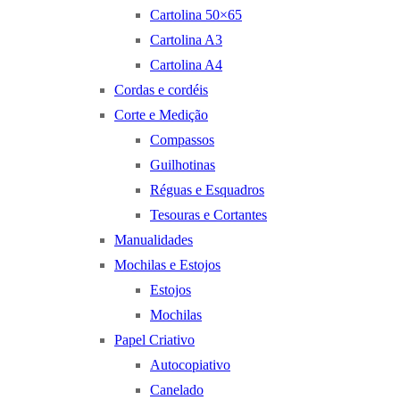
Cartolina 50×65
Cartolina A3
Cartolina A4
Cordas e cordéis
Corte e Medição
Compassos
Guilhotinas
Réguas e Esquadros
Tesouras e Cortantes
Manualidades
Mochilas e Estojos
Estojos
Mochilas
Papel Criativo
Autocopiativo
Canelado