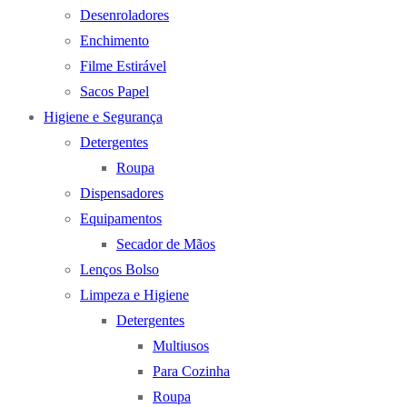
Desenroladores
Enchimento
Filme Estirável
Sacos Papel
Higiene e Segurança
Detergentes
Roupa
Dispensadores
Equipamentos
Secador de Mãos
Lenços Bolso
Limpeza e Higiene
Detergentes
Multiusos
Para Cozinha
Roupa