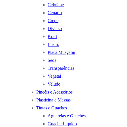
Celofane
Cenário
Crepe
Diverso
Kraft
Lustro
Placa Musgami
Seda
Transparências
Vegetal
Veludo
Pincéis e Acessórios
Plasticina e Massas
Tintas e Guaches
Aguarelas e Guaches
Guache Líquido