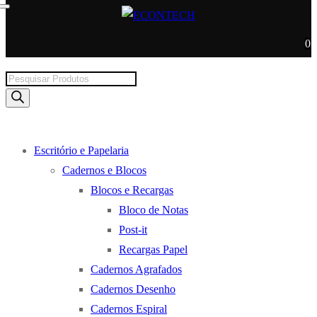
0
Products
search
Escritório e Papelaria
Cadernos e Blocos
Blocos e Recargas
Bloco de Notas
Post-it
Recargas Papel
Cadernos Agrafados
Cadernos Desenho
Cadernos Espiral