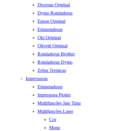
Diversas Original
Dymo Rotuladoras
Epson Original
Etiquetadoras
Oki Original
Olivetti Original
Rotuladoras Brother
Rotuladoras Dymo
Zebra Termicas
Impressoras
Etiquetadoras
Impressora Plotter
Multifunções Jato Tinta
Multifunções Laser
Cor
Mono