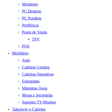
Monitores
PC Desktop
PC Portáteis
Periféricos
Ponto de Venda
TPV
POS
Mobiliário
Auto
Cadeiras Gaming
Cadeiras Operativas
Ergonomia
Máquinas Água
Mesas e Secretarias
Suportes TV/Monitor
Takeaway e Catering