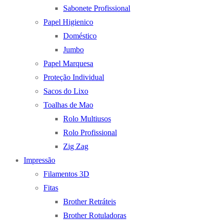
Sabonete Profissional
Papel Higienico
Doméstico
Jumbo
Papel Marquesa
Proteção Individual
Sacos do Lixo
Toalhas de Mao
Rolo Multiusos
Rolo Profissional
Zig Zag
Impressão
Filamentos 3D
Fitas
Brother Retráteis
Brother Rotuladoras