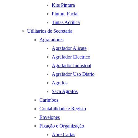
Kits Pintura
Pintura Facial
Tintas Acrilica
Utilitarios de Secretaria
Agrafadores
Agrafador Alicate
Agrafador Electrico
Agrafador Industrial
Agrafador Uso Diario
Agrafos
Saca Agrafos
Carimbos
Contabilidade e Registo
Envelopes
Fixação e Organização
Abre Cartas