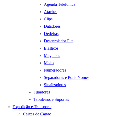
Agenda Telefonica
Ataches
Clips
Datadores
Dedeiras
Desenrolador Fita
Elasticos
Magnetos
Molas
Numeradores
Separadores e Porta Nomes
Sinalizadores
Furadores
Tabuleiros e Suportes
Expedição e Transporte
Caixas de Cartão