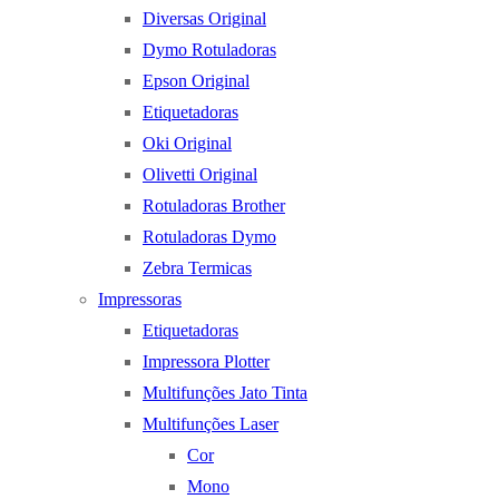
Diversas Original
Dymo Rotuladoras
Epson Original
Etiquetadoras
Oki Original
Olivetti Original
Rotuladoras Brother
Rotuladoras Dymo
Zebra Termicas
Impressoras
Etiquetadoras
Impressora Plotter
Multifunções Jato Tinta
Multifunções Laser
Cor
Mono