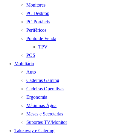
Monitores
PC Desktop
PC Portáteis
Periféricos
Ponto de Venda
TPV
POS
Mobiliário
Auto
Cadeiras Gaming
Cadeiras Operativas
Ergonomia
Máquinas Água
Mesas e Secretarias
Suportes TV/Monitor
Takeaway e Catering