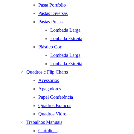
Pasta Portfolio
Pastas Diversas
Pastas Pretas
Lombada Larga
Lonbada Estreita
Plástico Cor
Lombada Larga
Lonbada Estreita
Quadros e Flip Charts
Acessorios
Apagadores
Papel Conferência
Quadros Brancos
Quadros Vidro
Trabalhos Manuais
Cartolinas