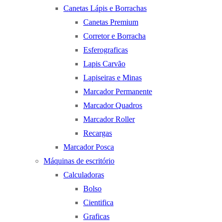
Canetas Lápis e Borrachas
Canetas Premium
Corretor e Borracha
Esferograficas
Lapis Carvão
Lapiseiras e Minas
Marcador Permanente
Marcador Quadros
Marcador Roller
Recargas
Marcador Posca
Máquinas de escritório
Calculadoras
Bolso
Cientifica
Graficas