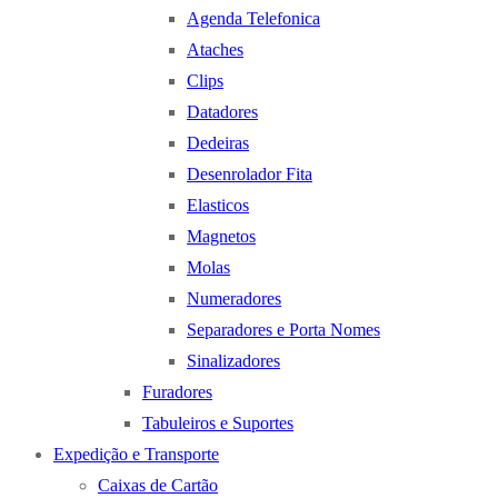
Agenda Telefonica
Ataches
Clips
Datadores
Dedeiras
Desenrolador Fita
Elasticos
Magnetos
Molas
Numeradores
Separadores e Porta Nomes
Sinalizadores
Furadores
Tabuleiros e Suportes
Expedição e Transporte
Caixas de Cartão