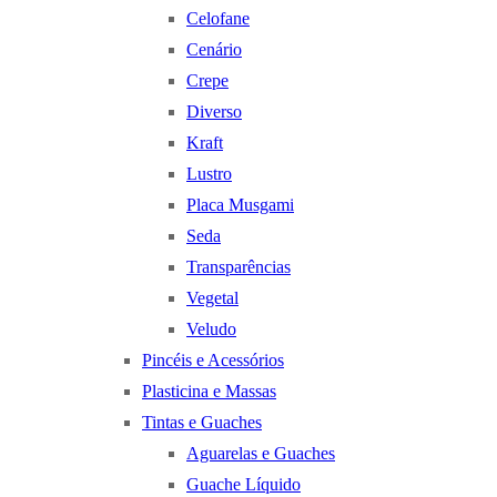
Celofane
Cenário
Crepe
Diverso
Kraft
Lustro
Placa Musgami
Seda
Transparências
Vegetal
Veludo
Pincéis e Acessórios
Plasticina e Massas
Tintas e Guaches
Aguarelas e Guaches
Guache Líquido