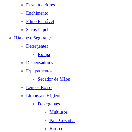
Desenroladores
Enchimento
Filme Estirável
Sacos Papel
Higiene e Segurança
Detergentes
Roupa
Dispensadores
Equipamentos
Secador de Mãos
Lenços Bolso
Limpeza e Higiene
Detergentes
Multiusos
Para Cozinha
Roupa