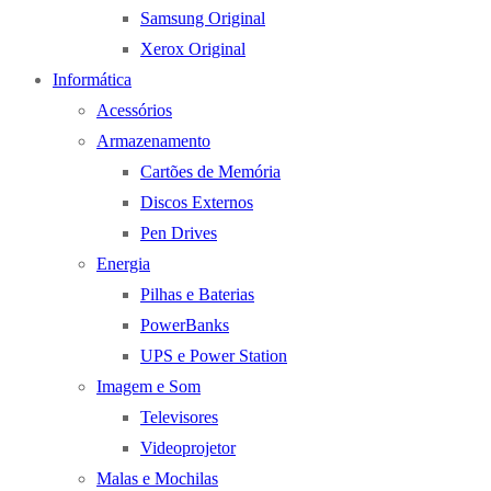
Samsung Original
Xerox Original
Informática
Acessórios
Armazenamento
Cartões de Memória
Discos Externos
Pen Drives
Energia
Pilhas e Baterias
PowerBanks
UPS e Power Station
Imagem e Som
Televisores
Videoprojetor
Malas e Mochilas