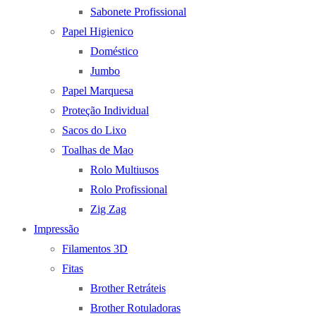
Sabonete Profissional
Papel Higienico
Doméstico
Jumbo
Papel Marquesa
Proteção Individual
Sacos do Lixo
Toalhas de Mao
Rolo Multiusos
Rolo Profissional
Zig Zag
Impressão
Filamentos 3D
Fitas
Brother Retráteis
Brother Rotuladoras