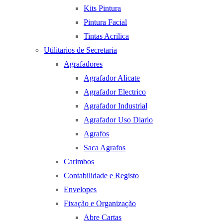
Kits Pintura
Pintura Facial
Tintas Acrilica
Utilitarios de Secretaria
Agrafadores
Agrafador Alicate
Agrafador Electrico
Agrafador Industrial
Agrafador Uso Diario
Agrafos
Saca Agrafos
Carimbos
Contabilidade e Registo
Envelopes
Fixação e Organização
Abre Cartas