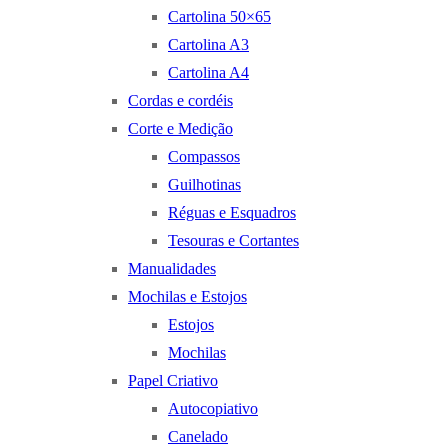
Cartolina 50×65
Cartolina A3
Cartolina A4
Cordas e cordéis
Corte e Medição
Compassos
Guilhotinas
Réguas e Esquadros
Tesouras e Cortantes
Manualidades
Mochilas e Estojos
Estojos
Mochilas
Papel Criativo
Autocopiativo
Canelado