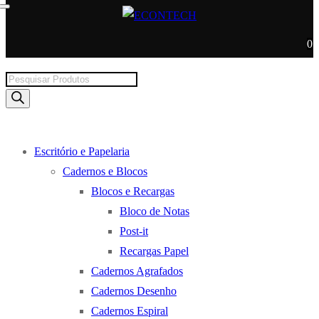
0
Products
search
Escritório e Papelaria
Cadernos e Blocos
Blocos e Recargas
Bloco de Notas
Post-it
Recargas Papel
Cadernos Agrafados
Cadernos Desenho
Cadernos Espiral