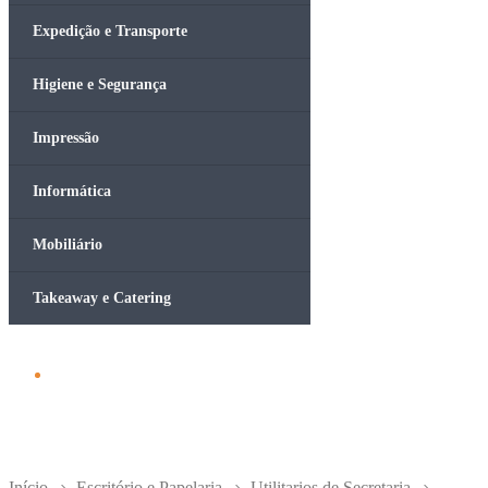
Expedição e Transporte
Higiene e Segurança
Impressão
Informática
Mobiliário
Takeaway e Catering
Início
Escritório e Papelaria
Utilitarios de Secretaria