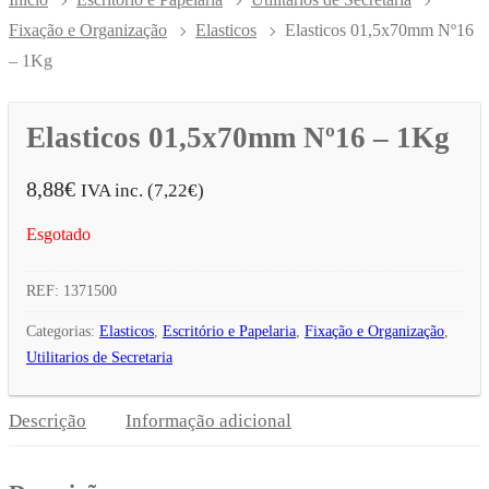
Fixação e Organização
Elasticos
Elasticos 01,5x70mm Nº16
– 1Kg
Elasticos 01,5x70mm Nº16 – 1Kg
8,88
€
IVA inc. (
7,22
€
)
Esgotado
REF:
1371500
Categorias:
Elasticos
,
Escritório e Papelaria
,
Fixação e Organização
,
Utilitarios de Secretaria
Descrição
Informação adicional