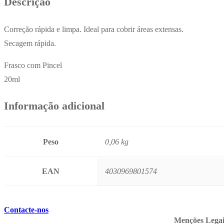
Descrição
Correção rápida e limpa. Ideal para cobrir áreas extensas.
Secagem rápida.
Frasco com Pincel
20ml
Informação adicional
Peso
0,06 kg
EAN
4030969801574
Contacte-nos
Menções Legai