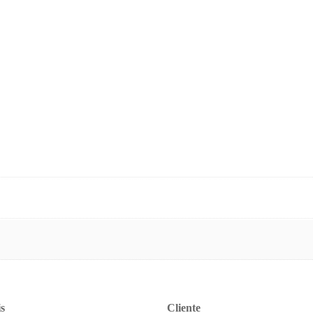
s
Cliente