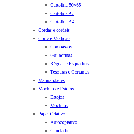
Cartolina 50×65
Cartolina A3
Cartolina A4
Cordas e cordéis
Corte e Medição
Compassos
Guilhotinas
Réguas e Esquadros
Tesouras e Cortantes
Manualidades
Mochilas e Estojos
Estojos
Mochilas
Papel Criativo
Autocopiativo
Canelado