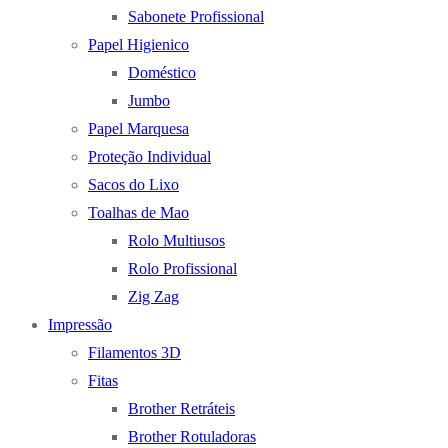
Sabonete Profissional
Papel Higienico
Doméstico
Jumbo
Papel Marquesa
Proteção Individual
Sacos do Lixo
Toalhas de Mao
Rolo Multiusos
Rolo Profissional
Zig Zag
Impressão
Filamentos 3D
Fitas
Brother Retráteis
Brother Rotuladoras