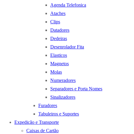
Agenda Telefonica
Ataches
Clips
Datadores
Dedeiras
Desenrolador Fita
Elasticos
Magnetos
Molas
Numeradores
Separadores e Porta Nomes
Sinalizadores
Furadores
Tabuleiros e Suportes
Expedição e Transporte
Caixas de Cartão