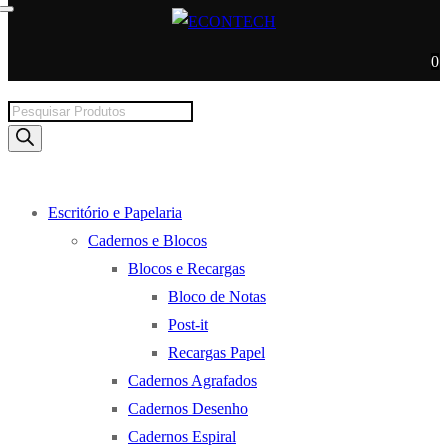
0
Products
search
Escritório e Papelaria
Cadernos e Blocos
Blocos e Recargas
Bloco de Notas
Post-it
Recargas Papel
Cadernos Agrafados
Cadernos Desenho
Cadernos Espiral