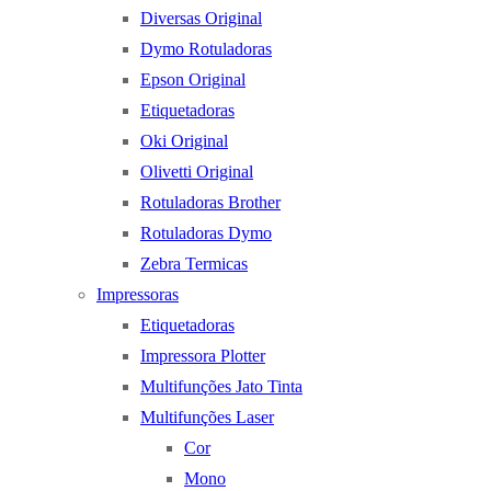
Diversas Original
Dymo Rotuladoras
Epson Original
Etiquetadoras
Oki Original
Olivetti Original
Rotuladoras Brother
Rotuladoras Dymo
Zebra Termicas
Impressoras
Etiquetadoras
Impressora Plotter
Multifunções Jato Tinta
Multifunções Laser
Cor
Mono