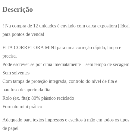
5mmx6m
Descrição
Sortido
Pastel
! Na compra de 12 unidades é enviado com caixa expositora | Ideal
x
para pontos de venda!
3un
FITA CORRETORA MINI para uma correção rápida, limpa e
precisa.
Pode escrever-se por cima imediatamente – sem tempo de secagem
Sem solventes
Com tampa de proteção integrada, controlo do nível de fita e
parafuso de aperto da fita
Rolo (ex. fita): 80% plástico reciclado
Formato mini prático
Adequado para textos impressos e escritos à mão em todos os tipos
de papel.