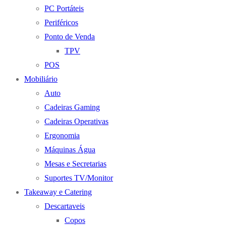
PC Portáteis
Periféricos
Ponto de Venda
TPV
POS
Mobiliário
Auto
Cadeiras Gaming
Cadeiras Operativas
Ergonomia
Máquinas Água
Mesas e Secretarias
Suportes TV/Monitor
Takeaway e Catering
Descartaveis
Copos