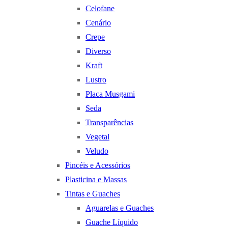
Celofane
Cenário
Crepe
Diverso
Kraft
Lustro
Placa Musgami
Seda
Transparências
Vegetal
Veludo
Pincéis e Acessórios
Plasticina e Massas
Tintas e Guaches
Aguarelas e Guaches
Guache Líquido