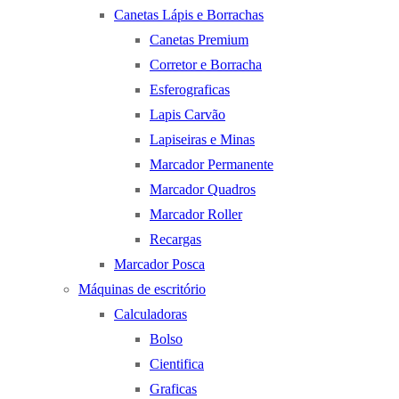
Canetas Lápis e Borrachas
Canetas Premium
Corretor e Borracha
Esferograficas
Lapis Carvão
Lapiseiras e Minas
Marcador Permanente
Marcador Quadros
Marcador Roller
Recargas
Marcador Posca
Máquinas de escritório
Calculadoras
Bolso
Cientifica
Graficas