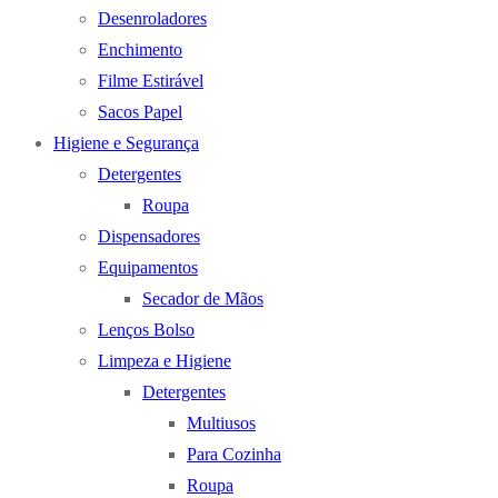
Desenroladores
Enchimento
Filme Estirável
Sacos Papel
Higiene e Segurança
Detergentes
Roupa
Dispensadores
Equipamentos
Secador de Mãos
Lenços Bolso
Limpeza e Higiene
Detergentes
Multiusos
Para Cozinha
Roupa