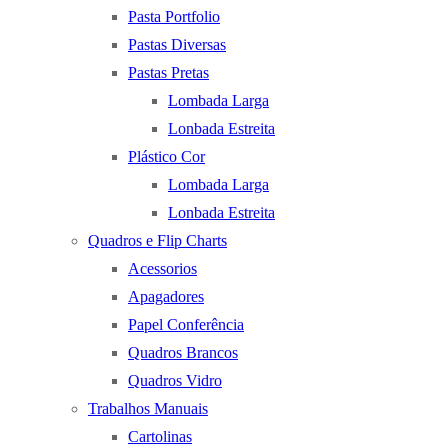
Pasta Portfolio
Pastas Diversas
Pastas Pretas
Lombada Larga
Lonbada Estreita
Plástico Cor
Lombada Larga
Lonbada Estreita
Quadros e Flip Charts
Acessorios
Apagadores
Papel Conferência
Quadros Brancos
Quadros Vidro
Trabalhos Manuais
Cartolinas