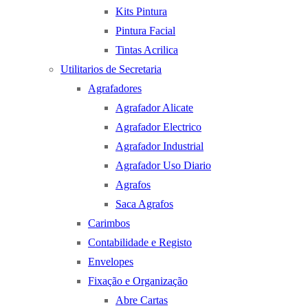
Kits Pintura
Pintura Facial
Tintas Acrilica
Utilitarios de Secretaria
Agrafadores
Agrafador Alicate
Agrafador Electrico
Agrafador Industrial
Agrafador Uso Diario
Agrafos
Saca Agrafos
Carimbos
Contabilidade e Registo
Envelopes
Fixação e Organização
Abre Cartas