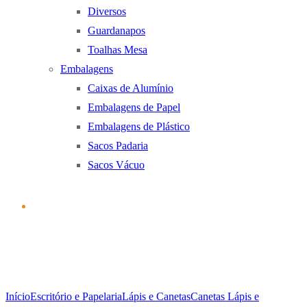
Diversos
Guardanapos
Toalhas Mesa
Embalagens
Caixas de Alumínio
Embalagens de Papel
Embalagens de Plástico
Sacos Padaria
Sacos Vácuo
Início
Escritório e Papelaria
Lápis e Canetas
Canetas Lápis e