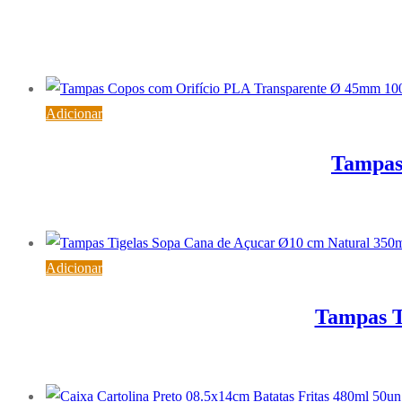
Adicionar
Tampas
Adicionar
Tampas T