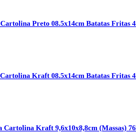
Cartolina Preto 08.5x14cm Batatas Fritas 
5,69
€
IVA inc. (
4,63
€
)
Cartolina Kraft 08.5x14cm Batatas Fritas 
5,07
€
IVA inc. (
4,12
€
)
a Cartolina Kraft 9,6x10x8,8cm (Massas) 7