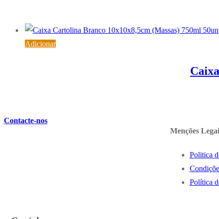
Adicionar
Caixa
Contacte-nos
Menções Legai
Politica 
Condiçõe
Política 