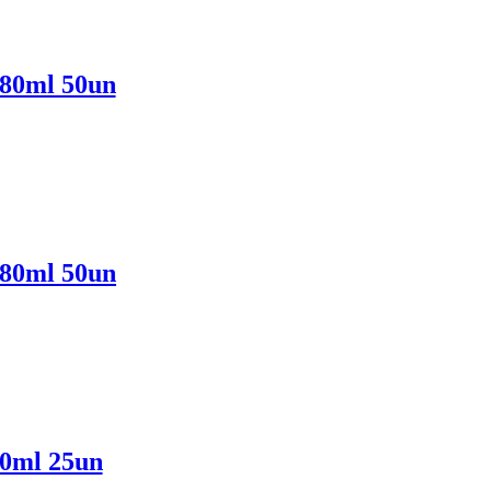
480ml 50un
480ml 50un
60ml 25un