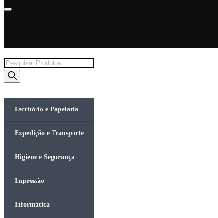
Products
search
Escritório e Papelaria
Expedição e Transporte
Higiene e Segurança
Impressão
Informática