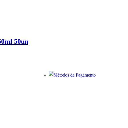
50ml 50un