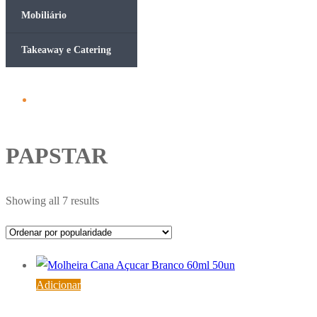
Mobiliário
Takeaway e Catering
PAPSTAR
Ordenado
Showing all 7 results
por
popularidade
Adicionar