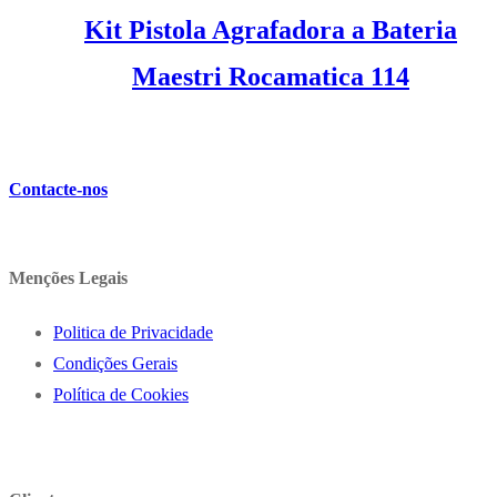
Kit Pistola Agrafadora a Bateria
Maestri Rocamatica 114
85,01
€
IVA inc. (
69,11
€
)
Contacte-nos
Menções Legais
Politica de Privacidade
Condições Gerais
Política de Cookies