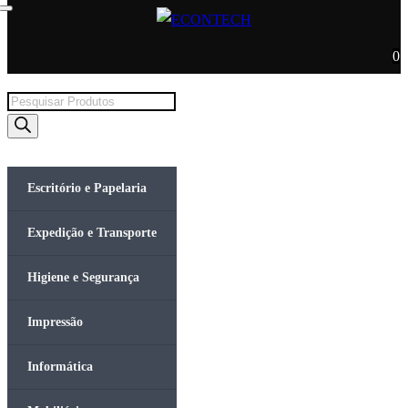
0
Products
search
Escritório e Papelaria
Expedição e Transporte
Higiene e Segurança
Impressão
Informática