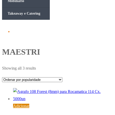
Mobiliário
Takeaway e Catering
MAESTRI
Ordenado
Showing all 3 results
por
popularidade
Adicionar