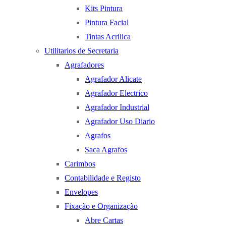
Kits Pintura
Pintura Facial
Tintas Acrilica
Utilitarios de Secretaria
Agrafadores
Agrafador Alicate
Agrafador Electrico
Agrafador Industrial
Agrafador Uso Diario
Agrafos
Saca Agrafos
Carimbos
Contabilidade e Registo
Envelopes
Fixação e Organização
Abre Cartas