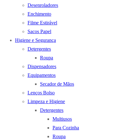
Desenroladores
Enchimento
Filme Estirável
Sacos Papel
Higiene e Segurança
Detergentes
Roupa
Dispensadores
Equipamentos
Secador de Mãos
Lenços Bolso
Limpeza e Higiene
Detergentes
Multiusos
Para Cozinha
Roupa