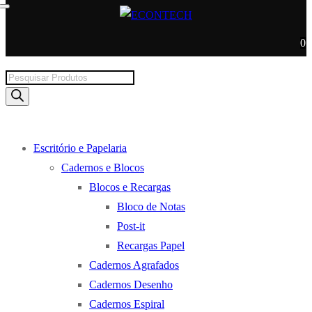
0
Products
search
Escritório e Papelaria
Cadernos e Blocos
Blocos e Recargas
Bloco de Notas
Post-it
Recargas Papel
Cadernos Agrafados
Cadernos Desenho
Cadernos Espiral