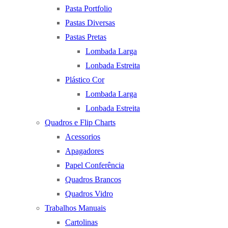
Pasta Portfolio
Pastas Diversas
Pastas Pretas
Lombada Larga
Lonbada Estreita
Plástico Cor
Lombada Larga
Lonbada Estreita
Quadros e Flip Charts
Acessorios
Apagadores
Papel Conferência
Quadros Brancos
Quadros Vidro
Trabalhos Manuais
Cartolinas