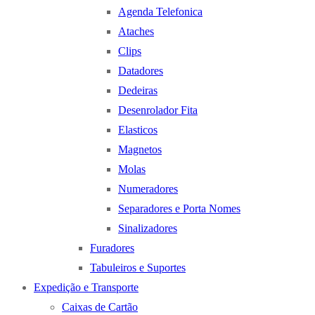
Agenda Telefonica
Ataches
Clips
Datadores
Dedeiras
Desenrolador Fita
Elasticos
Magnetos
Molas
Numeradores
Separadores e Porta Nomes
Sinalizadores
Furadores
Tabuleiros e Suportes
Expedição e Transporte
Caixas de Cartão