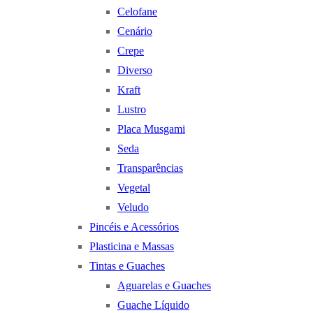
Celofane
Cenário
Crepe
Diverso
Kraft
Lustro
Placa Musgami
Seda
Transparências
Vegetal
Veludo
Pincéis e Acessórios
Plasticina e Massas
Tintas e Guaches
Aguarelas e Guaches
Guache Líquido