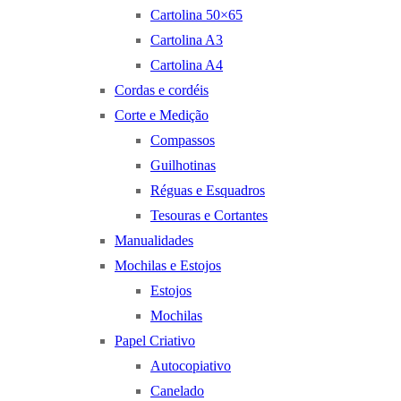
Cartolina 50×65
Cartolina A3
Cartolina A4
Cordas e cordéis
Corte e Medição
Compassos
Guilhotinas
Réguas e Esquadros
Tesouras e Cortantes
Manualidades
Mochilas e Estojos
Estojos
Mochilas
Papel Criativo
Autocopiativo
Canelado