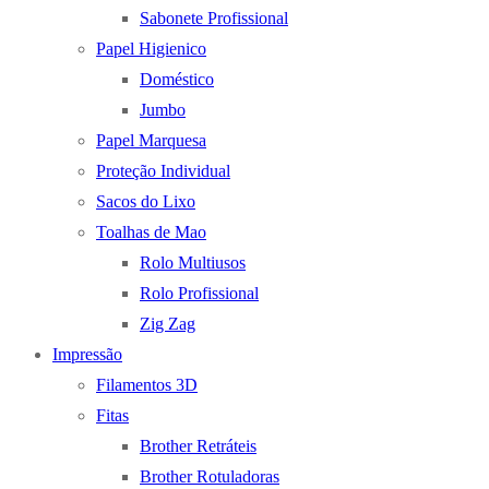
Sabonete Profissional
Papel Higienico
Doméstico
Jumbo
Papel Marquesa
Proteção Individual
Sacos do Lixo
Toalhas de Mao
Rolo Multiusos
Rolo Profissional
Zig Zag
Impressão
Filamentos 3D
Fitas
Brother Retráteis
Brother Rotuladoras