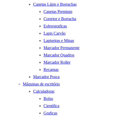
Canetas Lápis e Borrachas
Canetas Premium
Corretor e Borracha
Esferograficas
Lapis Carvão
Lapiseiras e Minas
Marcador Permanente
Marcador Quadros
Marcador Roller
Recargas
Marcador Posca
Máquinas de escritório
Calculadoras
Bolso
Cientifica
Graficas