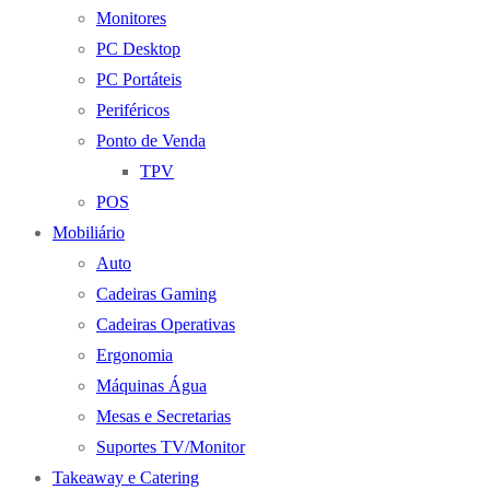
Monitores
PC Desktop
PC Portáteis
Periféricos
Ponto de Venda
TPV
POS
Mobiliário
Auto
Cadeiras Gaming
Cadeiras Operativas
Ergonomia
Máquinas Água
Mesas e Secretarias
Suportes TV/Monitor
Takeaway e Catering