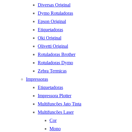
Diversas Original
Dymo Rotuladoras
Epson Original
Etiquetadoras
Oki Original
Olivetti Original
Rotuladoras Brother
Rotuladoras Dymo
Zebra Termicas
Impressoras
Etiquetadoras
Impressora Plotter
Multifunções Jato Tinta
Multifunções Laser
Cor
Mono