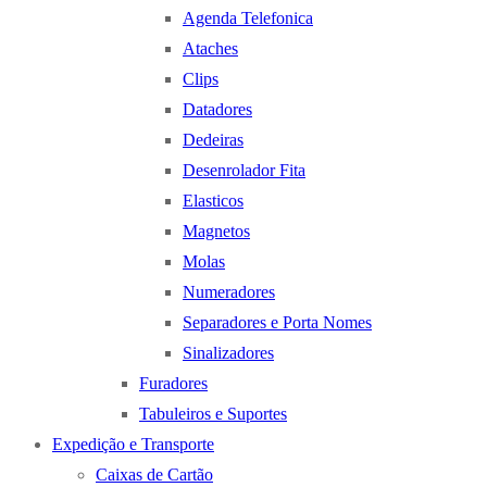
Agenda Telefonica
Ataches
Clips
Datadores
Dedeiras
Desenrolador Fita
Elasticos
Magnetos
Molas
Numeradores
Separadores e Porta Nomes
Sinalizadores
Furadores
Tabuleiros e Suportes
Expedição e Transporte
Caixas de Cartão