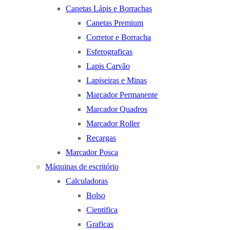
Canetas Lápis e Borrachas
Canetas Premium
Corretor e Borracha
Esferograficas
Lapis Carvão
Lapiseiras e Minas
Marcador Permanente
Marcador Quadros
Marcador Roller
Recargas
Marcador Posca
Máquinas de escritório
Calculadoras
Bolso
Cientifica
Graficas