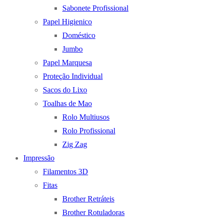
Sabonete Profissional
Papel Higienico
Doméstico
Jumbo
Papel Marquesa
Proteção Individual
Sacos do Lixo
Toalhas de Mao
Rolo Multiusos
Rolo Profissional
Zig Zag
Impressão
Filamentos 3D
Fitas
Brother Retráteis
Brother Rotuladoras