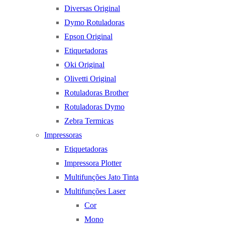
Diversas Original
Dymo Rotuladoras
Epson Original
Etiquetadoras
Oki Original
Olivetti Original
Rotuladoras Brother
Rotuladoras Dymo
Zebra Termicas
Impressoras
Etiquetadoras
Impressora Plotter
Multifunções Jato Tinta
Multifunções Laser
Cor
Mono