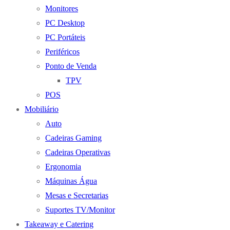
Monitores
PC Desktop
PC Portáteis
Periféricos
Ponto de Venda
TPV
POS
Mobiliário
Auto
Cadeiras Gaming
Cadeiras Operativas
Ergonomia
Máquinas Água
Mesas e Secretarias
Suportes TV/Monitor
Takeaway e Catering