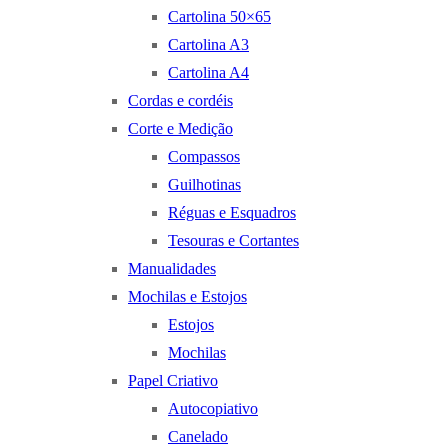
Cartolina 50×65
Cartolina A3
Cartolina A4
Cordas e cordéis
Corte e Medição
Compassos
Guilhotinas
Réguas e Esquadros
Tesouras e Cortantes
Manualidades
Mochilas e Estojos
Estojos
Mochilas
Papel Criativo
Autocopiativo
Canelado