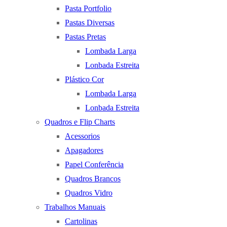
Pasta Portfolio
Pastas Diversas
Pastas Pretas
Lombada Larga
Lonbada Estreita
Plástico Cor
Lombada Larga
Lonbada Estreita
Quadros e Flip Charts
Acessorios
Apagadores
Papel Conferência
Quadros Brancos
Quadros Vidro
Trabalhos Manuais
Cartolinas