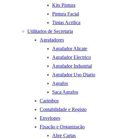
Kits Pintura
Pintura Facial
Tintas Acrilica
Utilitarios de Secretaria
Agrafadores
Agrafador Alicate
Agrafador Electrico
Agrafador Industrial
Agrafador Uso Diario
Agrafos
Saca Agrafos
Carimbos
Contabilidade e Registo
Envelopes
Fixação e Organização
Abre Cartas