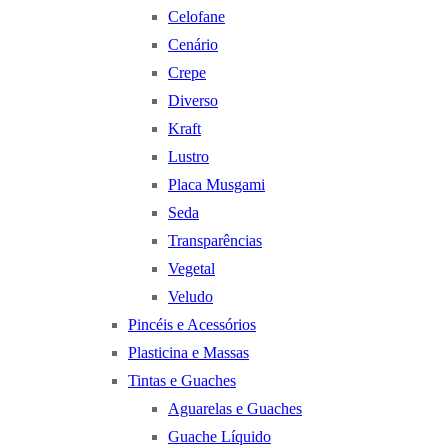
Celofane
Cenário
Crepe
Diverso
Kraft
Lustro
Placa Musgami
Seda
Transparências
Vegetal
Veludo
Pincéis e Acessórios
Plasticina e Massas
Tintas e Guaches
Aguarelas e Guaches
Guache Líquido