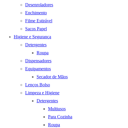
Desenroladores
Enchimento
Filme Estirável
Sacos Papel
Higiene e Segurança
Detergentes
Roupa
Dispensadores
Equipamentos
Secador de Mãos
Lenços Bolso
Limpeza e Higiene
Detergentes
Multiusos
Para Cozinha
Roupa