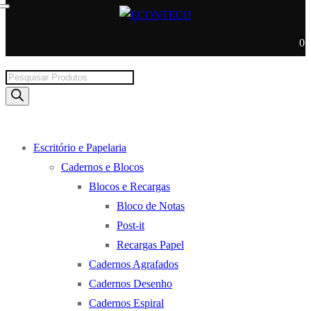
0
Products
search
Escritório e Papelaria
Cadernos e Blocos
Blocos e Recargas
Bloco de Notas
Post-it
Recargas Papel
Cadernos Agrafados
Cadernos Desenho
Cadernos Espiral