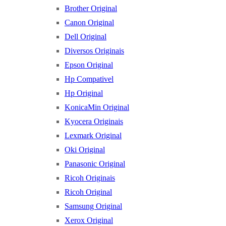
Brother Original
Canon Original
Dell Original
Diversos Originais
Epson Original
Hp Compativel
Hp Original
KonicaMin Original
Kyocera Originais
Lexmark Original
Oki Original
Panasonic Original
Ricoh Originais
Ricoh Original
Samsung Original
Xerox Original