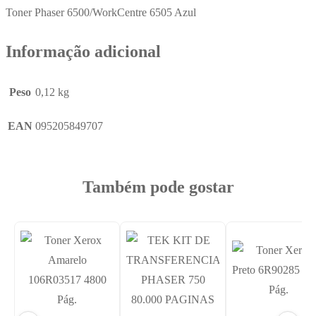
Toner Phaser 6500/WorkCentre 6505 Azul
Informação adicional
Peso
0,12 kg
EAN
095205849707
Também pode gostar