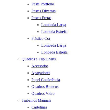
Pasta Portfolio
Pastas Diversas
Pastas Pretas
Lombada Larga
Lonbada Estreita
Plástico Cor
Lombada Larga
Lonbada Estreita
Quadros e Flip Charts
Acessorios
Apagadores
Papel Conferência
Quadros Brancos
Quadros Vidro
Trabalhos Manuais
Cartolinas