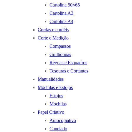
Cartolina 50×65
Cartolina A3
Cartolina A4
Cordas e cordéis
Corte e Medição
Compassos
Guilhotinas
Réguas e Esquadros
Tesouras e Cortantes
Manualidades
Mochilas e Estojos
Estojos
Mochilas
Papel Criativo
Autocopiativo
Canelado