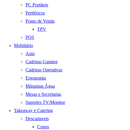
PC Portáteis
Periféricos
Ponto de Venda
TPV
POS
Mobiliário
Auto
Cadeiras Gaming
Cadeiras Operativas
Ergonomia
Máquinas Água
Mesas e Secretarias
Suportes TV/Monitor
Takeaway e Catering
Descartaveis
Copos