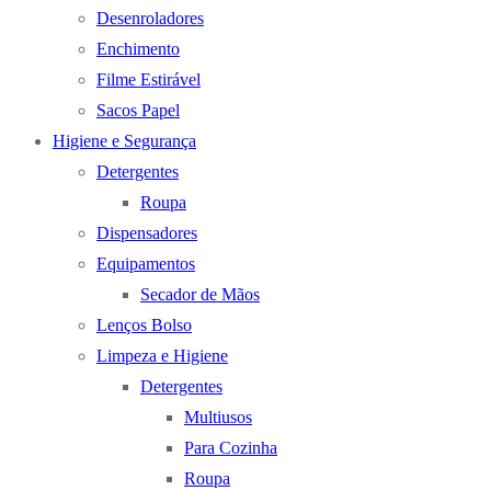
Desenroladores
Enchimento
Filme Estirável
Sacos Papel
Higiene e Segurança
Detergentes
Roupa
Dispensadores
Equipamentos
Secador de Mãos
Lenços Bolso
Limpeza e Higiene
Detergentes
Multiusos
Para Cozinha
Roupa