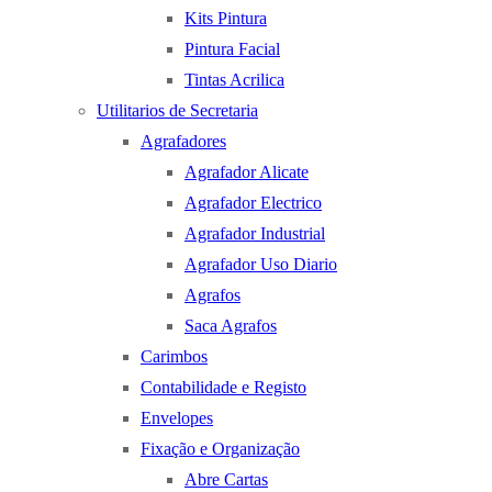
Kits Pintura
Pintura Facial
Tintas Acrilica
Utilitarios de Secretaria
Agrafadores
Agrafador Alicate
Agrafador Electrico
Agrafador Industrial
Agrafador Uso Diario
Agrafos
Saca Agrafos
Carimbos
Contabilidade e Registo
Envelopes
Fixação e Organização
Abre Cartas