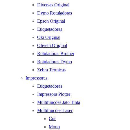
Diversas Original
Dymo Rotuladoras
Epson Original
Etiquetadoras
Oki Original
Olivetti Original
Rotuladoras Brother
Rotuladoras Dymo
Zebra Termicas
Impressoras
Etiquetadoras
Impressora Plotter
Multifunções Jato Tinta
Multifunções Laser
Cor
Mono