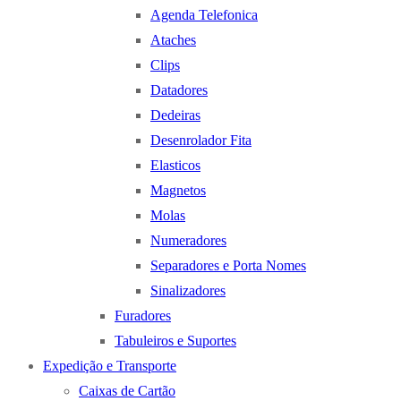
Agenda Telefonica
Ataches
Clips
Datadores
Dedeiras
Desenrolador Fita
Elasticos
Magnetos
Molas
Numeradores
Separadores e Porta Nomes
Sinalizadores
Furadores
Tabuleiros e Suportes
Expedição e Transporte
Caixas de Cartão