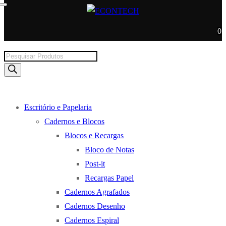
0
Products
search
Escritório e Papelaria
Cadernos e Blocos
Blocos e Recargas
Bloco de Notas
Post-it
Recargas Papel
Cadernos Agrafados
Cadernos Desenho
Cadernos Espiral