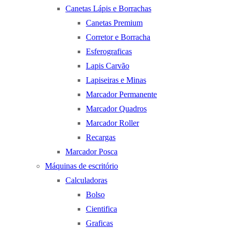
Canetas Lápis e Borrachas
Canetas Premium
Corretor e Borracha
Esferograficas
Lapis Carvão
Lapiseiras e Minas
Marcador Permanente
Marcador Quadros
Marcador Roller
Recargas
Marcador Posca
Máquinas de escritório
Calculadoras
Bolso
Cientifica
Graficas