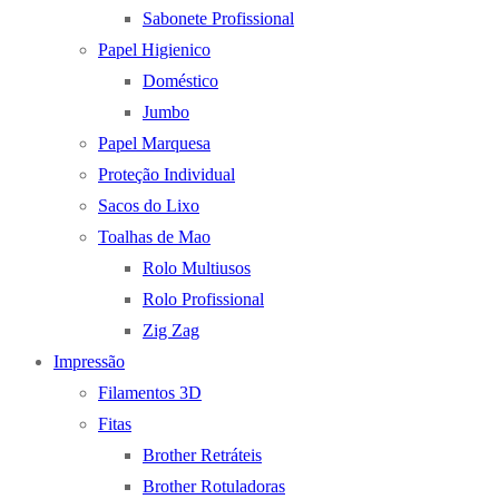
Sabonete Profissional
Papel Higienico
Doméstico
Jumbo
Papel Marquesa
Proteção Individual
Sacos do Lixo
Toalhas de Mao
Rolo Multiusos
Rolo Profissional
Zig Zag
Impressão
Filamentos 3D
Fitas
Brother Retráteis
Brother Rotuladoras