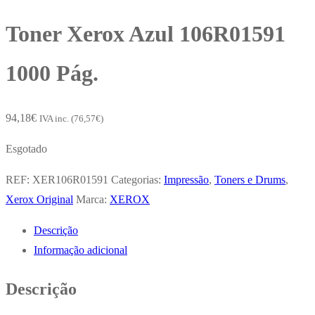
Toner Xerox Azul 106R01591
1000 Pág.
94,18
€
IVA inc. (
76,57
€
)
Esgotado
REF:
XER106R01591
Categorias:
Impressão
,
Toners e Drums
,
Xerox Original
Marca:
XEROX
Descrição
Informação adicional
Descrição