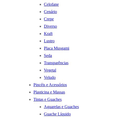
Celofane
Cenário
Crepe
Diverso
Kraft
Lustro
Placa Musgami
Seda
Transparências
Vegetal
Veludo
Pincéis e Acessórios
Plasticina e Massas
Tintas e Guaches
Aguarelas e Guaches
Guache Líquido