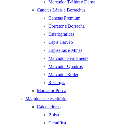
Marcador T-Shirt e Derna
Canetas Lápis e Borrachas
Canetas Premium
Corretor e Borracha
Esferograficas
Lapis Carvão
Lapiseiras e Minas
Marcador Permanente
Marcador Quadros
Marcador Roller
Recargas
Marcador Posca
Máquinas de escritório
Calculadoras
Bolso
Cientifica