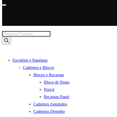
Products
search
Escritório e Papelaria
Cadernos e Blocos
Blocos e Recargas
Bloco de Notas
Post-it
Recargas Papel
Cadernos Agrafados
Cadernos Desenho