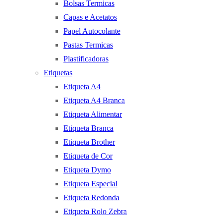
Bolsas Termicas
Capas e Acetatos
Papel Autocolante
Pastas Termicas
Plastificadoras
Etiquetas
Etiqueta A4
Etiqueta A4 Branca
Etiqueta Alimentar
Etiqueta Branca
Etiqueta Brother
Etiqueta de Cor
Etiqueta Dymo
Etiqueta Especial
Etiqueta Redonda
Etiqueta Rolo Zebra