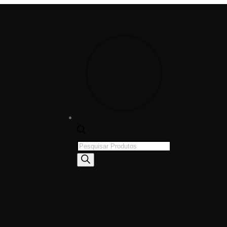
Products
search