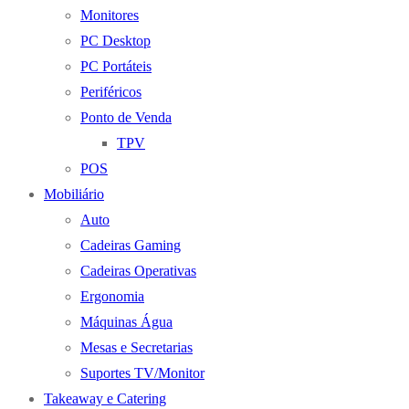
Monitores
PC Desktop
PC Portáteis
Periféricos
Ponto de Venda
TPV
POS
Mobiliário
Auto
Cadeiras Gaming
Cadeiras Operativas
Ergonomia
Máquinas Água
Mesas e Secretarias
Suportes TV/Monitor
Takeaway e Catering