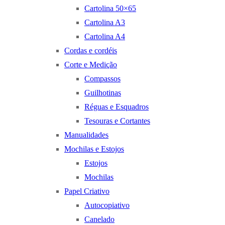
Cartolina 50×65
Cartolina A3
Cartolina A4
Cordas e cordéis
Corte e Medição
Compassos
Guilhotinas
Réguas e Esquadros
Tesouras e Cortantes
Manualidades
Mochilas e Estojos
Estojos
Mochilas
Papel Criativo
Autocopiativo
Canelado