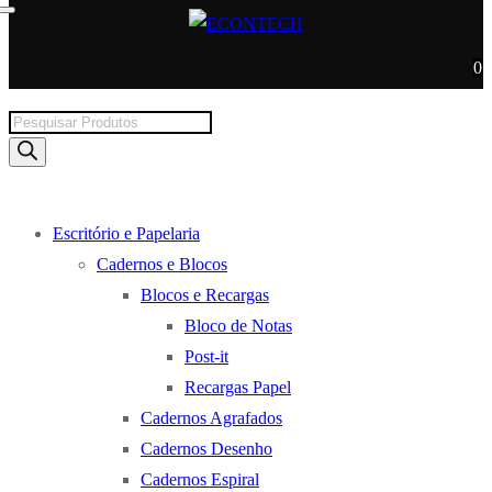
0
Products
search
Escritório e Papelaria
Cadernos e Blocos
Blocos e Recargas
Bloco de Notas
Post-it
Recargas Papel
Cadernos Agrafados
Cadernos Desenho
Cadernos Espiral