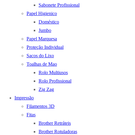
Sabonete Profissional
Papel Higienico
Doméstico
Jumbo
Papel Marquesa
Proteção Individual
Sacos do Lixo
Toalhas de Mao
Rolo Multiusos
Rolo Profissional
Zig Zag
Impressão
Filamentos 3D
Fitas
Brother Retráteis
Brother Rotuladoras