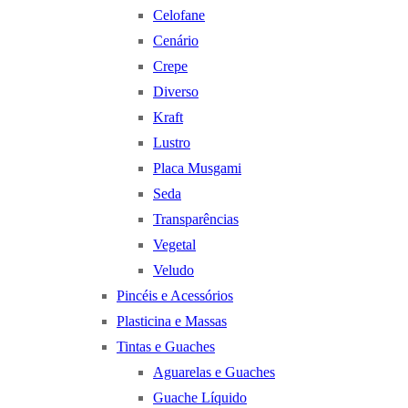
Celofane
Cenário
Crepe
Diverso
Kraft
Lustro
Placa Musgami
Seda
Transparências
Vegetal
Veludo
Pincéis e Acessórios
Plasticina e Massas
Tintas e Guaches
Aguarelas e Guaches
Guache Líquido