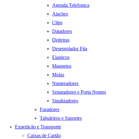
Agenda Telefonica
Ataches
Clips
Datadores
Dedeiras
Desenrolador Fita
Elasticos
Magnetos
Molas
Numeradores
Separadores e Porta Nomes
Sinalizadores
Furadores
Tabuleiros e Suportes
Expedição e Transporte
Caixas de Cartão