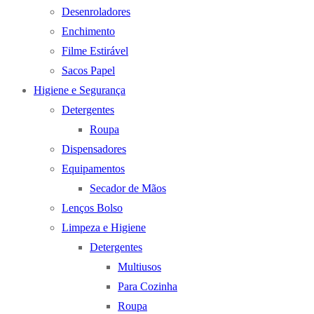
Desenroladores
Enchimento
Filme Estirável
Sacos Papel
Higiene e Segurança
Detergentes
Roupa
Dispensadores
Equipamentos
Secador de Mãos
Lenços Bolso
Limpeza e Higiene
Detergentes
Multiusos
Para Cozinha
Roupa