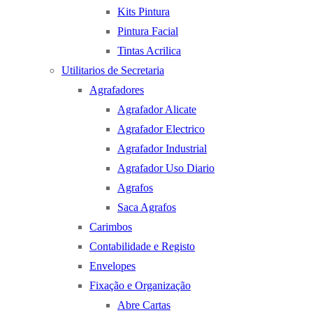
Kits Pintura
Pintura Facial
Tintas Acrilica
Utilitarios de Secretaria
Agrafadores
Agrafador Alicate
Agrafador Electrico
Agrafador Industrial
Agrafador Uso Diario
Agrafos
Saca Agrafos
Carimbos
Contabilidade e Registo
Envelopes
Fixação e Organização
Abre Cartas