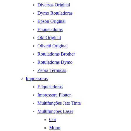
Diversas Original
Dymo Rotuladoras
Epson Original
Etiquetadoras
Oki Original
Olivetti Original
Rotuladoras Brother
Rotuladoras Dymo
Zebra Termicas
Impressoras
Etiquetadoras
Impressora Plotter
Multifunções Jato Tinta
Multifunções Laser
Cor
Mono