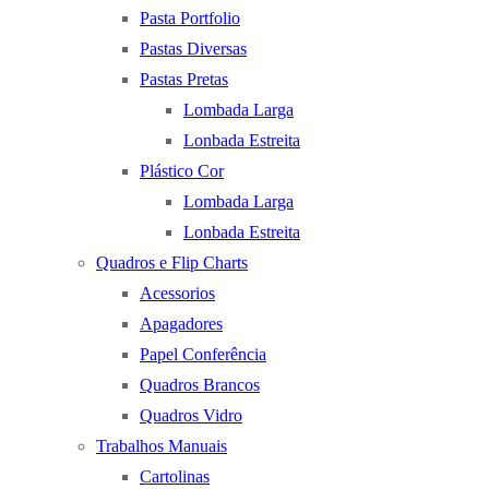
Pasta Portfolio
Pastas Diversas
Pastas Pretas
Lombada Larga
Lonbada Estreita
Plástico Cor
Lombada Larga
Lonbada Estreita
Quadros e Flip Charts
Acessorios
Apagadores
Papel Conferência
Quadros Brancos
Quadros Vidro
Trabalhos Manuais
Cartolinas