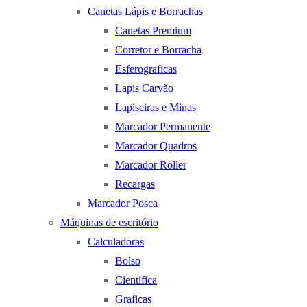
Canetas Lápis e Borrachas
Canetas Premium
Corretor e Borracha
Esferograficas
Lapis Carvão
Lapiseiras e Minas
Marcador Permanente
Marcador Quadros
Marcador Roller
Recargas
Marcador Posca
Máquinas de escritório
Calculadoras
Bolso
Cientifica
Graficas