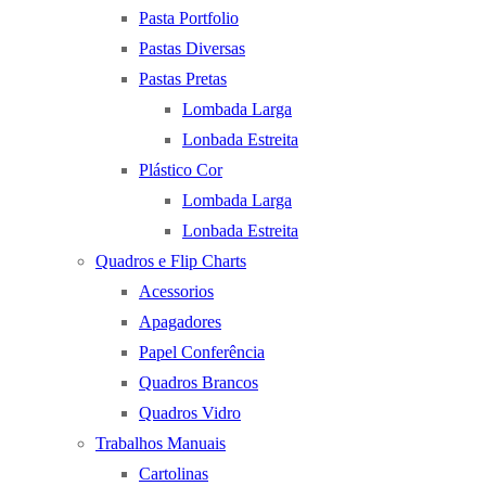
Pasta Portfolio
Pastas Diversas
Pastas Pretas
Lombada Larga
Lonbada Estreita
Plástico Cor
Lombada Larga
Lonbada Estreita
Quadros e Flip Charts
Acessorios
Apagadores
Papel Conferência
Quadros Brancos
Quadros Vidro
Trabalhos Manuais
Cartolinas