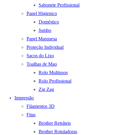
Sabonete Profissional
Papel Higienico
Doméstico
Jumbo
Papel Marquesa
Proteção Individual
Sacos do Lixo
Toalhas de Mao
Rolo Multiusos
Rolo Profissional
Zig Zag
Impressão
Filamentos 3D
Fitas
Brother Retráteis
Brother Rotuladoras