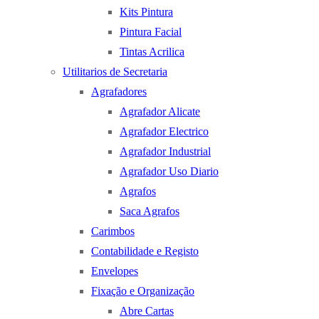
Kits Pintura
Pintura Facial
Tintas Acrilica
Utilitarios de Secretaria
Agrafadores
Agrafador Alicate
Agrafador Electrico
Agrafador Industrial
Agrafador Uso Diario
Agrafos
Saca Agrafos
Carimbos
Contabilidade e Registo
Envelopes
Fixação e Organização
Abre Cartas