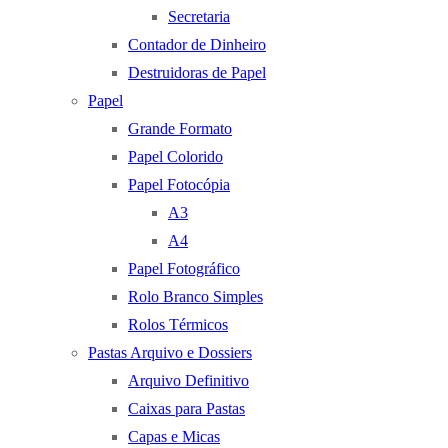
Secretaria
Contador de Dinheiro
Destruidoras de Papel
Papel
Grande Formato
Papel Colorido
Papel Fotocópia
A3
A4
Papel Fotográfico
Rolo Branco Simples
Rolos Térmicos
Pastas Arquivo e Dossiers
Arquivo Definitivo
Caixas para Pastas
Capas e Micas