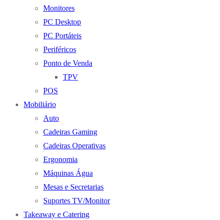
Monitores
PC Desktop
PC Portáteis
Periféricos
Ponto de Venda
TPV
POS
Mobiliário
Auto
Cadeiras Gaming
Cadeiras Operativas
Ergonomia
Máquinas Água
Mesas e Secretarias
Suportes TV/Monitor
Takeaway e Catering