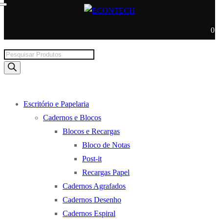
0
Products
search
Escritório e Papelaria
Cadernos e Blocos
Blocos e Recargas
Bloco de Notas
Post-it
Recargas Papel
Cadernos Agrafados
Cadernos Desenho
Cadernos Espiral