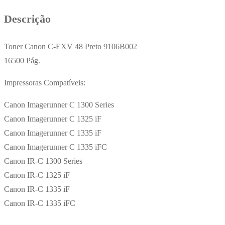
9106B002
Descrição
16500
Pág.
Toner Canon C-EXV 48 Preto 9106B002
16500 Pág.
Impressoras Compatíveis:
Canon Imagerunner C 1300 Series
Canon Imagerunner C 1325 iF
Canon Imagerunner C 1335 iF
Canon Imagerunner C 1335 iFC
Canon IR-C 1300 Series
Canon IR-C 1325 iF
Canon IR-C 1335 iF
Canon IR-C 1335 iFC