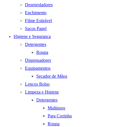
Desenroladores
Enchimento
Filme Estirável
Sacos Papel
Higiene e Segurança
Detergentes
Roupa
Dispensadores
Equipamentos
Secador de Mãos
Lenços Bolso
Limpeza e Higiene
Detergentes
Multiusos
Para Cozinha
Roupa