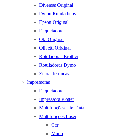
Diversas Original
Dymo Rotuladoras
Epson Original
Etiquetadoras
Oki Original
Olivetti Original
Rotuladoras Brother
Rotuladoras Dymo
Zebra Termicas
Impressoras
Etiquetadoras
Impressora Plotter
Multifunções Jato Tinta
Multifunções Laser
Cor
Mono