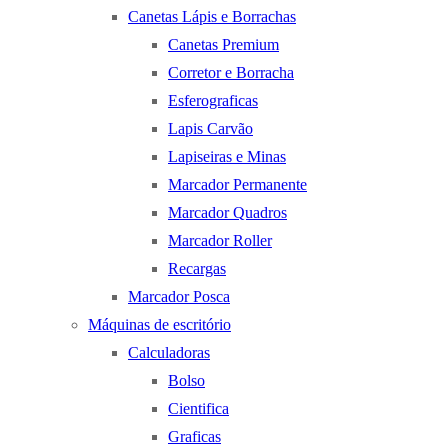
Canetas Lápis e Borrachas
Canetas Premium
Corretor e Borracha
Esferograficas
Lapis Carvão
Lapiseiras e Minas
Marcador Permanente
Marcador Quadros
Marcador Roller
Recargas
Marcador Posca
Máquinas de escritório
Calculadoras
Bolso
Cientifica
Graficas