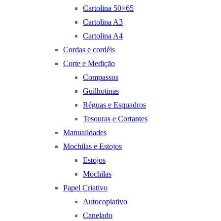
Cartolina 50×65
Cartolina A3
Cartolina A4
Cordas e cordéis
Corte e Medição
Compassos
Guilhotinas
Réguas e Esquadros
Tesouras e Cortantes
Manualidades
Mochilas e Estojos
Estojos
Mochilas
Papel Criativo
Autocopiativo
Canelado