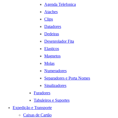
Agenda Telefonica
Ataches
Clips
Datadores
Dedeiras
Desenrolador Fita
Elasticos
Magnetos
Molas
Numeradores
Separadores e Porta Nomes
Sinalizadores
Furadores
Tabuleiros e Suportes
Expedição e Transporte
Caixas de Cartão