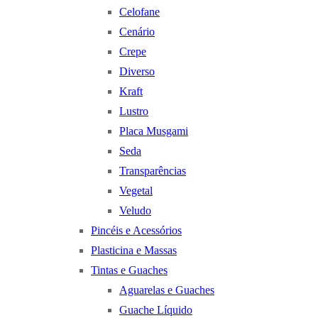
Celofane
Cenário
Crepe
Diverso
Kraft
Lustro
Placa Musgami
Seda
Transparências
Vegetal
Veludo
Pincéis e Acessórios
Plasticina e Massas
Tintas e Guaches
Aguarelas e Guaches
Guache Líquido