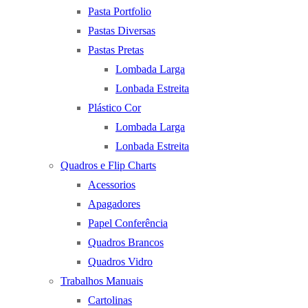
Pasta Portfolio
Pastas Diversas
Pastas Pretas
Lombada Larga
Lonbada Estreita
Plástico Cor
Lombada Larga
Lonbada Estreita
Quadros e Flip Charts
Acessorios
Apagadores
Papel Conferência
Quadros Brancos
Quadros Vidro
Trabalhos Manuais
Cartolinas