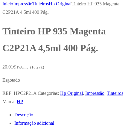
Início
Impressão
Tinteiros
Hp Original
Tinteiro HP 935 Magenta
C2P21A 4,5ml 400 Pág.
Tinteiro HP 935 Magenta
C2P21A 4,5ml 400 Pág.
20,01
€
IVA inc. (
16,27
€
)
Esgotado
REF:
HPC2P21A
Categorias:
Hp Original
,
Impressão
,
Tinteiros
Marca:
HP
Descrição
Informação adicional