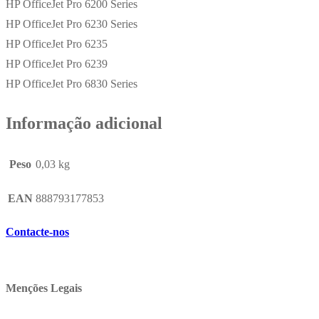
HP OfficeJet Pro 6200 Series
HP OfficeJet Pro 6230 Series
HP OfficeJet Pro 6235
HP OfficeJet Pro 6239
HP OfficeJet Pro 6830 Series
Informação adicional
Peso
0,03 kg
EAN
888793177853
Contacte-nos
Menções Legais