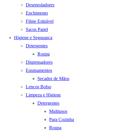
Desenroladores
Enchimento
Filme Estirável
Sacos Papel
Higiene e Segurança
Detergentes
Roupa
Dispensadores
Equipamentos
Secador de Mãos
Lenços Bolso
Limpeza e Higiene
Detergentes
Multiusos
Para Cozinha
Roupa