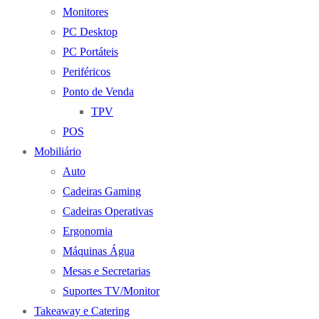
Monitores
PC Desktop
PC Portáteis
Periféricos
Ponto de Venda
TPV
POS
Mobiliário
Auto
Cadeiras Gaming
Cadeiras Operativas
Ergonomia
Máquinas Água
Mesas e Secretarias
Suportes TV/Monitor
Takeaway e Catering