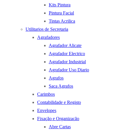
Kits Pintura
Pintura Facial
Tintas Acrilica
Utilitarios de Secretaria
Agrafadores
Agrafador Alicate
Agrafador Electrico
Agrafador Industrial
Agrafador Uso Diario
Agrafos
Saca Agrafos
Carimbos
Contabilidade e Registo
Envelopes
Fixação e Organização
Abre Cartas