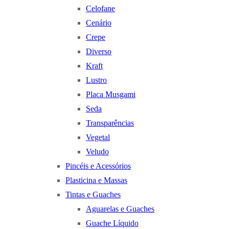
Celofane
Cenário
Crepe
Diverso
Kraft
Lustro
Placa Musgami
Seda
Transparências
Vegetal
Veludo
Pincéis e Acessórios
Plasticina e Massas
Tintas e Guaches
Aguarelas e Guaches
Guache Líquido