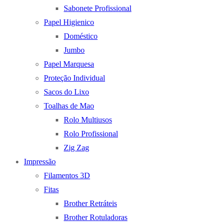
Sabonete Profissional
Papel Higienico
Doméstico
Jumbo
Papel Marquesa
Proteção Individual
Sacos do Lixo
Toalhas de Mao
Rolo Multiusos
Rolo Profissional
Zig Zag
Impressão
Filamentos 3D
Fitas
Brother Retráteis
Brother Rotuladoras