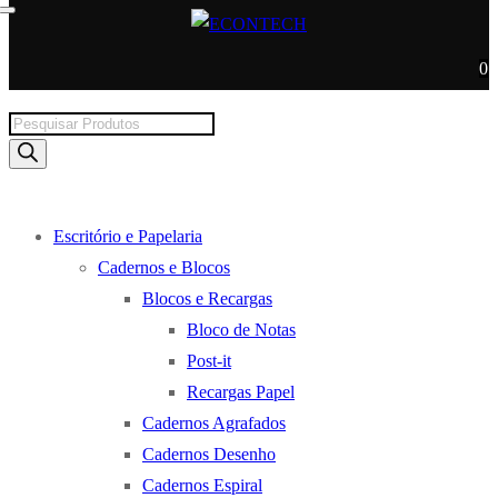
0
Products
search
Escritório e Papelaria
Cadernos e Blocos
Blocos e Recargas
Bloco de Notas
Post-it
Recargas Papel
Cadernos Agrafados
Cadernos Desenho
Cadernos Espiral