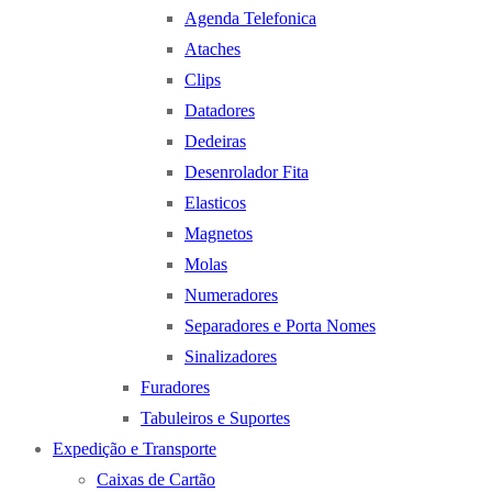
Agenda Telefonica
Ataches
Clips
Datadores
Dedeiras
Desenrolador Fita
Elasticos
Magnetos
Molas
Numeradores
Separadores e Porta Nomes
Sinalizadores
Furadores
Tabuleiros e Suportes
Expedição e Transporte
Caixas de Cartão