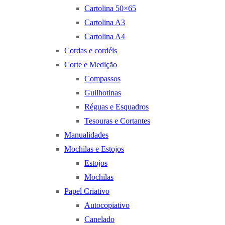
Cartolina 50×65
Cartolina A3
Cartolina A4
Cordas e cordéis
Corte e Medição
Compassos
Guilhotinas
Réguas e Esquadros
Tesouras e Cortantes
Manualidades
Mochilas e Estojos
Estojos
Mochilas
Papel Criativo
Autocopiativo
Canelado