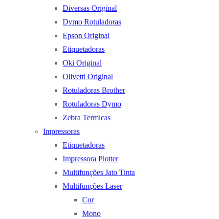
Diversas Original
Dymo Rotuladoras
Epson Original
Etiquetadoras
Oki Original
Olivetti Original
Rotuladoras Brother
Rotuladoras Dymo
Zebra Termicas
Impressoras
Etiquetadoras
Impressora Plotter
Multifunções Jato Tinta
Multifunções Laser
Cor
Mono