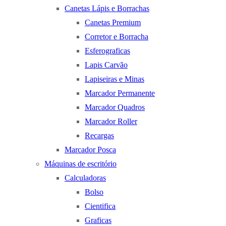
Canetas Lápis e Borrachas
Canetas Premium
Corretor e Borracha
Esferograficas
Lapis Carvão
Lapiseiras e Minas
Marcador Permanente
Marcador Quadros
Marcador Roller
Recargas
Marcador Posca
Máquinas de escritório
Calculadoras
Bolso
Cientifica
Graficas