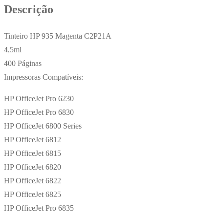
Descrição
Tinteiro HP 935 Magenta C2P21A
4,5ml
400 Páginas
Impressoras Compatíveis:
HP OfficeJet Pro 6230
HP OfficeJet Pro 6830
HP OfficeJet 6800 Series
HP OfficeJet 6812
HP OfficeJet 6815
HP OfficeJet 6820
HP OfficeJet 6822
HP OfficeJet 6825
HP OfficeJet Pro 6835