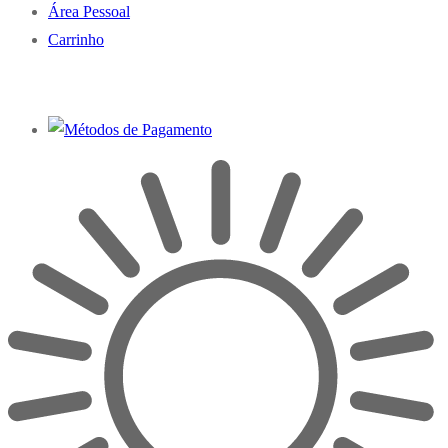
Área Pessoal
Carrinho