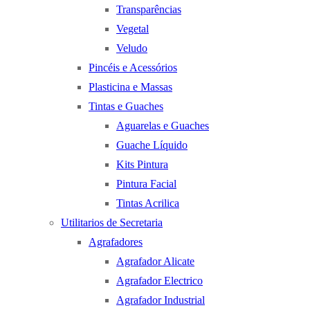
Transparências
Vegetal
Veludo
Pincéis e Acessórios
Plasticina e Massas
Tintas e Guaches
Aguarelas e Guaches
Guache Líquido
Kits Pintura
Pintura Facial
Tintas Acrilica
Utilitarios de Secretaria
Agrafadores
Agrafador Alicate
Agrafador Electrico
Agrafador Industrial