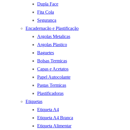
Dupla Face
Fita Cola
Segurança
Encadernação e Plastificação
Argolas Metalicas
Argolas Plastico
Baguetes
Bolsas Termicas
Capas e Acetatos
Papel Autocolante
Pastas Termicas
Plastificadoras
Etiquetas
Etiqueta A4
Etiqueta A4 Branca
Etiqueta Alimentar