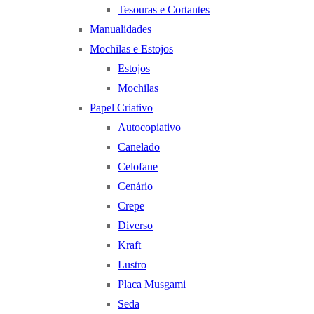
Tesouras e Cortantes
Manualidades
Mochilas e Estojos
Estojos
Mochilas
Papel Criativo
Autocopiativo
Canelado
Celofane
Cenário
Crepe
Diverso
Kraft
Lustro
Placa Musgami
Seda