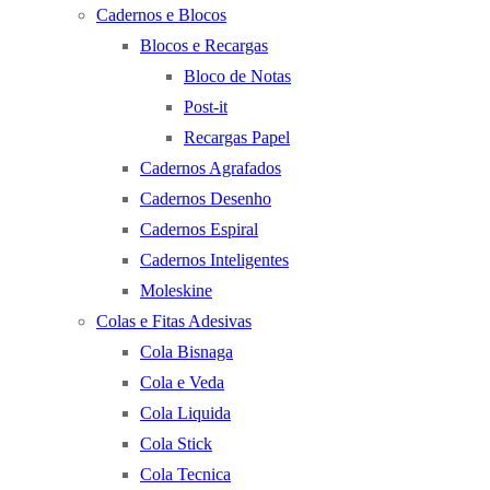
Cadernos e Blocos
Blocos e Recargas
Bloco de Notas
Post-it
Recargas Papel
Cadernos Agrafados
Cadernos Desenho
Cadernos Espiral
Cadernos Inteligentes
Moleskine
Colas e Fitas Adesivas
Cola Bisnaga
Cola e Veda
Cola Liquida
Cola Stick
Cola Tecnica