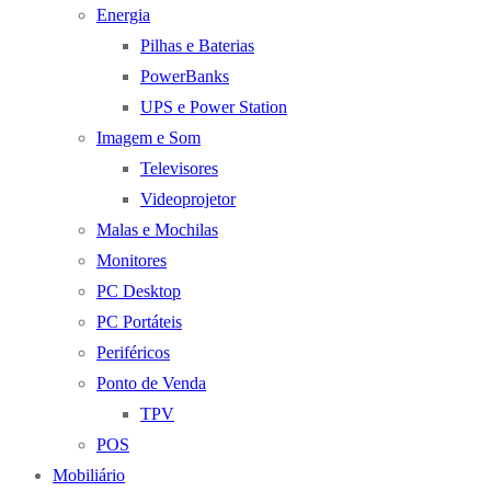
Energia
Pilhas e Baterias
PowerBanks
UPS e Power Station
Imagem e Som
Televisores
Videoprojetor
Malas e Mochilas
Monitores
PC Desktop
PC Portáteis
Periféricos
Ponto de Venda
TPV
POS
Mobiliário