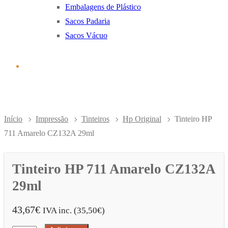
Embalagens de Plástico
Sacos Padaria
Sacos Vácuo
Início
Impressão
Tinteiros
Hp Original
Tinteiro HP
711 Amarelo CZ132A 29ml
Tinteiro HP 711 Amarelo CZ132A
29ml
43,67
€
IVA inc. (
35,50
€
)