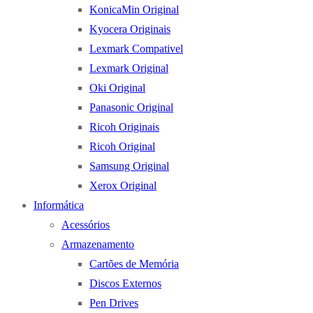
KonicaMin Original
Kyocera Originais
Lexmark Compativel
Lexmark Original
Oki Original
Panasonic Original
Ricoh Originais
Ricoh Original
Samsung Original
Xerox Original
Informática
Acessórios
Armazenamento
Cartões de Memória
Discos Externos
Pen Drives