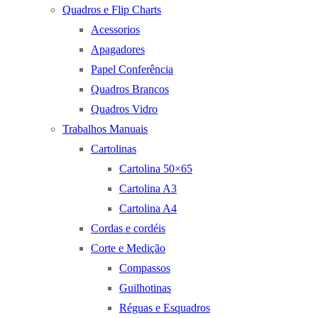
Quadros e Flip Charts
Acessorios
Apagadores
Papel Conferência
Quadros Brancos
Quadros Vidro
Trabalhos Manuais
Cartolinas
Cartolina 50×65
Cartolina A3
Cartolina A4
Cordas e cordéis
Corte e Medição
Compassos
Guilhotinas
Réguas e Esquadros