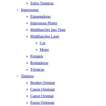
Zebra Termicas
Impressoras
Etiquetadoras
Impressora Plotter
Multifunções Jato Tinta
Multifunções Laser
Cor
Mono
Portateis
Rotuladoras
Térmicas
Tinteiros
Brother Original
Canon Originais
Canon Original
Epson Originais