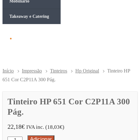
Mobiliário
Takeaway e Catering
Início
Impressão
Tinteiros
Hp Original
Tinteiro HP
651 Cor C2P11A 300 Pág.
Tinteiro HP 651 Cor C2P11A 300
Pág.
22,18
€
IVA inc. (
18,03
€
)
Adicionar
Quantidade