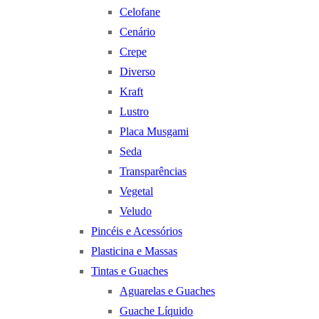
Celofane
Cenário
Crepe
Diverso
Kraft
Lustro
Placa Musgami
Seda
Transparências
Vegetal
Veludo
Pincéis e Acessórios
Plasticina e Massas
Tintas e Guaches
Aguarelas e Guaches
Guache Líquido