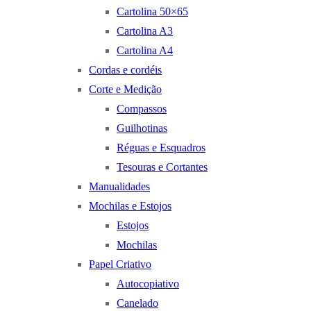
Cartolina 50×65
Cartolina A3
Cartolina A4
Cordas e cordéis
Corte e Medição
Compassos
Guilhotinas
Réguas e Esquadros
Tesouras e Cortantes
Manualidades
Mochilas e Estojos
Estojos
Mochilas
Papel Criativo
Autocopiativo
Canelado