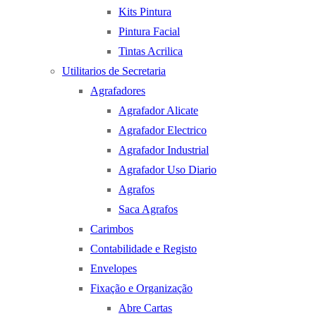
Kits Pintura
Pintura Facial
Tintas Acrilica
Utilitarios de Secretaria
Agrafadores
Agrafador Alicate
Agrafador Electrico
Agrafador Industrial
Agrafador Uso Diario
Agrafos
Saca Agrafos
Carimbos
Contabilidade e Registo
Envelopes
Fixação e Organização
Abre Cartas