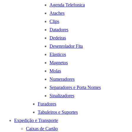
Agenda Telefonica
Ataches
Clips
Datadores
Dedeiras
Desenrolador Fita
Elasticos
Magnetos
Molas
Numeradores
Separadores e Porta Nomes
Sinalizadores
Furadores
Tabuleiros e Suportes
Expedição e Transporte
Caixas de Cartão