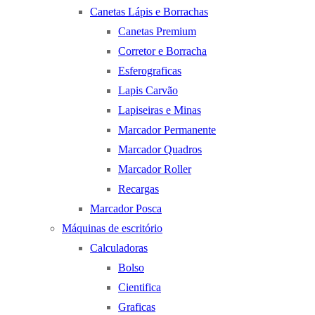
Canetas Lápis e Borrachas
Canetas Premium
Corretor e Borracha
Esferograficas
Lapis Carvão
Lapiseiras e Minas
Marcador Permanente
Marcador Quadros
Marcador Roller
Recargas
Marcador Posca
Máquinas de escritório
Calculadoras
Bolso
Cientifica
Graficas