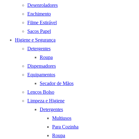
Desenroladores
Enchimento
Filme Estirável
Sacos Papel
Higiene e Segurança
Detergentes
Roupa
Dispensadores
Equipamentos
Secador de Mãos
Lenços Bolso
Limpeza e Higiene
Detergentes
Multiusos
Para Cozinha
Roupa