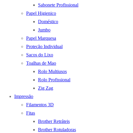
Sabonete Profissional
Papel Higienico
Doméstico
Jumbo
Papel Marquesa
Proteção Individual
Sacos do Lixo
Toalhas de Mao
Rolo Multiusos
Rolo Profissional
Zig Zag
Impressão
Filamentos 3D
Fitas
Brother Retráteis
Brother Rotuladoras