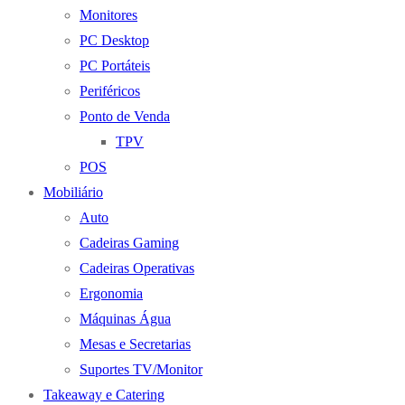
Monitores
PC Desktop
PC Portáteis
Periféricos
Ponto de Venda
TPV
POS
Mobiliário
Auto
Cadeiras Gaming
Cadeiras Operativas
Ergonomia
Máquinas Água
Mesas e Secretarias
Suportes TV/Monitor
Takeaway e Catering