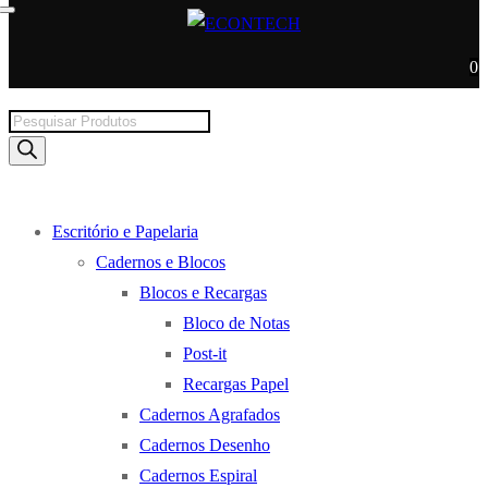
0
Products
search
Escritório e Papelaria
Cadernos e Blocos
Blocos e Recargas
Bloco de Notas
Post-it
Recargas Papel
Cadernos Agrafados
Cadernos Desenho
Cadernos Espiral