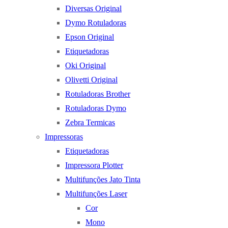
Diversas Original
Dymo Rotuladoras
Epson Original
Etiquetadoras
Oki Original
Olivetti Original
Rotuladoras Brother
Rotuladoras Dymo
Zebra Termicas
Impressoras
Etiquetadoras
Impressora Plotter
Multifunções Jato Tinta
Multifunções Laser
Cor
Mono