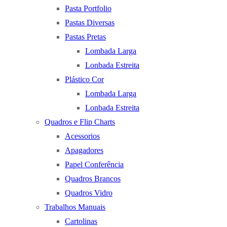
Pasta Portfolio
Pastas Diversas
Pastas Pretas
Lombada Larga
Lonbada Estreita
Plástico Cor
Lombada Larga
Lonbada Estreita
Quadros e Flip Charts
Acessorios
Apagadores
Papel Conferência
Quadros Brancos
Quadros Vidro
Trabalhos Manuais
Cartolinas