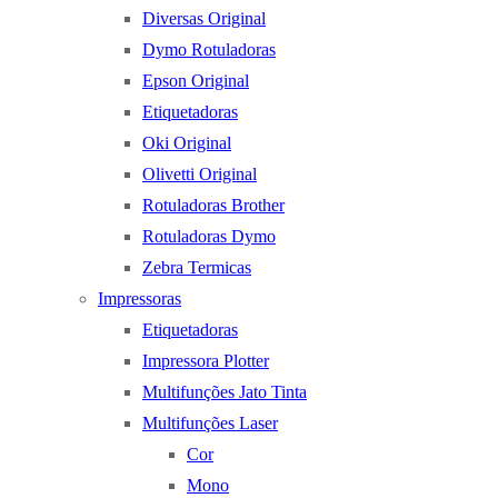
Diversas Original
Dymo Rotuladoras
Epson Original
Etiquetadoras
Oki Original
Olivetti Original
Rotuladoras Brother
Rotuladoras Dymo
Zebra Termicas
Impressoras
Etiquetadoras
Impressora Plotter
Multifunções Jato Tinta
Multifunções Laser
Cor
Mono