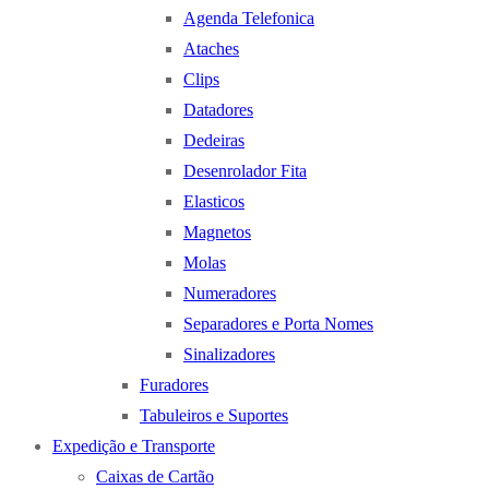
Agenda Telefonica
Ataches
Clips
Datadores
Dedeiras
Desenrolador Fita
Elasticos
Magnetos
Molas
Numeradores
Separadores e Porta Nomes
Sinalizadores
Furadores
Tabuleiros e Suportes
Expedição e Transporte
Caixas de Cartão