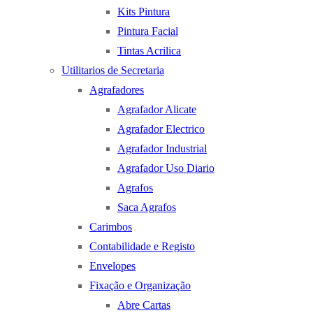
Kits Pintura
Pintura Facial
Tintas Acrilica
Utilitarios de Secretaria
Agrafadores
Agrafador Alicate
Agrafador Electrico
Agrafador Industrial
Agrafador Uso Diario
Agrafos
Saca Agrafos
Carimbos
Contabilidade e Registo
Envelopes
Fixação e Organização
Abre Cartas