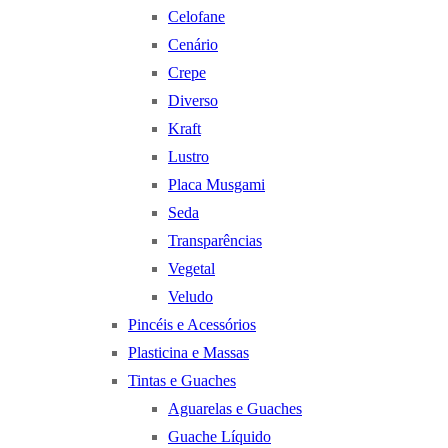
Celofane
Cenário
Crepe
Diverso
Kraft
Lustro
Placa Musgami
Seda
Transparências
Vegetal
Veludo
Pincéis e Acessórios
Plasticina e Massas
Tintas e Guaches
Aguarelas e Guaches
Guache Líquido