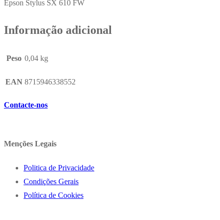
Epson Stylus SX 610 FW
Informação adicional
Peso
0,04 kg
EAN
8715946338552
Contacte-nos
Menções Legais
Politica de Privacidade
Condições Gerais
Política de Cookies