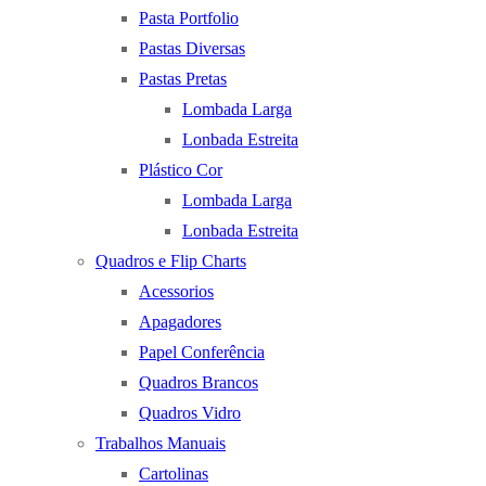
Pasta Portfolio
Pastas Diversas
Pastas Pretas
Lombada Larga
Lonbada Estreita
Plástico Cor
Lombada Larga
Lonbada Estreita
Quadros e Flip Charts
Acessorios
Apagadores
Papel Conferência
Quadros Brancos
Quadros Vidro
Trabalhos Manuais
Cartolinas