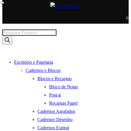
0
Products
search
Escritório e Papelaria
Cadernos e Blocos
Blocos e Recargas
Bloco de Notas
Post-it
Recargas Papel
Cadernos Agrafados
Cadernos Desenho
Cadernos Espiral