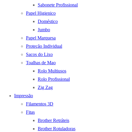
Sabonete Profissional
Papel Higienico
Doméstico
Jumbo
Papel Marquesa
Proteção Individual
Sacos do Lixo
Toalhas de Mao
Rolo Multiusos
Rolo Profissional
Zig Zag
Impressão
Filamentos 3D
Fitas
Brother Retráteis
Brother Rotuladoras