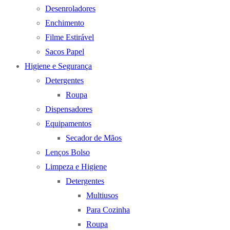
Desenroladores
Enchimento
Filme Estirável
Sacos Papel
Higiene e Segurança
Detergentes
Roupa
Dispensadores
Equipamentos
Secador de Mãos
Lenços Bolso
Limpeza e Higiene
Detergentes
Multiusos
Para Cozinha
Roupa