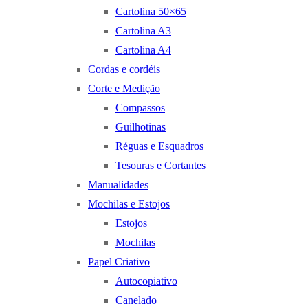
Cartolina 50×65
Cartolina A3
Cartolina A4
Cordas e cordéis
Corte e Medição
Compassos
Guilhotinas
Réguas e Esquadros
Tesouras e Cortantes
Manualidades
Mochilas e Estojos
Estojos
Mochilas
Papel Criativo
Autocopiativo
Canelado