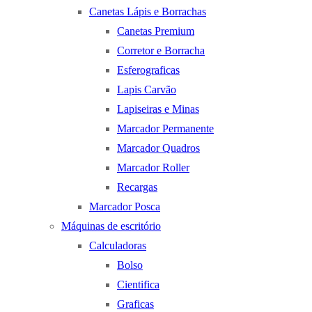
Canetas Lápis e Borrachas
Canetas Premium
Corretor e Borracha
Esferograficas
Lapis Carvão
Lapiseiras e Minas
Marcador Permanente
Marcador Quadros
Marcador Roller
Recargas
Marcador Posca
Máquinas de escritório
Calculadoras
Bolso
Cientifica
Graficas