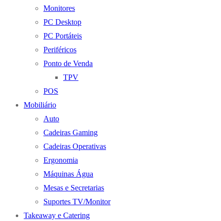
Monitores
PC Desktop
PC Portáteis
Periféricos
Ponto de Venda
TPV
POS
Mobiliário
Auto
Cadeiras Gaming
Cadeiras Operativas
Ergonomia
Máquinas Água
Mesas e Secretarias
Suportes TV/Monitor
Takeaway e Catering