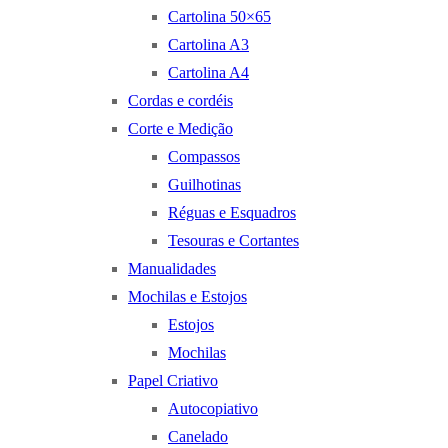
Cartolina 50×65
Cartolina A3
Cartolina A4
Cordas e cordéis
Corte e Medição
Compassos
Guilhotinas
Réguas e Esquadros
Tesouras e Cortantes
Manualidades
Mochilas e Estojos
Estojos
Mochilas
Papel Criativo
Autocopiativo
Canelado