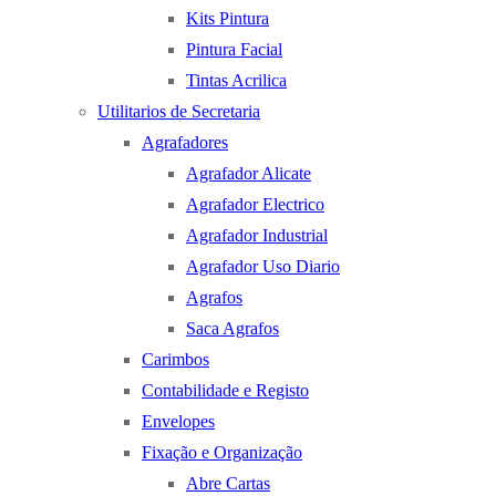
Kits Pintura
Pintura Facial
Tintas Acrilica
Utilitarios de Secretaria
Agrafadores
Agrafador Alicate
Agrafador Electrico
Agrafador Industrial
Agrafador Uso Diario
Agrafos
Saca Agrafos
Carimbos
Contabilidade e Registo
Envelopes
Fixação e Organização
Abre Cartas