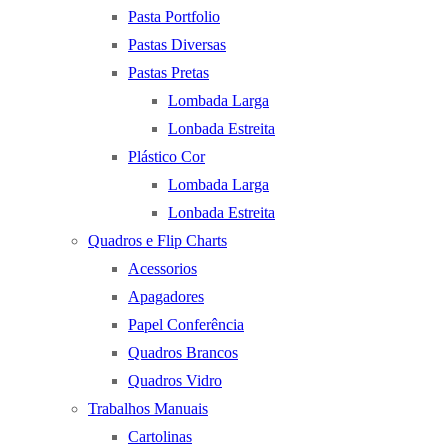
Pasta Portfolio
Pastas Diversas
Pastas Pretas
Lombada Larga
Lonbada Estreita
Plástico Cor
Lombada Larga
Lonbada Estreita
Quadros e Flip Charts
Acessorios
Apagadores
Papel Conferência
Quadros Brancos
Quadros Vidro
Trabalhos Manuais
Cartolinas