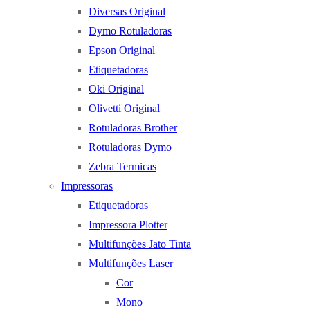
Diversas Original
Dymo Rotuladoras
Epson Original
Etiquetadoras
Oki Original
Olivetti Original
Rotuladoras Brother
Rotuladoras Dymo
Zebra Termicas
Impressoras
Etiquetadoras
Impressora Plotter
Multifunções Jato Tinta
Multifunções Laser
Cor
Mono