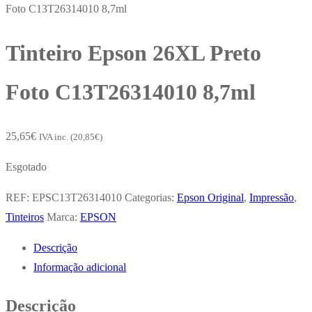
Foto C13T26314010 8,7ml
Tinteiro Epson 26XL Preto
Foto C13T26314010 8,7ml
25,65
€
IVA inc. (
20,85
€
)
Esgotado
REF:
EPSC13T26314010
Categorias:
Epson Original
,
Impressão
,
Tinteiros
Marca:
EPSON
Descrição
Informação adicional
Descrição