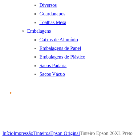
Diversos
Guardanapos
Toalhas Mesa
Embalagens
Caixas de Alumínio
Embalagens de Papel
Embalagens de Plástico
Sacos Padaria
Sacos Vácuo
Início
Impressão
Tinteiros
Epson Original
Tinteiro Epson 26XL Preto