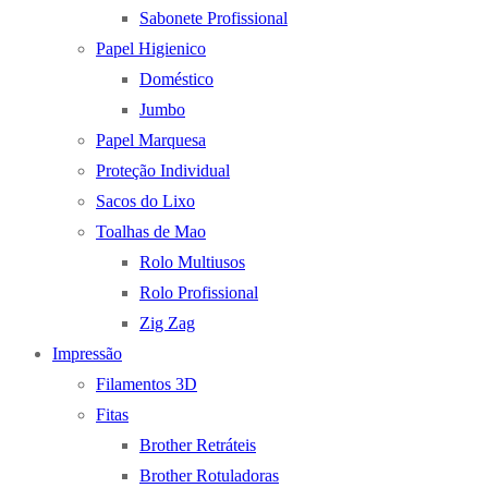
Sabonete Profissional
Papel Higienico
Doméstico
Jumbo
Papel Marquesa
Proteção Individual
Sacos do Lixo
Toalhas de Mao
Rolo Multiusos
Rolo Profissional
Zig Zag
Impressão
Filamentos 3D
Fitas
Brother Retráteis
Brother Rotuladoras