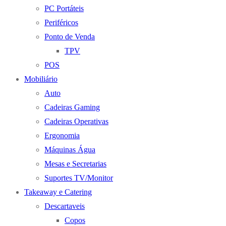
PC Portáteis
Periféricos
Ponto de Venda
TPV
POS
Mobiliário
Auto
Cadeiras Gaming
Cadeiras Operativas
Ergonomia
Máquinas Água
Mesas e Secretarias
Suportes TV/Monitor
Takeaway e Catering
Descartaveis
Copos