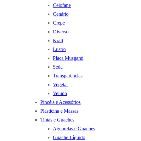
Celofane
Cenário
Crepe
Diverso
Kraft
Lustro
Placa Musgami
Seda
Transparências
Vegetal
Veludo
Pincéis e Acessórios
Plasticina e Massas
Tintas e Guaches
Aguarelas e Guaches
Guache Líquido