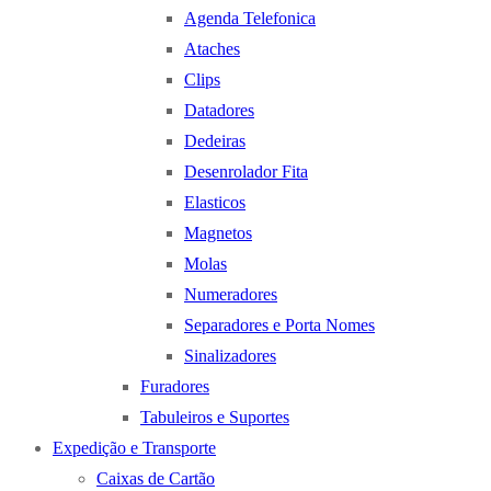
Agenda Telefonica
Ataches
Clips
Datadores
Dedeiras
Desenrolador Fita
Elasticos
Magnetos
Molas
Numeradores
Separadores e Porta Nomes
Sinalizadores
Furadores
Tabuleiros e Suportes
Expedição e Transporte
Caixas de Cartão