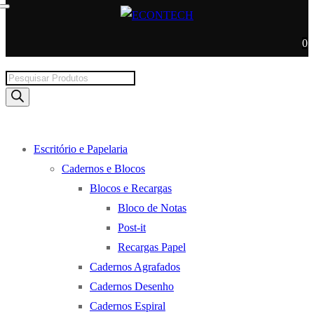
0
Products
search
Escritório e Papelaria
Cadernos e Blocos
Blocos e Recargas
Bloco de Notas
Post-it
Recargas Papel
Cadernos Agrafados
Cadernos Desenho
Cadernos Espiral