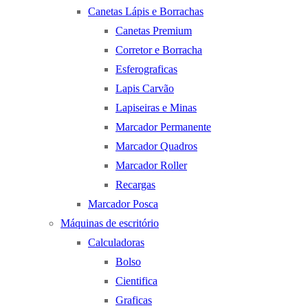
Canetas Lápis e Borrachas
Canetas Premium
Corretor e Borracha
Esferograficas
Lapis Carvão
Lapiseiras e Minas
Marcador Permanente
Marcador Quadros
Marcador Roller
Recargas
Marcador Posca
Máquinas de escritório
Calculadoras
Bolso
Cientifica
Graficas