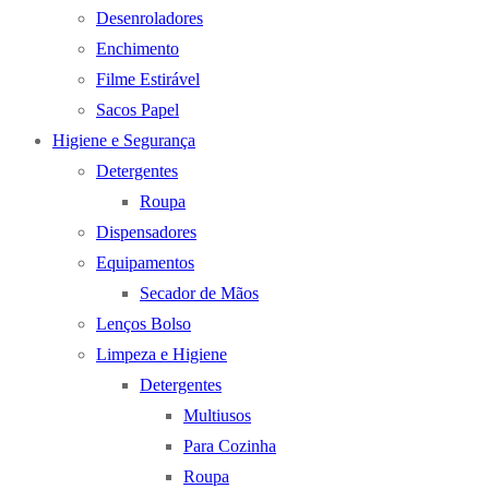
Desenroladores
Enchimento
Filme Estirável
Sacos Papel
Higiene e Segurança
Detergentes
Roupa
Dispensadores
Equipamentos
Secador de Mãos
Lenços Bolso
Limpeza e Higiene
Detergentes
Multiusos
Para Cozinha
Roupa