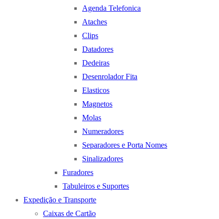
Agenda Telefonica
Ataches
Clips
Datadores
Dedeiras
Desenrolador Fita
Elasticos
Magnetos
Molas
Numeradores
Separadores e Porta Nomes
Sinalizadores
Furadores
Tabuleiros e Suportes
Expedição e Transporte
Caixas de Cartão