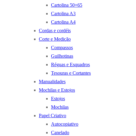
Cartolina 50×65
Cartolina A3
Cartolina A4
Cordas e cordéis
Corte e Medição
Compassos
Guilhotinas
Réguas e Esquadros
Tesouras e Cortantes
Manualidades
Mochilas e Estojos
Estojos
Mochilas
Papel Criativo
Autocopiativo
Canelado