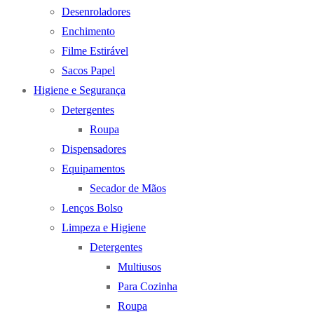
Desenroladores
Enchimento
Filme Estirável
Sacos Papel
Higiene e Segurança
Detergentes
Roupa
Dispensadores
Equipamentos
Secador de Mãos
Lenços Bolso
Limpeza e Higiene
Detergentes
Multiusos
Para Cozinha
Roupa