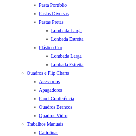
Pasta Portfolio
Pastas Diversas
Pastas Pretas
Lombada Larga
Lonbada Estreita
Plástico Cor
Lombada Larga
Lonbada Estreita
Quadros e Flip Charts
Acessorios
Apagadores
Papel Conferência
Quadros Brancos
Quadros Vidro
Trabalhos Manuais
Cartolinas