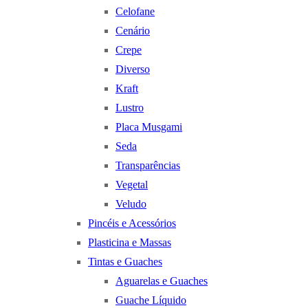
Celofane
Cenário
Crepe
Diverso
Kraft
Lustro
Placa Musgami
Seda
Transparências
Vegetal
Veludo
Pincéis e Acessórios
Plasticina e Massas
Tintas e Guaches
Aguarelas e Guaches
Guache Líquido