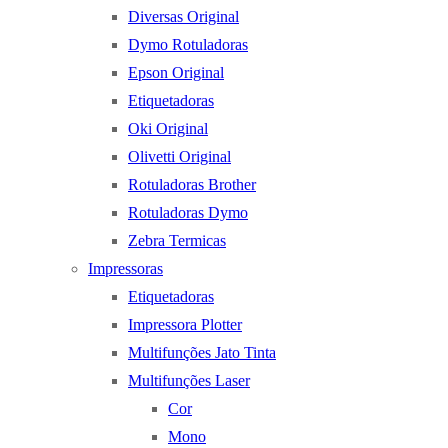
Diversas Original
Dymo Rotuladoras
Epson Original
Etiquetadoras
Oki Original
Olivetti Original
Rotuladoras Brother
Rotuladoras Dymo
Zebra Termicas
Impressoras
Etiquetadoras
Impressora Plotter
Multifunções Jato Tinta
Multifunções Laser
Cor
Mono