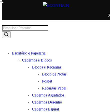
0
Products
search
Escritório e Papelaria
Cadernos e Blocos
Blocos e Recargas
Bloco de Notas
Post-it
Recargas Papel
Cadernos Agrafados
Cadernos Desenho
Cadernos Espiral