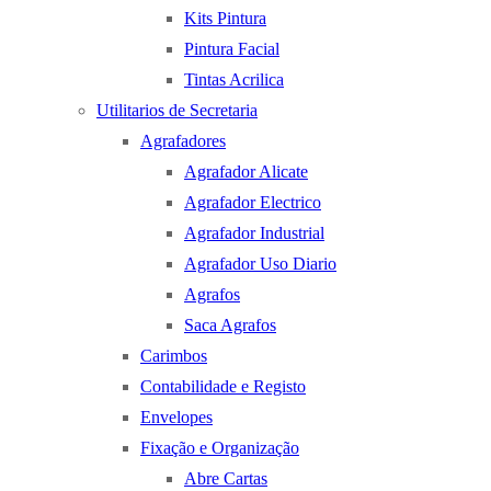
Kits Pintura
Pintura Facial
Tintas Acrilica
Utilitarios de Secretaria
Agrafadores
Agrafador Alicate
Agrafador Electrico
Agrafador Industrial
Agrafador Uso Diario
Agrafos
Saca Agrafos
Carimbos
Contabilidade e Registo
Envelopes
Fixação e Organização
Abre Cartas