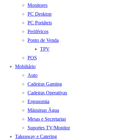
Monitores
PC Desktop
PC Portáteis
Periféricos
Ponto de Venda
TPV
POS
Mobiliário
Auto
Cadeiras Gaming
Cadeiras Operativas
Ergonomia
Máquinas Água
Mesas e Secretarias
Suportes TV/Monitor
Takeaway e Catering