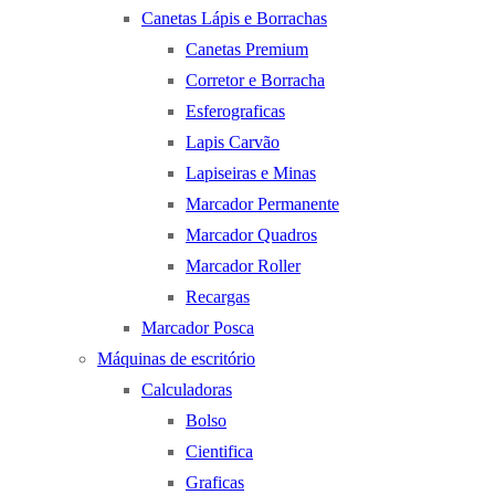
Canetas Lápis e Borrachas
Canetas Premium
Corretor e Borracha
Esferograficas
Lapis Carvão
Lapiseiras e Minas
Marcador Permanente
Marcador Quadros
Marcador Roller
Recargas
Marcador Posca
Máquinas de escritório
Calculadoras
Bolso
Cientifica
Graficas