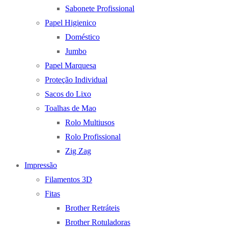
Sabonete Profissional
Papel Higienico
Doméstico
Jumbo
Papel Marquesa
Proteção Individual
Sacos do Lixo
Toalhas de Mao
Rolo Multiusos
Rolo Profissional
Zig Zag
Impressão
Filamentos 3D
Fitas
Brother Retráteis
Brother Rotuladoras