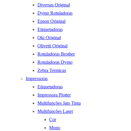
Diversas Original
Dymo Rotuladoras
Epson Original
Etiquetadoras
Oki Original
Olivetti Original
Rotuladoras Brother
Rotuladoras Dymo
Zebra Termicas
Impressoras
Etiquetadoras
Impressora Plotter
Multifunções Jato Tinta
Multifunções Laser
Cor
Mono