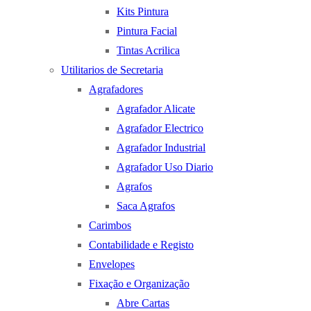
Kits Pintura
Pintura Facial
Tintas Acrilica
Utilitarios de Secretaria
Agrafadores
Agrafador Alicate
Agrafador Electrico
Agrafador Industrial
Agrafador Uso Diario
Agrafos
Saca Agrafos
Carimbos
Contabilidade e Registo
Envelopes
Fixação e Organização
Abre Cartas