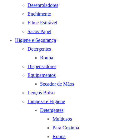
Desenroladores
Enchimento
Filme Estirável
Sacos Papel
Higiene e Segurança
Detergentes
Roupa
Dispensadores
Equipamentos
Secador de Mãos
Lenços Bolso
Limpeza e Higiene
Detergentes
Multiusos
Para Cozinha
Roupa