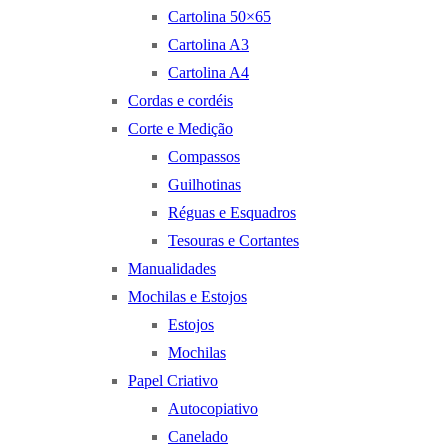
Cartolina 50×65
Cartolina A3
Cartolina A4
Cordas e cordéis
Corte e Medição
Compassos
Guilhotinas
Réguas e Esquadros
Tesouras e Cortantes
Manualidades
Mochilas e Estojos
Estojos
Mochilas
Papel Criativo
Autocopiativo
Canelado