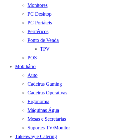
Monitores
PC Desktop
PC Portáteis
Periféricos
Ponto de Venda
TPV
POS
Mobiliário
Auto
Cadeiras Gaming
Cadeiras Operativas
Ergonomia
Máquinas Água
Mesas e Secretarias
Suportes TV/Monitor
Takeaway e Catering