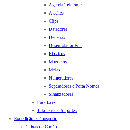
Agenda Telefonica
Ataches
Clips
Datadores
Dedeiras
Desenrolador Fita
Elasticos
Magnetos
Molas
Numeradores
Separadores e Porta Nomes
Sinalizadores
Furadores
Tabuleiros e Suportes
Expedição e Transporte
Caixas de Cartão