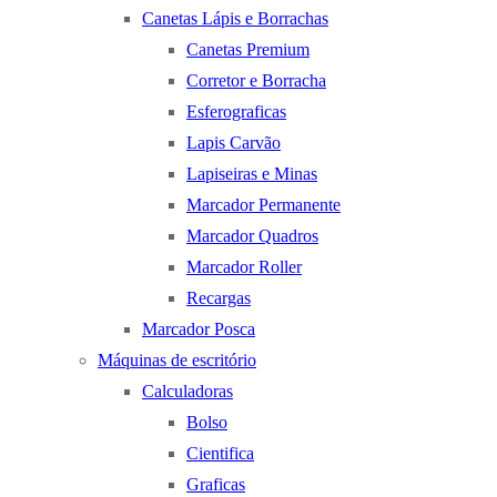
Canetas Lápis e Borrachas
Canetas Premium
Corretor e Borracha
Esferograficas
Lapis Carvão
Lapiseiras e Minas
Marcador Permanente
Marcador Quadros
Marcador Roller
Recargas
Marcador Posca
Máquinas de escritório
Calculadoras
Bolso
Cientifica
Graficas