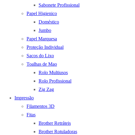
Sabonete Profissional
Papel Higienico
Doméstico
Jumbo
Papel Marquesa
Proteção Individual
Sacos do Lixo
Toalhas de Mao
Rolo Multiusos
Rolo Profissional
Zig Zag
Impressão
Filamentos 3D
Fitas
Brother Retráteis
Brother Rotuladoras