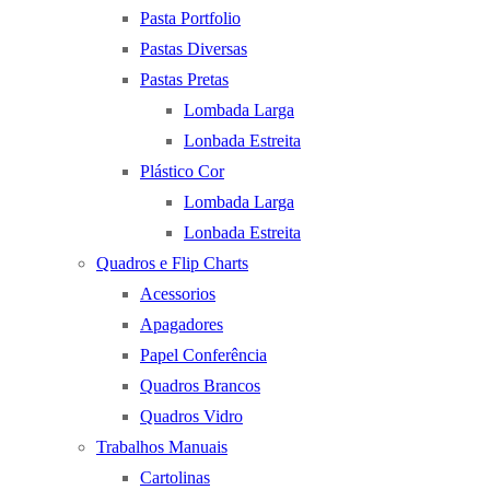
Pasta Portfolio
Pastas Diversas
Pastas Pretas
Lombada Larga
Lonbada Estreita
Plástico Cor
Lombada Larga
Lonbada Estreita
Quadros e Flip Charts
Acessorios
Apagadores
Papel Conferência
Quadros Brancos
Quadros Vidro
Trabalhos Manuais
Cartolinas