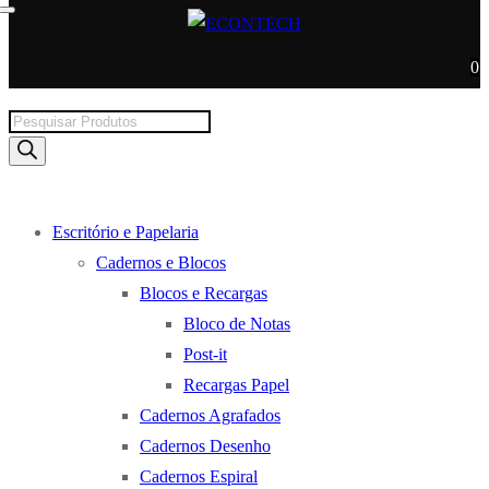
0
Products
search
Escritório e Papelaria
Cadernos e Blocos
Blocos e Recargas
Bloco de Notas
Post-it
Recargas Papel
Cadernos Agrafados
Cadernos Desenho
Cadernos Espiral