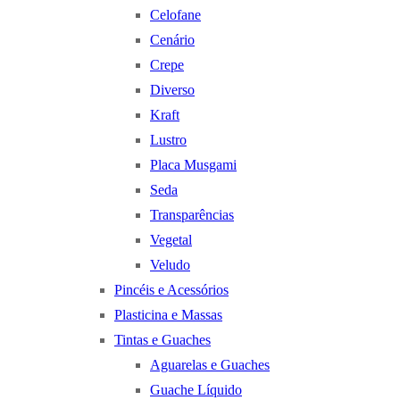
Celofane
Cenário
Crepe
Diverso
Kraft
Lustro
Placa Musgami
Seda
Transparências
Vegetal
Veludo
Pincéis e Acessórios
Plasticina e Massas
Tintas e Guaches
Aguarelas e Guaches
Guache Líquido