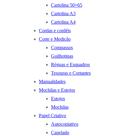
Cartolina 50×65
Cartolina A3
Cartolina A4
Cordas e cordéis
Corte e Medição
Compassos
Guilhotinas
Réguas e Esquadros
Tesouras e Cortantes
Manualidades
Mochilas e Estojos
Estojos
Mochilas
Papel Criativo
Autocopiativo
Canelado