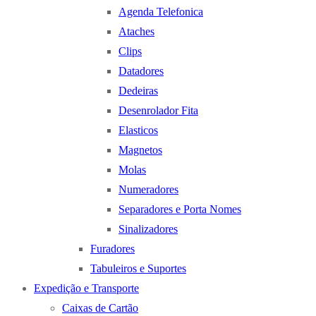
Agenda Telefonica
Ataches
Clips
Datadores
Dedeiras
Desenrolador Fita
Elasticos
Magnetos
Molas
Numeradores
Separadores e Porta Nomes
Sinalizadores
Furadores
Tabuleiros e Suportes
Expedição e Transporte
Caixas de Cartão