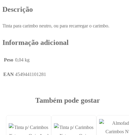
Verde
Descrição
20ml
Tinta para carimbo neutro, ou para recarregar o carimbo.
Informação adicional
Peso
0,04 kg
EAN
4549441101281
Também pode gostar