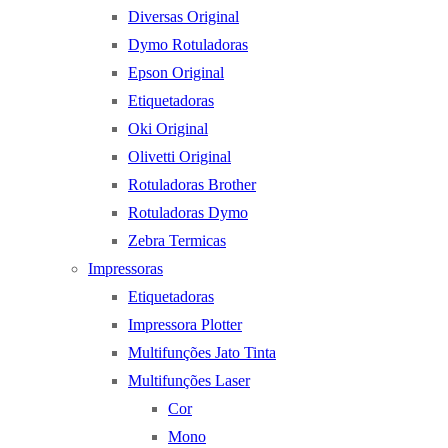
Diversas Original
Dymo Rotuladoras
Epson Original
Etiquetadoras
Oki Original
Olivetti Original
Rotuladoras Brother
Rotuladoras Dymo
Zebra Termicas
Impressoras
Etiquetadoras
Impressora Plotter
Multifunções Jato Tinta
Multifunções Laser
Cor
Mono