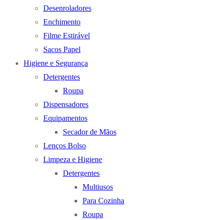
Desenroladores
Enchimento
Filme Estirável
Sacos Papel
Higiene e Segurança
Detergentes
Roupa
Dispensadores
Equipamentos
Secador de Mãos
Lenços Bolso
Limpeza e Higiene
Detergentes
Multiusos
Para Cozinha
Roupa