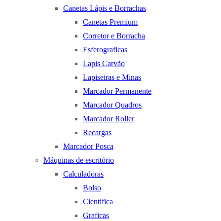
Canetas Lápis e Borrachas
Canetas Premium
Corretor e Borracha
Esferograficas
Lapis Carvão
Lapiseiras e Minas
Marcador Permanente
Marcador Quadros
Marcador Roller
Recargas
Marcador Posca
Máquinas de escritório
Calculadoras
Bolso
Cientifica
Graficas