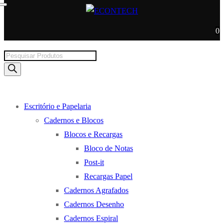
0
Products
search
Escritório e Papelaria
Cadernos e Blocos
Blocos e Recargas
Bloco de Notas
Post-it
Recargas Papel
Cadernos Agrafados
Cadernos Desenho
Cadernos Espiral