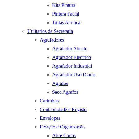
Kits Pintura
Pintura Facial
Tintas Acrilica
Utilitarios de Secretaria
Agrafadores
Agrafador Alicate
Agrafador Electrico
Agrafador Industrial
Agrafador Uso Diario
Agrafos
Saca Agrafos
Carimbos
Contabilidade e Registo
Envelopes
Fixação e Organização
Abre Cartas