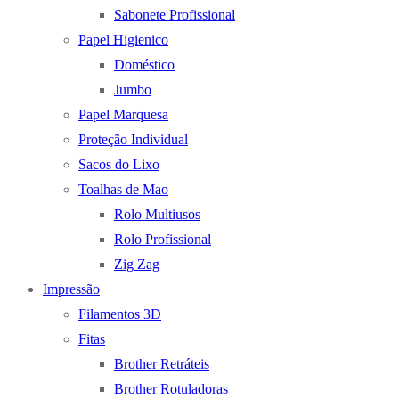
Sabonete Profissional
Papel Higienico
Doméstico
Jumbo
Papel Marquesa
Proteção Individual
Sacos do Lixo
Toalhas de Mao
Rolo Multiusos
Rolo Profissional
Zig Zag
Impressão
Filamentos 3D
Fitas
Brother Retráteis
Brother Rotuladoras