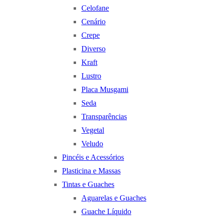
Celofane
Cenário
Crepe
Diverso
Kraft
Lustro
Placa Musgami
Seda
Transparências
Vegetal
Veludo
Pincéis e Acessórios
Plasticina e Massas
Tintas e Guaches
Aguarelas e Guaches
Guache Líquido