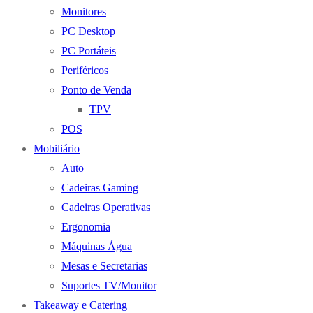
Monitores
PC Desktop
PC Portáteis
Periféricos
Ponto de Venda
TPV
POS
Mobiliário
Auto
Cadeiras Gaming
Cadeiras Operativas
Ergonomia
Máquinas Água
Mesas e Secretarias
Suportes TV/Monitor
Takeaway e Catering