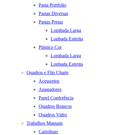
Pasta Portfolio
Pastas Diversas
Pastas Pretas
Lombada Larga
Lonbada Estreita
Plástico Cor
Lombada Larga
Lonbada Estreita
Quadros e Flip Charts
Acessorios
Apagadores
Papel Conferência
Quadros Brancos
Quadros Vidro
Trabalhos Manuais
Cartolinas