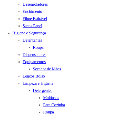
Desenroladores
Enchimento
Filme Estirável
Sacos Papel
Higiene e Segurança
Detergentes
Roupa
Dispensadores
Equipamentos
Secador de Mãos
Lenços Bolso
Limpeza e Higiene
Detergentes
Multiusos
Para Cozinha
Roupa