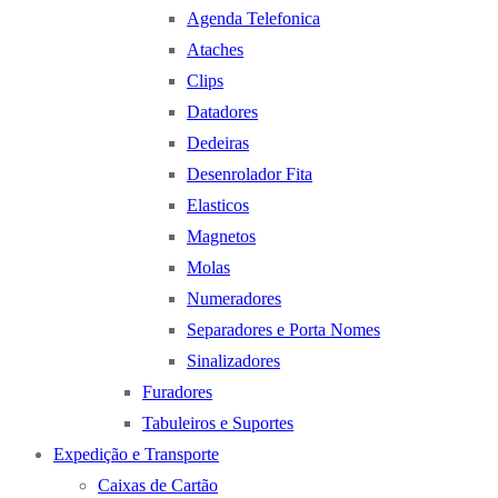
Agenda Telefonica
Ataches
Clips
Datadores
Dedeiras
Desenrolador Fita
Elasticos
Magnetos
Molas
Numeradores
Separadores e Porta Nomes
Sinalizadores
Furadores
Tabuleiros e Suportes
Expedição e Transporte
Caixas de Cartão