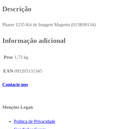
Pág.
Descrição
Phaser 1235 Kit de Imagem Magenta (013R90134)
Informação adicional
Peso
1,73 kg
EAN
095205131345
Contacte-nos
Menções Legais
Politica de Privacidade