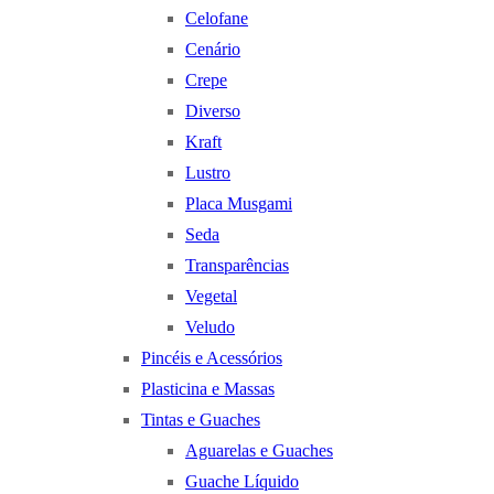
Celofane
Cenário
Crepe
Diverso
Kraft
Lustro
Placa Musgami
Seda
Transparências
Vegetal
Veludo
Pincéis e Acessórios
Plasticina e Massas
Tintas e Guaches
Aguarelas e Guaches
Guache Líquido