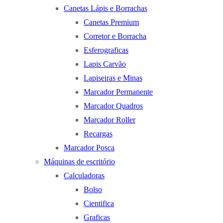
Canetas Lápis e Borrachas
Canetas Premium
Corretor e Borracha
Esferograficas
Lapis Carvão
Lapiseiras e Minas
Marcador Permanente
Marcador Quadros
Marcador Roller
Recargas
Marcador Posca
Máquinas de escritório
Calculadoras
Bolso
Cientifica
Graficas