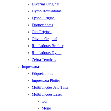
Diversas Original
Dymo Rotuladoras
Epson Original
Etiquetadoras
Oki Original
Olivetti Original
Rotuladoras Brother
Rotuladoras Dymo
Zebra Termicas
Impressoras
Etiquetadoras
Impressora Plotter
Multifunções Jato Tinta
Multifunções Laser
Cor
Mono