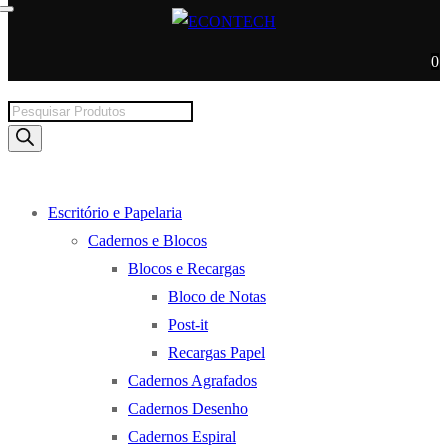
0
Products
search
Escritório e Papelaria
Cadernos e Blocos
Blocos e Recargas
Bloco de Notas
Post-it
Recargas Papel
Cadernos Agrafados
Cadernos Desenho
Cadernos Espiral