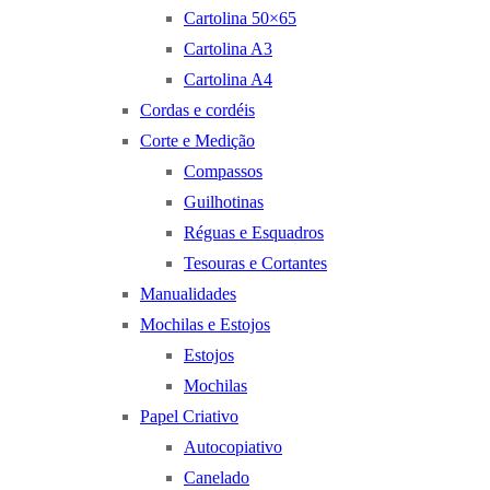
Cartolina 50×65
Cartolina A3
Cartolina A4
Cordas e cordéis
Corte e Medição
Compassos
Guilhotinas
Réguas e Esquadros
Tesouras e Cortantes
Manualidades
Mochilas e Estojos
Estojos
Mochilas
Papel Criativo
Autocopiativo
Canelado