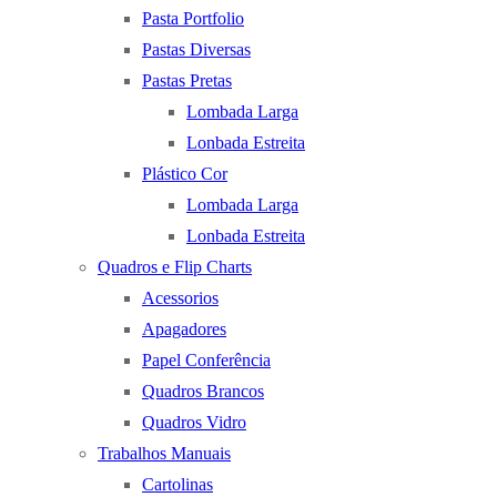
Pasta Portfolio
Pastas Diversas
Pastas Pretas
Lombada Larga
Lonbada Estreita
Plástico Cor
Lombada Larga
Lonbada Estreita
Quadros e Flip Charts
Acessorios
Apagadores
Papel Conferência
Quadros Brancos
Quadros Vidro
Trabalhos Manuais
Cartolinas