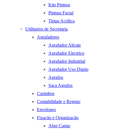
Kits Pintura
Pintura Facial
Tintas Acrilica
Utilitarios de Secretaria
Agrafadores
Agrafador Alicate
Agrafador Electrico
Agrafador Industrial
Agrafador Uso Diario
Agrafos
Saca Agrafos
Carimbos
Contabilidade e Registo
Envelopes
Fixação e Organização
Abre Cartas