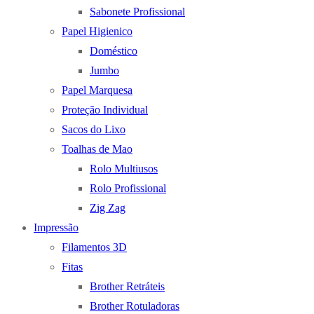
Sabonete Profissional
Papel Higienico
Doméstico
Jumbo
Papel Marquesa
Proteção Individual
Sacos do Lixo
Toalhas de Mao
Rolo Multiusos
Rolo Profissional
Zig Zag
Impressão
Filamentos 3D
Fitas
Brother Retráteis
Brother Rotuladoras