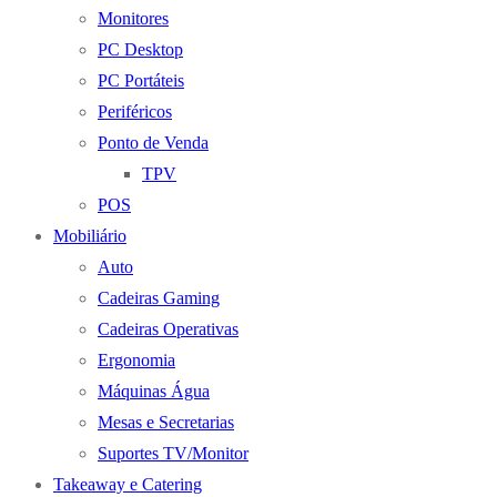
Monitores
PC Desktop
PC Portáteis
Periféricos
Ponto de Venda
TPV
POS
Mobiliário
Auto
Cadeiras Gaming
Cadeiras Operativas
Ergonomia
Máquinas Água
Mesas e Secretarias
Suportes TV/Monitor
Takeaway e Catering