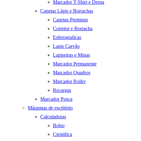
Marcador T-Shirt e Derna
Canetas Lápis e Borrachas
Canetas Premium
Corretor e Borracha
Esferograficas
Lapis Carvão
Lapiseiras e Minas
Marcador Permanente
Marcador Quadros
Marcador Roller
Recargas
Marcador Posca
Máquinas de escritório
Calculadoras
Bolso
Cientifica