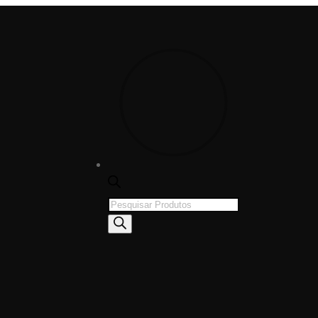
Products
search