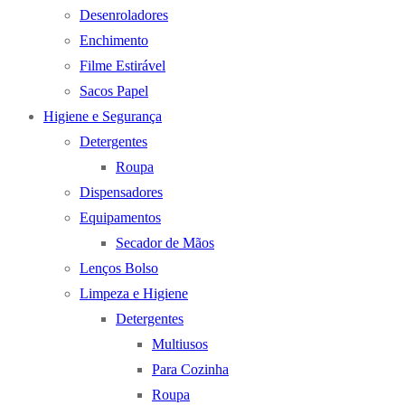
Desenroladores
Enchimento
Filme Estirável
Sacos Papel
Higiene e Segurança
Detergentes
Roupa
Dispensadores
Equipamentos
Secador de Mãos
Lenços Bolso
Limpeza e Higiene
Detergentes
Multiusos
Para Cozinha
Roupa