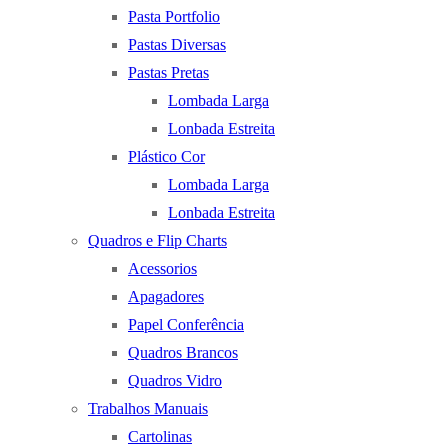
Pasta Portfolio
Pastas Diversas
Pastas Pretas
Lombada Larga
Lonbada Estreita
Plástico Cor
Lombada Larga
Lonbada Estreita
Quadros e Flip Charts
Acessorios
Apagadores
Papel Conferência
Quadros Brancos
Quadros Vidro
Trabalhos Manuais
Cartolinas