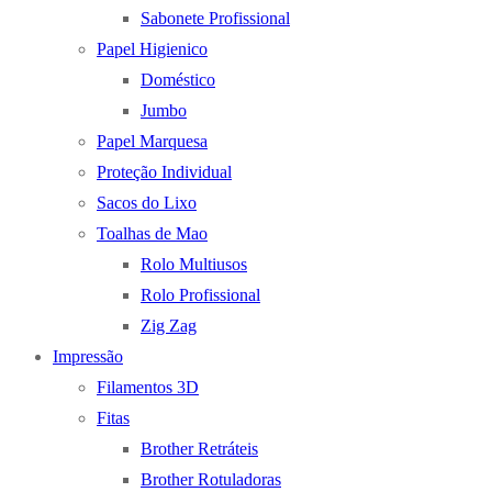
Sabonete Profissional
Papel Higienico
Doméstico
Jumbo
Papel Marquesa
Proteção Individual
Sacos do Lixo
Toalhas de Mao
Rolo Multiusos
Rolo Profissional
Zig Zag
Impressão
Filamentos 3D
Fitas
Brother Retráteis
Brother Rotuladoras