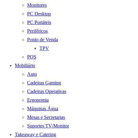
Monitores
PC Desktop
PC Portáteis
Periféricos
Ponto de Venda
TPV
POS
Mobiliário
Auto
Cadeiras Gaming
Cadeiras Operativas
Ergonomia
Máquinas Água
Mesas e Secretarias
Suportes TV/Monitor
Takeaway e Catering