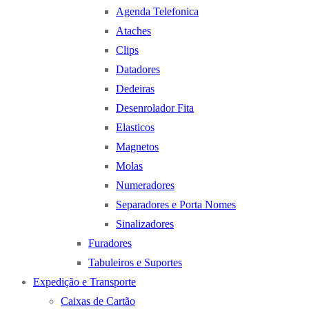
Agenda Telefonica
Ataches
Clips
Datadores
Dedeiras
Desenrolador Fita
Elasticos
Magnetos
Molas
Numeradores
Separadores e Porta Nomes
Sinalizadores
Furadores
Tabuleiros e Suportes
Expedição e Transporte
Caixas de Cartão