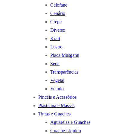
Celofane
Cenário
Crepe
Diverso
Kraft
Lustro
Placa Musgami
Seda
Transparências
Vegetal
Veludo
Pincéis e Acessórios
Plasticina e Massas
Tintas e Guaches
Aguarelas e Guaches
Guache Líquido