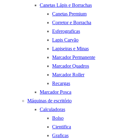
Canetas Lápis e Borrachas
Canetas Premium
Corretor e Borracha
Esferograficas
Lapis Carvão
Lapiseiras e Minas
Marcador Permanente
Marcador Quadros
Marcador Roller
Recargas
Marcador Posca
Máquinas de escritório
Calculadoras
Bolso
Cientifica
Graficas