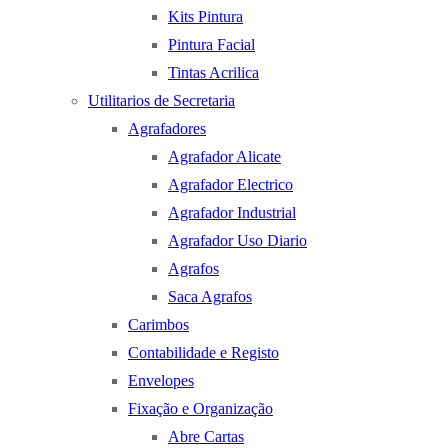
Kits Pintura
Pintura Facial
Tintas Acrilica
Utilitarios de Secretaria
Agrafadores
Agrafador Alicate
Agrafador Electrico
Agrafador Industrial
Agrafador Uso Diario
Agrafos
Saca Agrafos
Carimbos
Contabilidade e Registo
Envelopes
Fixação e Organização
Abre Cartas