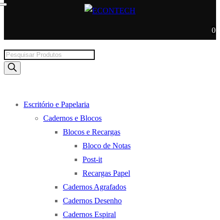
0
Products
search
Escritório e Papelaria
Cadernos e Blocos
Blocos e Recargas
Bloco de Notas
Post-it
Recargas Papel
Cadernos Agrafados
Cadernos Desenho
Cadernos Espiral