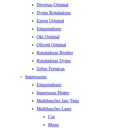
Diversas Original
Dymo Rotuladoras
Epson Original
Etiquetadoras
Oki Original
Olivetti Original
Rotuladoras Brother
Rotuladoras Dymo
Zebra Termicas
Impressoras
Etiquetadoras
Impressora Plotter
Multifunções Jato Tinta
Multifunções Laser
Cor
Mono