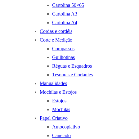
Cartolina 50×65
Cartolina A3
Cartolina A4
Cordas e cordéis
Corte e Medição
Compassos
Guilhotinas
Réguas e Esquadros
Tesouras e Cortantes
Manualidades
Mochilas e Estojos
Estojos
Mochilas
Papel Criativo
Autocopiativo
Canelado