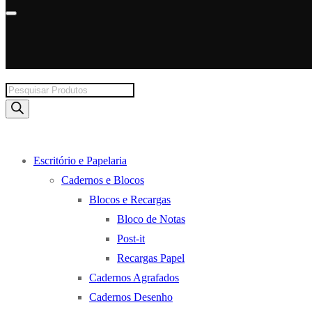
Products
search
Escritório e Papelaria
Cadernos e Blocos
Blocos e Recargas
Bloco de Notas
Post-it
Recargas Papel
Cadernos Agrafados
Cadernos Desenho