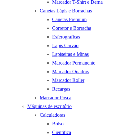
Marcador T-Shirt e Derna
Canetas Lápis e Borrachas
Canetas Premium
Corretor e Borracha
Esferograficas
Lapis Carvão
Lapiseiras e Minas
Marcador Permanente
Marcador Quadros
Marcador Roller
Recargas
Marcador Posca
Máquinas de escritório
Calculadoras
Bolso
Cientifica