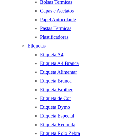
Bolsas Termicas
Capas e Acetatos
Papel Autocolante
Pastas Termicas
Plastificadoras
Etiquetas
Etiqueta A4
Etiqueta A4 Branca
Etiqueta Alimentar
Etiqueta Branca
Etiqueta Brother
Etiqueta de Cor
Etiqueta Dymo
Etiqueta Especial
Etiqueta Redonda
Etiqueta Rolo Zebra