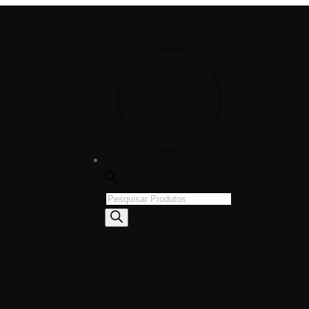
Products
search