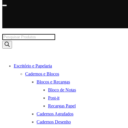
Products
search
Escritório e Papelaria
Cadernos e Blocos
Blocos e Recargas
Bloco de Notas
Post-it
Recargas Papel
Cadernos Agrafados
Cadernos Desenho