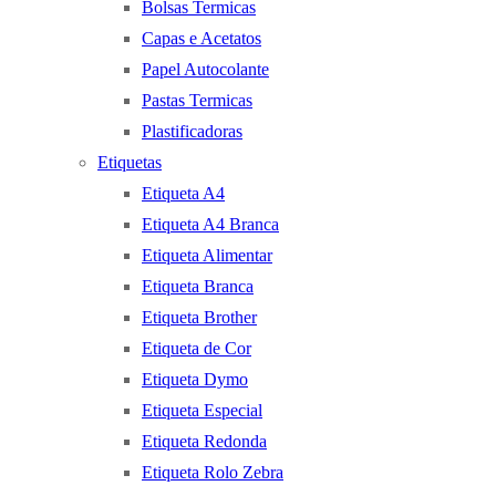
Bolsas Termicas
Capas e Acetatos
Papel Autocolante
Pastas Termicas
Plastificadoras
Etiquetas
Etiqueta A4
Etiqueta A4 Branca
Etiqueta Alimentar
Etiqueta Branca
Etiqueta Brother
Etiqueta de Cor
Etiqueta Dymo
Etiqueta Especial
Etiqueta Redonda
Etiqueta Rolo Zebra