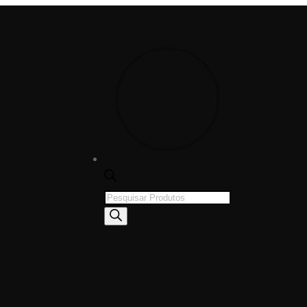
Products
search