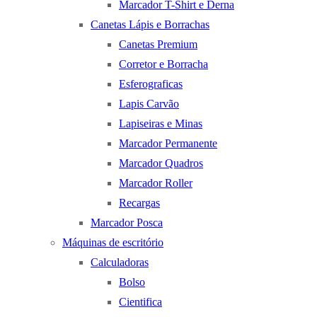
Marcador T-Shirt e Derna
Canetas Lápis e Borrachas
Canetas Premium
Corretor e Borracha
Esferograficas
Lapis Carvão
Lapiseiras e Minas
Marcador Permanente
Marcador Quadros
Marcador Roller
Recargas
Marcador Posca
Máquinas de escritório
Calculadoras
Bolso
Cientifica