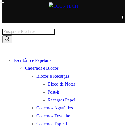
0
Products
search
Escritório e Papelaria
Cadernos e Blocos
Blocos e Recargas
Bloco de Notas
Post-it
Recargas Papel
Cadernos Agrafados
Cadernos Desenho
Cadernos Espiral