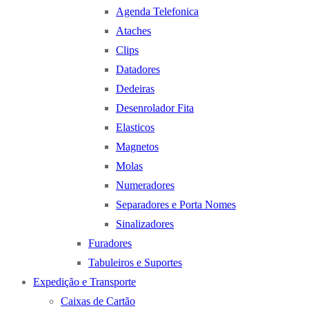
Agenda Telefonica
Ataches
Clips
Datadores
Dedeiras
Desenrolador Fita
Elasticos
Magnetos
Molas
Numeradores
Separadores e Porta Nomes
Sinalizadores
Furadores
Tabuleiros e Suportes
Expedição e Transporte
Caixas de Cartão