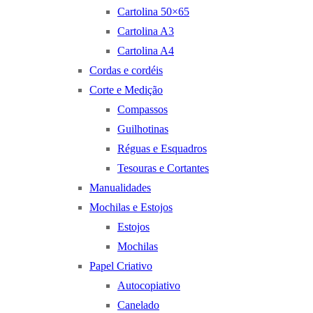
Cartolina 50×65
Cartolina A3
Cartolina A4
Cordas e cordéis
Corte e Medição
Compassos
Guilhotinas
Réguas e Esquadros
Tesouras e Cortantes
Manualidades
Mochilas e Estojos
Estojos
Mochilas
Papel Criativo
Autocopiativo
Canelado