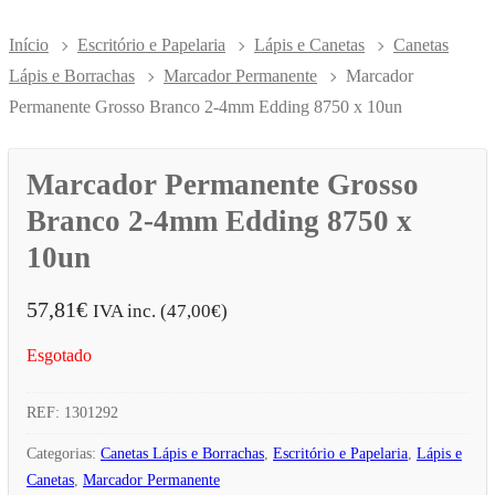
Início
Escritório e Papelaria
Lápis e Canetas
Canetas
Lápis e Borrachas
Marcador Permanente
Marcador
Permanente Grosso Branco 2-4mm Edding 8750 x 10un
Marcador Permanente Grosso
Branco 2-4mm Edding 8750 x
10un
57,81
€
IVA inc. (
47,00
€
)
Esgotado
REF:
1301292
Categorias:
Canetas Lápis e Borrachas
,
Escritório e Papelaria
,
Lápis e
Canetas
,
Marcador Permanente