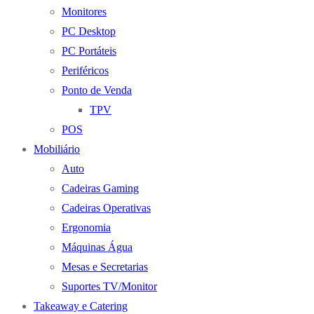
Monitores
PC Desktop
PC Portáteis
Periféricos
Ponto de Venda
TPV
POS
Mobiliário
Auto
Cadeiras Gaming
Cadeiras Operativas
Ergonomia
Máquinas Água
Mesas e Secretarias
Suportes TV/Monitor
Takeaway e Catering