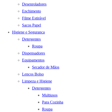
Desenroladores
Enchimento
Filme Estirável
Sacos Papel
Higiene e Segurança
Detergentes
Roupa
Dispensadores
Equipamentos
Secador de Mãos
Lenços Bolso
Limpeza e Higiene
Detergentes
Multiusos
Para Cozinha
Roupa