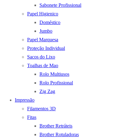
Sabonete Profissional
Papel Higienico
Doméstico
Jumbo
Papel Marquesa
Proteção Individual
Sacos do Lixo
Toalhas de Mao
Rolo Multiusos
Rolo Profissional
Zig Zag
Impressão
Filamentos 3D
Fitas
Brother Retráteis
Brother Rotuladoras