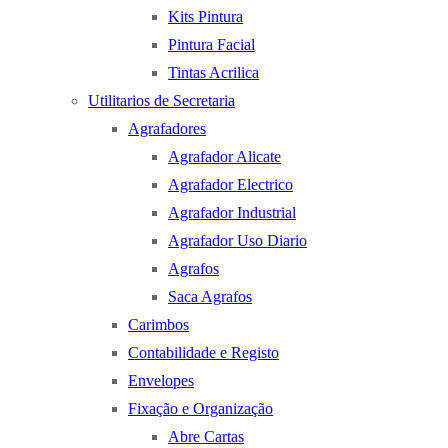
Kits Pintura
Pintura Facial
Tintas Acrilica
Utilitarios de Secretaria
Agrafadores
Agrafador Alicate
Agrafador Electrico
Agrafador Industrial
Agrafador Uso Diario
Agrafos
Saca Agrafos
Carimbos
Contabilidade e Registo
Envelopes
Fixação e Organização
Abre Cartas