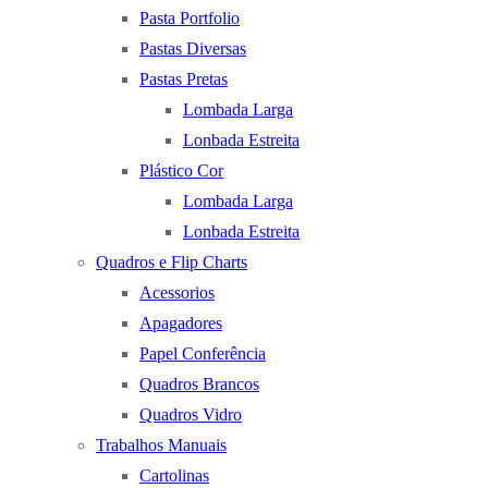
Pasta Portfolio
Pastas Diversas
Pastas Pretas
Lombada Larga
Lonbada Estreita
Plástico Cor
Lombada Larga
Lonbada Estreita
Quadros e Flip Charts
Acessorios
Apagadores
Papel Conferência
Quadros Brancos
Quadros Vidro
Trabalhos Manuais
Cartolinas