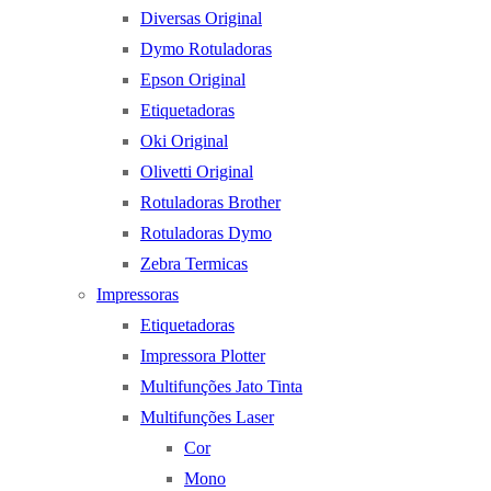
Diversas Original
Dymo Rotuladoras
Epson Original
Etiquetadoras
Oki Original
Olivetti Original
Rotuladoras Brother
Rotuladoras Dymo
Zebra Termicas
Impressoras
Etiquetadoras
Impressora Plotter
Multifunções Jato Tinta
Multifunções Laser
Cor
Mono