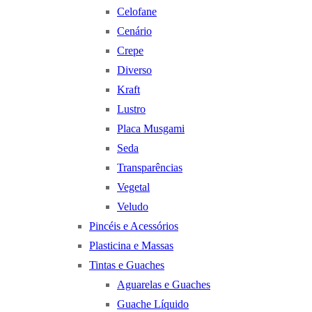
Celofane
Cenário
Crepe
Diverso
Kraft
Lustro
Placa Musgami
Seda
Transparências
Vegetal
Veludo
Pincéis e Acessórios
Plasticina e Massas
Tintas e Guaches
Aguarelas e Guaches
Guache Líquido