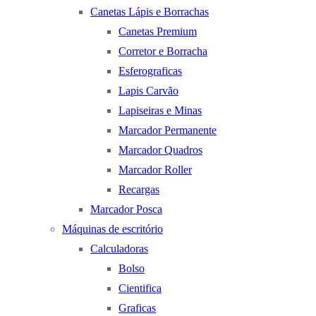
Canetas Lápis e Borrachas
Canetas Premium
Corretor e Borracha
Esferograficas
Lapis Carvão
Lapiseiras e Minas
Marcador Permanente
Marcador Quadros
Marcador Roller
Recargas
Marcador Posca
Máquinas de escritório
Calculadoras
Bolso
Cientifica
Graficas