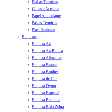
Bolsas Termicas
Capas e Acetatos
Papel Autocolante
Pastas Termicas
Plastificadoras
Etiquetas
Etiqueta A4
Etiqueta A4 Branca
Etiqueta Alimentar
Etiqueta Branca
Etiqueta Brother
Etiqueta de Cor
Etiqueta Dymo
Etiqueta Especial
Etiqueta Redonda
Etiqueta Rolo Zebra