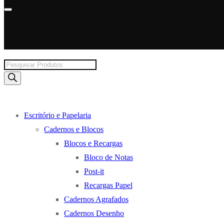
Products
search
Escritório e Papelaria
Cadernos e Blocos
Blocos e Recargas
Bloco de Notas
Post-it
Recargas Papel
Cadernos Agrafados
Cadernos Desenho