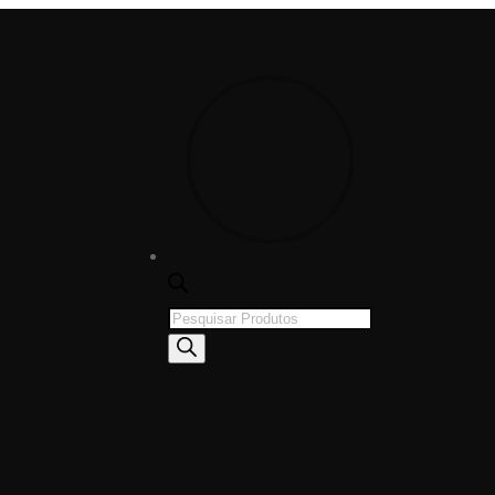
Products
search