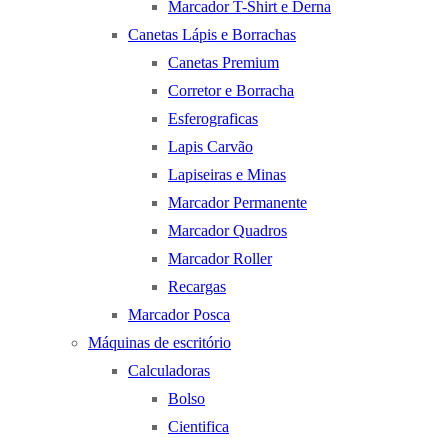
Marcador T-Shirt e Derna
Canetas Lápis e Borrachas
Canetas Premium
Corretor e Borracha
Esferograficas
Lapis Carvão
Lapiseiras e Minas
Marcador Permanente
Marcador Quadros
Marcador Roller
Recargas
Marcador Posca
Máquinas de escritório
Calculadoras
Bolso
Cientifica