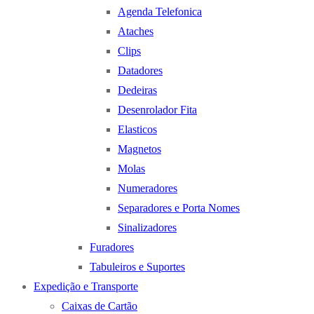
Agenda Telefonica
Ataches
Clips
Datadores
Dedeiras
Desenrolador Fita
Elasticos
Magnetos
Molas
Numeradores
Separadores e Porta Nomes
Sinalizadores
Furadores
Tabuleiros e Suportes
Expedição e Transporte
Caixas de Cartão