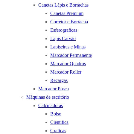
Canetas Lápis e Borrachas
Canetas Premium
Corretor e Borracha
Esferograficas
Lapis Carvão
Lapiseiras e Minas
Marcador Permanente
Marcador Quadros
Marcador Roller
Recargas
Marcador Posca
Máquinas de escritório
Calculadoras
Bolso
Cientifica
Graficas