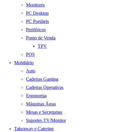
Monitores
PC Desktop
PC Portáteis
Periféricos
Ponto de Venda
TPV
POS
Mobiliário
Auto
Cadeiras Gaming
Cadeiras Operativas
Ergonomia
Máquinas Água
Mesas e Secretarias
Suportes TV/Monitor
Takeaway e Catering