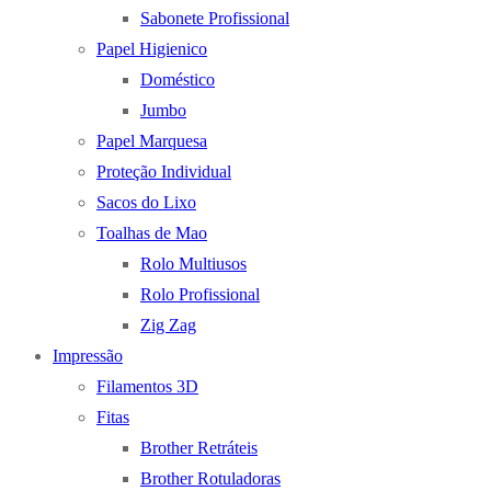
Sabonete Profissional
Papel Higienico
Doméstico
Jumbo
Papel Marquesa
Proteção Individual
Sacos do Lixo
Toalhas de Mao
Rolo Multiusos
Rolo Profissional
Zig Zag
Impressão
Filamentos 3D
Fitas
Brother Retráteis
Brother Rotuladoras