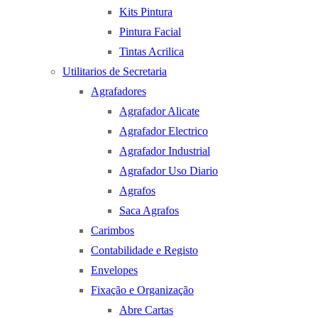
Kits Pintura
Pintura Facial
Tintas Acrilica
Utilitarios de Secretaria
Agrafadores
Agrafador Alicate
Agrafador Electrico
Agrafador Industrial
Agrafador Uso Diario
Agrafos
Saca Agrafos
Carimbos
Contabilidade e Registo
Envelopes
Fixação e Organização
Abre Cartas