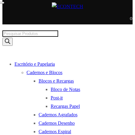
0
Products
search
Escritório e Papelaria
Cadernos e Blocos
Blocos e Recargas
Bloco de Notas
Post-it
Recargas Papel
Cadernos Agrafados
Cadernos Desenho
Cadernos Espiral