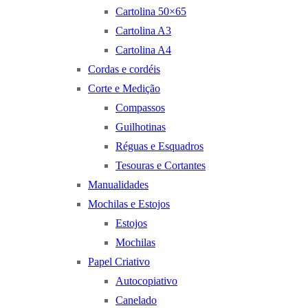
Cartolina 50×65
Cartolina A3
Cartolina A4
Cordas e cordéis
Corte e Medição
Compassos
Guilhotinas
Réguas e Esquadros
Tesouras e Cortantes
Manualidades
Mochilas e Estojos
Estojos
Mochilas
Papel Criativo
Autocopiativo
Canelado