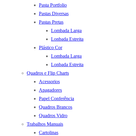
Pasta Portfolio
Pastas Diversas
Pastas Pretas
Lombada Larga
Lonbada Estreita
Plástico Cor
Lombada Larga
Lonbada Estreita
Quadros e Flip Charts
Acessorios
Apagadores
Papel Conferência
Quadros Brancos
Quadros Vidro
Trabalhos Manuais
Cartolinas