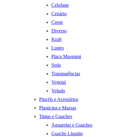
Celofane
Cenário
Crepe
Diverso
Kraft
Lustro
Placa Musgami
Seda
Transparências
Vegetal
Veludo
Pincéis e Acessórios
Plasticina e Massas
Tintas e Guaches
Aguarelas e Guaches
Guache Líquido