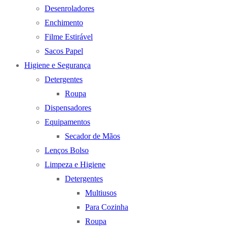
Desenroladores
Enchimento
Filme Estirável
Sacos Papel
Higiene e Segurança
Detergentes
Roupa
Dispensadores
Equipamentos
Secador de Mãos
Lenços Bolso
Limpeza e Higiene
Detergentes
Multiusos
Para Cozinha
Roupa