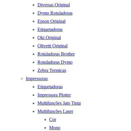
Diversas Original
Dymo Rotuladoras
Epson Original
Etiquetadoras
Oki Original
Olivetti Original
Rotuladoras Brother
Rotuladoras Dymo
Zebra Termicas
Impressoras
Etiquetadoras
Impressora Plotter
Multifunções Jato Tinta
Multifunções Laser
Cor
Mono