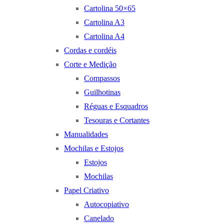
Cartolina 50×65
Cartolina A3
Cartolina A4
Cordas e cordéis
Corte e Medição
Compassos
Guilhotinas
Réguas e Esquadros
Tesouras e Cortantes
Manualidades
Mochilas e Estojos
Estojos
Mochilas
Papel Criativo
Autocopiativo
Canelado