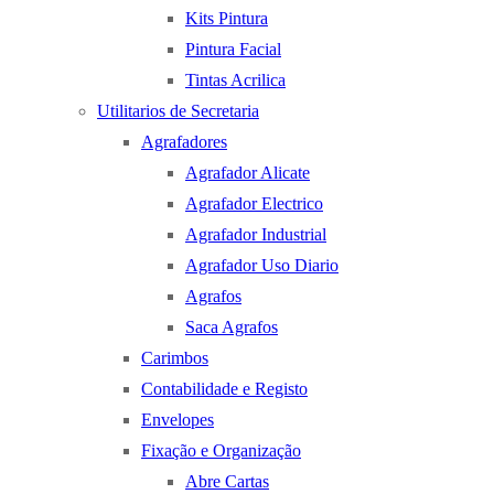
Kits Pintura
Pintura Facial
Tintas Acrilica
Utilitarios de Secretaria
Agrafadores
Agrafador Alicate
Agrafador Electrico
Agrafador Industrial
Agrafador Uso Diario
Agrafos
Saca Agrafos
Carimbos
Contabilidade e Registo
Envelopes
Fixação e Organização
Abre Cartas