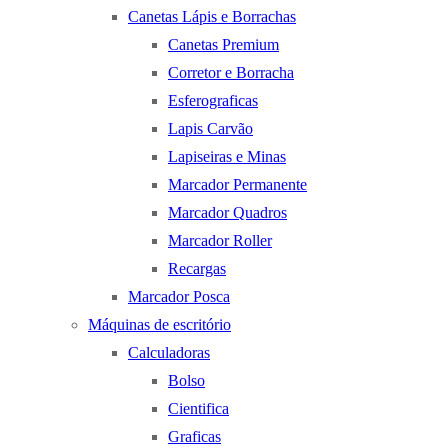
Canetas Lápis e Borrachas
Canetas Premium
Corretor e Borracha
Esferograficas
Lapis Carvão
Lapiseiras e Minas
Marcador Permanente
Marcador Quadros
Marcador Roller
Recargas
Marcador Posca
Máquinas de escritório
Calculadoras
Bolso
Cientifica
Graficas