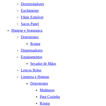
Desenroladores
Enchimento
Filme Estirável
Sacos Papel
Higiene e Segurança
Detergentes
Roupa
Dispensadores
Equipamentos
Secador de Mãos
Lenços Bolso
Limpeza e Higiene
Detergentes
Multiusos
Para Cozinha
Roupa