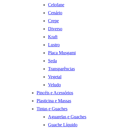
Celofane
Cenário
Crepe
Diverso
Kraft
Lustro
Placa Musgami
Seda
Transparências
Vegetal
Veludo
Pincéis e Acessórios
Plasticina e Massas
Tintas e Guaches
Aguarelas e Guaches
Guache Líquido