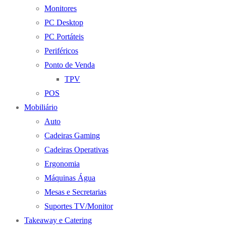
Monitores
PC Desktop
PC Portáteis
Periféricos
Ponto de Venda
TPV
POS
Mobiliário
Auto
Cadeiras Gaming
Cadeiras Operativas
Ergonomia
Máquinas Água
Mesas e Secretarias
Suportes TV/Monitor
Takeaway e Catering