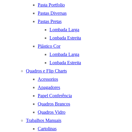
Pasta Portfolio
Pastas Diversas
Pastas Pretas
Lombada Larga
Lonbada Estreita
Plástico Cor
Lombada Larga
Lonbada Estreita
Quadros e Flip Charts
Acessorios
Apagadores
Papel Conferência
Quadros Brancos
Quadros Vidro
Trabalhos Manuais
Cartolinas