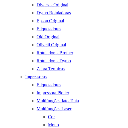
Diversas Original
Dymo Rotuladoras
Epson Original
Etiquetadoras
Oki Original
Olivetti Original
Rotuladoras Brother
Rotuladoras Dymo
Zebra Termicas
Impressoras
Etiquetadoras
Impressora Plotter
Multifunções Jato Tinta
Multifunções Laser
Cor
Mono