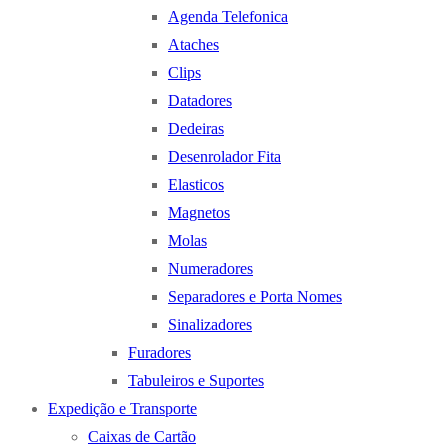
Agenda Telefonica
Ataches
Clips
Datadores
Dedeiras
Desenrolador Fita
Elasticos
Magnetos
Molas
Numeradores
Separadores e Porta Nomes
Sinalizadores
Furadores
Tabuleiros e Suportes
Expedição e Transporte
Caixas de Cartão