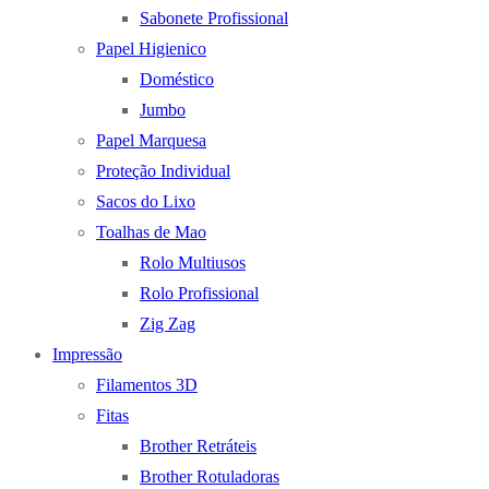
Sabonete Profissional
Papel Higienico
Doméstico
Jumbo
Papel Marquesa
Proteção Individual
Sacos do Lixo
Toalhas de Mao
Rolo Multiusos
Rolo Profissional
Zig Zag
Impressão
Filamentos 3D
Fitas
Brother Retráteis
Brother Rotuladoras