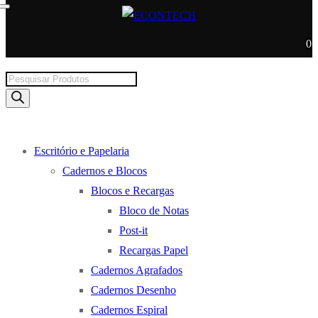
0
Products
search
Escritório e Papelaria
Cadernos e Blocos
Blocos e Recargas
Bloco de Notas
Post-it
Recargas Papel
Cadernos Agrafados
Cadernos Desenho
Cadernos Espiral