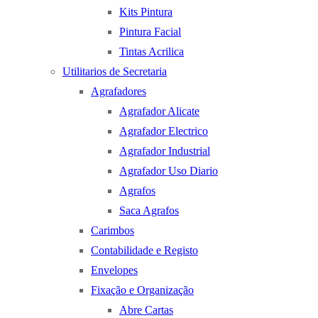
Kits Pintura
Pintura Facial
Tintas Acrilica
Utilitarios de Secretaria
Agrafadores
Agrafador Alicate
Agrafador Electrico
Agrafador Industrial
Agrafador Uso Diario
Agrafos
Saca Agrafos
Carimbos
Contabilidade e Registo
Envelopes
Fixação e Organização
Abre Cartas