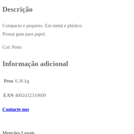
Preto
Descrição
Compacto e pequeno. Em metal e plástico.
Possui guia para papel.
Cor: Preto
Informação adicional
Peso
0,36 kg
EAN
4002432310609
Contacte-nos
Menções Legais