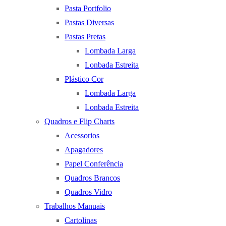
Pasta Portfolio
Pastas Diversas
Pastas Pretas
Lombada Larga
Lonbada Estreita
Plástico Cor
Lombada Larga
Lonbada Estreita
Quadros e Flip Charts
Acessorios
Apagadores
Papel Conferência
Quadros Brancos
Quadros Vidro
Trabalhos Manuais
Cartolinas