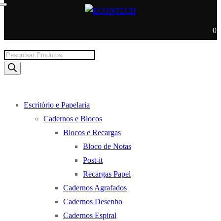
0
Products
search
Escritório e Papelaria
Cadernos e Blocos
Blocos e Recargas
Bloco de Notas
Post-it
Recargas Papel
Cadernos Agrafados
Cadernos Desenho
Cadernos Espiral