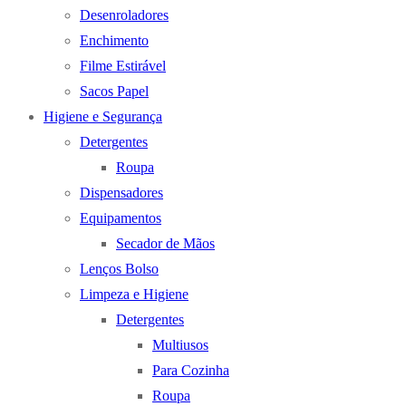
Desenroladores
Enchimento
Filme Estirável
Sacos Papel
Higiene e Segurança
Detergentes
Roupa
Dispensadores
Equipamentos
Secador de Mãos
Lenços Bolso
Limpeza e Higiene
Detergentes
Multiusos
Para Cozinha
Roupa