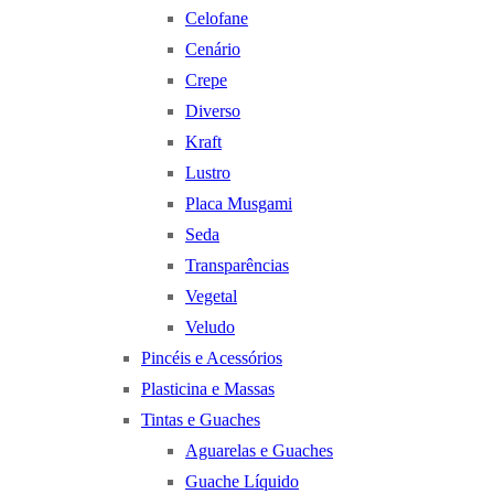
Celofane
Cenário
Crepe
Diverso
Kraft
Lustro
Placa Musgami
Seda
Transparências
Vegetal
Veludo
Pincéis e Acessórios
Plasticina e Massas
Tintas e Guaches
Aguarelas e Guaches
Guache Líquido