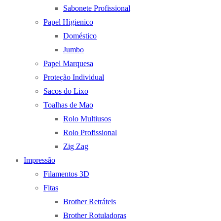
Sabonete Profissional
Papel Higienico
Doméstico
Jumbo
Papel Marquesa
Proteção Individual
Sacos do Lixo
Toalhas de Mao
Rolo Multiusos
Rolo Profissional
Zig Zag
Impressão
Filamentos 3D
Fitas
Brother Retráteis
Brother Rotuladoras