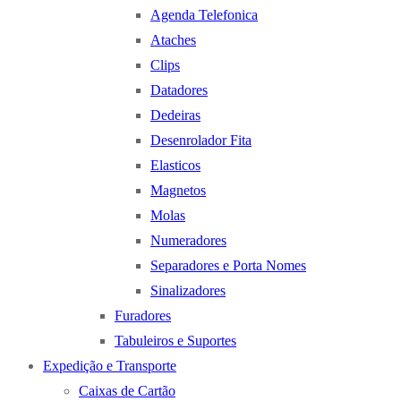
Agenda Telefonica
Ataches
Clips
Datadores
Dedeiras
Desenrolador Fita
Elasticos
Magnetos
Molas
Numeradores
Separadores e Porta Nomes
Sinalizadores
Furadores
Tabuleiros e Suportes
Expedição e Transporte
Caixas de Cartão