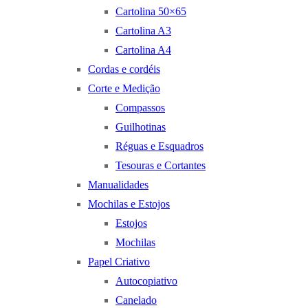
Cartolina 50×65
Cartolina A3
Cartolina A4
Cordas e cordéis
Corte e Medição
Compassos
Guilhotinas
Réguas e Esquadros
Tesouras e Cortantes
Manualidades
Mochilas e Estojos
Estojos
Mochilas
Papel Criativo
Autocopiativo
Canelado