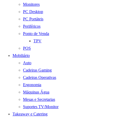
Monitores
PC Desktop
PC Portáteis
Periféricos
Ponto de Venda
TPV
POS
Mobiliário
Auto
Cadeiras Gaming
Cadeiras Operativas
Ergonomia
Máquinas Água
Mesas e Secretarias
Suportes TV/Monitor
Takeaway e Catering