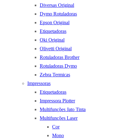
Diversas Original
Dymo Rotuladoras
Epson Original
Etiquetadoras
Oki Original
Olivetti Original
Rotuladoras Brother
Rotuladoras Dymo
Zebra Termicas
Impressoras
Etiquetadoras
Impressora Plotter
Multifunções Jato Tinta
Multifunções Laser
Cor
Mono