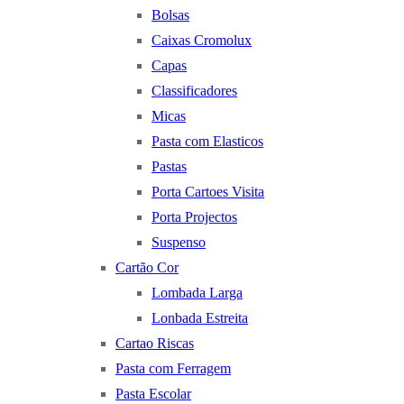
Bolsas
Caixas Cromolux
Capas
Classificadores
Micas
Pasta com Elasticos
Pastas
Porta Cartoes Visita
Porta Projectos
Suspenso
Cartão Cor
Lombada Larga
Lonbada Estreita
Cartao Riscas
Pasta com Ferragem
Pasta Escolar