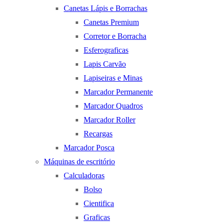
Canetas Lápis e Borrachas
Canetas Premium
Corretor e Borracha
Esferograficas
Lapis Carvão
Lapiseiras e Minas
Marcador Permanente
Marcador Quadros
Marcador Roller
Recargas
Marcador Posca
Máquinas de escritório
Calculadoras
Bolso
Cientifica
Graficas