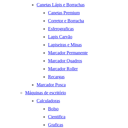
Canetas Lápis e Borrachas
Canetas Premium
Corretor e Borracha
Esferograficas
Lapis Carvão
Lapiseiras e Minas
Marcador Permanente
Marcador Quadros
Marcador Roller
Recargas
Marcador Posca
Máquinas de escritório
Calculadoras
Bolso
Cientifica
Graficas