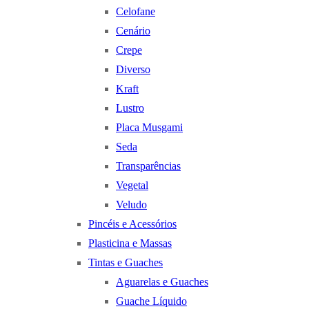
Celofane
Cenário
Crepe
Diverso
Kraft
Lustro
Placa Musgami
Seda
Transparências
Vegetal
Veludo
Pincéis e Acessórios
Plasticina e Massas
Tintas e Guaches
Aguarelas e Guaches
Guache Líquido