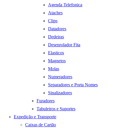
Agenda Telefonica
Ataches
Clips
Datadores
Dedeiras
Desenrolador Fita
Elasticos
Magnetos
Molas
Numeradores
Separadores e Porta Nomes
Sinalizadores
Furadores
Tabuleiros e Suportes
Expedição e Transporte
Caixas de Cartão