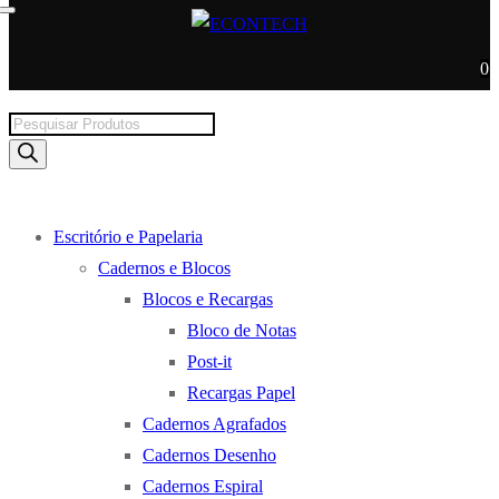
0
Products
search
Escritório e Papelaria
Cadernos e Blocos
Blocos e Recargas
Bloco de Notas
Post-it
Recargas Papel
Cadernos Agrafados
Cadernos Desenho
Cadernos Espiral