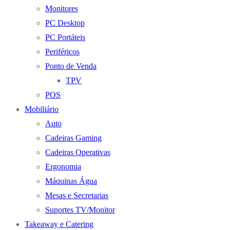
Monitores
PC Desktop
PC Portáteis
Periféricos
Ponto de Venda
TPV
POS
Mobiliário
Auto
Cadeiras Gaming
Cadeiras Operativas
Ergonomia
Máquinas Água
Mesas e Secretarias
Suportes TV/Monitor
Takeaway e Catering