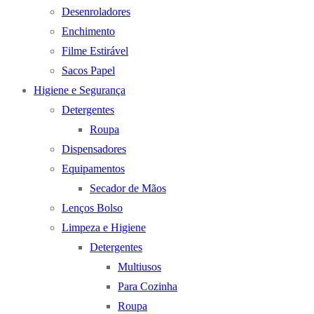
Desenroladores
Enchimento
Filme Estirável
Sacos Papel
Higiene e Segurança
Detergentes
Roupa
Dispensadores
Equipamentos
Secador de Mãos
Lenços Bolso
Limpeza e Higiene
Detergentes
Multiusos
Para Cozinha
Roupa