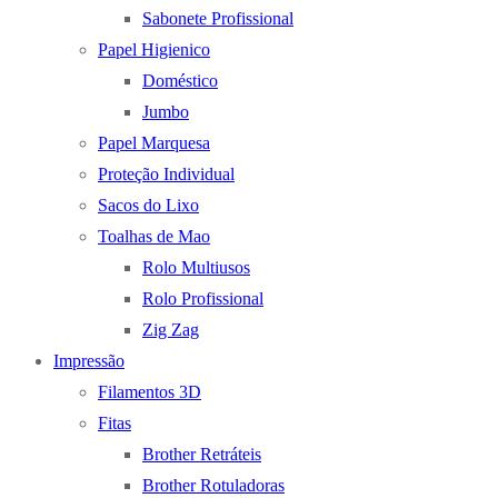
Sabonete Profissional
Papel Higienico
Doméstico
Jumbo
Papel Marquesa
Proteção Individual
Sacos do Lixo
Toalhas de Mao
Rolo Multiusos
Rolo Profissional
Zig Zag
Impressão
Filamentos 3D
Fitas
Brother Retráteis
Brother Rotuladoras