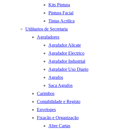
Kits Pintura
Pintura Facial
Tintas Acrilica
Utilitarios de Secretaria
Agrafadores
Agrafador Alicate
Agrafador Electrico
Agrafador Industrial
Agrafador Uso Diario
Agrafos
Saca Agrafos
Carimbos
Contabilidade e Registo
Envelopes
Fixação e Organização
Abre Cartas