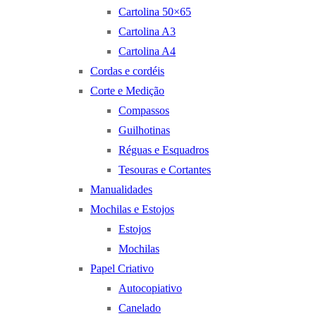
Cartolina 50×65
Cartolina A3
Cartolina A4
Cordas e cordéis
Corte e Medição
Compassos
Guilhotinas
Réguas e Esquadros
Tesouras e Cortantes
Manualidades
Mochilas e Estojos
Estojos
Mochilas
Papel Criativo
Autocopiativo
Canelado