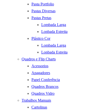
Pasta Portfolio
Pastas Diversas
Pastas Pretas
Lombada Larga
Lonbada Estreita
Plástico Cor
Lombada Larga
Lonbada Estreita
Quadros e Flip Charts
Acessorios
Apagadores
Papel Conferência
Quadros Brancos
Quadros Vidro
Trabalhos Manuais
Cartolinas