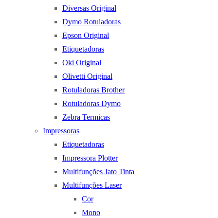
Diversas Original
Dymo Rotuladoras
Epson Original
Etiquetadoras
Oki Original
Olivetti Original
Rotuladoras Brother
Rotuladoras Dymo
Zebra Termicas
Impressoras
Etiquetadoras
Impressora Plotter
Multifunções Jato Tinta
Multifunções Laser
Cor
Mono