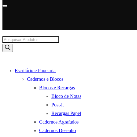
Products
search
Escritório e Papelaria
Cadernos e Blocos
Blocos e Recargas
Bloco de Notas
Post-it
Recargas Papel
Cadernos Agrafados
Cadernos Desenho