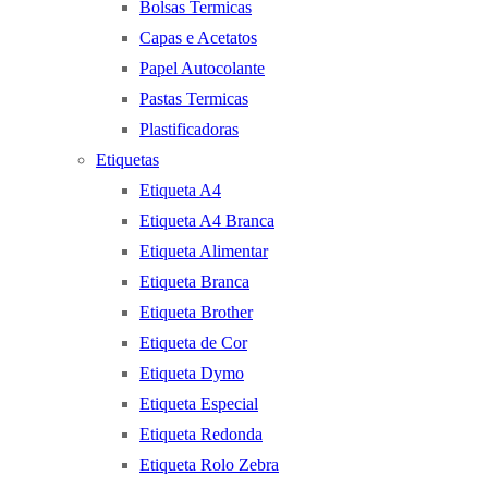
Bolsas Termicas
Capas e Acetatos
Papel Autocolante
Pastas Termicas
Plastificadoras
Etiquetas
Etiqueta A4
Etiqueta A4 Branca
Etiqueta Alimentar
Etiqueta Branca
Etiqueta Brother
Etiqueta de Cor
Etiqueta Dymo
Etiqueta Especial
Etiqueta Redonda
Etiqueta Rolo Zebra