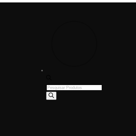
Products
search