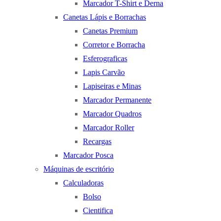
Marcador T-Shirt e Derna
Canetas Lápis e Borrachas
Canetas Premium
Corretor e Borracha
Esferograficas
Lapis Carvão
Lapiseiras e Minas
Marcador Permanente
Marcador Quadros
Marcador Roller
Recargas
Marcador Posca
Máquinas de escritório
Calculadoras
Bolso
Cientifica