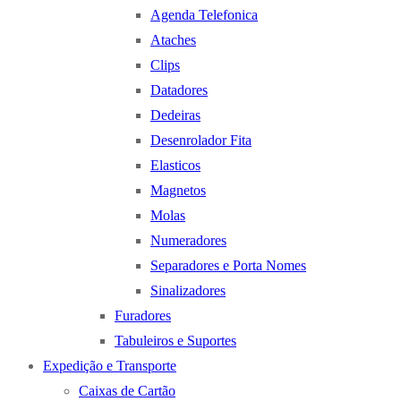
Agenda Telefonica
Ataches
Clips
Datadores
Dedeiras
Desenrolador Fita
Elasticos
Magnetos
Molas
Numeradores
Separadores e Porta Nomes
Sinalizadores
Furadores
Tabuleiros e Suportes
Expedição e Transporte
Caixas de Cartão