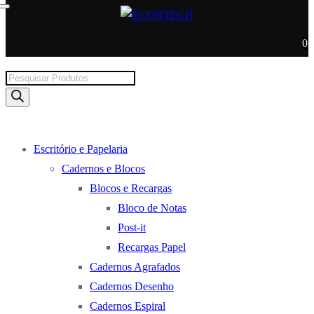
0
Products
search
Escritório e Papelaria
Cadernos e Blocos
Blocos e Recargas
Bloco de Notas
Post-it
Recargas Papel
Cadernos Agrafados
Cadernos Desenho
Cadernos Espiral