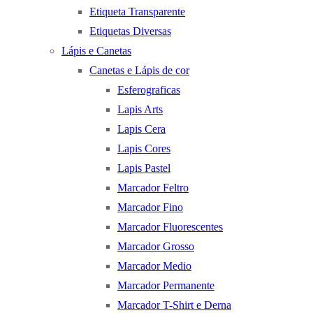
Etiqueta Transparente
Etiquetas Diversas
Lápis e Canetas
Canetas e Lápis de cor
Esferograficas
Lapis Arts
Lapis Cera
Lapis Cores
Lapis Pastel
Marcador Feltro
Marcador Fino
Marcador Fluorescentes
Marcador Grosso
Marcador Medio
Marcador Permanente
Marcador T-Shirt e Derna