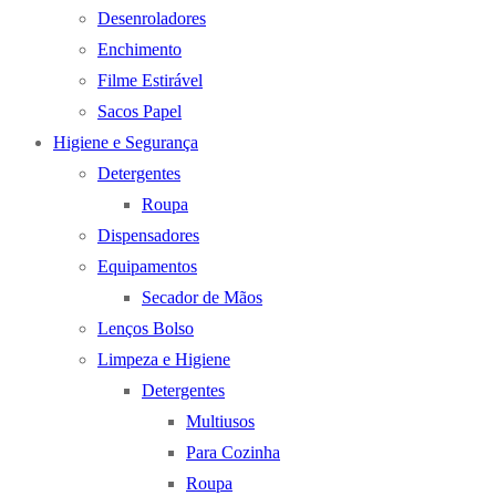
Desenroladores
Enchimento
Filme Estirável
Sacos Papel
Higiene e Segurança
Detergentes
Roupa
Dispensadores
Equipamentos
Secador de Mãos
Lenços Bolso
Limpeza e Higiene
Detergentes
Multiusos
Para Cozinha
Roupa