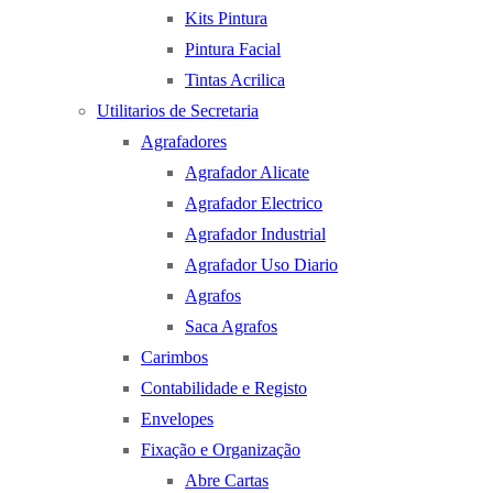
Kits Pintura
Pintura Facial
Tintas Acrilica
Utilitarios de Secretaria
Agrafadores
Agrafador Alicate
Agrafador Electrico
Agrafador Industrial
Agrafador Uso Diario
Agrafos
Saca Agrafos
Carimbos
Contabilidade e Registo
Envelopes
Fixação e Organização
Abre Cartas