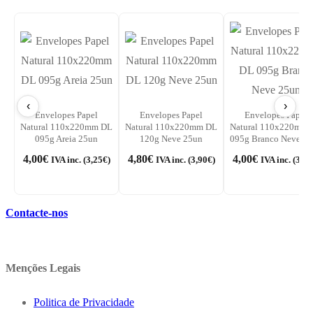
‹
›
Envelopes Papel
Envelopes Papel
Envelopes Papel
Natural 110x220mm DL
Natural 110x220mm DL
Natural 110x220mm 
095g Areia 25un
120g Neve 25un
095g Branco Neve 2
4,00
€
4,80
€
4,00
€
IVA inc. (
3,25
€
)
IVA inc. (
3,90
€
)
IVA inc. (
3,25
Contacte-nos
Menções Legais
Politica de Privacidade