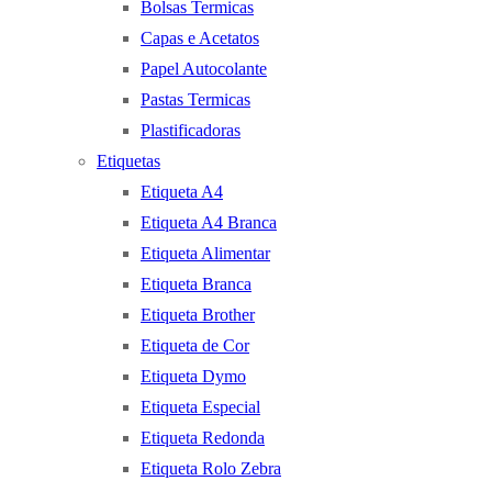
Bolsas Termicas
Capas e Acetatos
Papel Autocolante
Pastas Termicas
Plastificadoras
Etiquetas
Etiqueta A4
Etiqueta A4 Branca
Etiqueta Alimentar
Etiqueta Branca
Etiqueta Brother
Etiqueta de Cor
Etiqueta Dymo
Etiqueta Especial
Etiqueta Redonda
Etiqueta Rolo Zebra