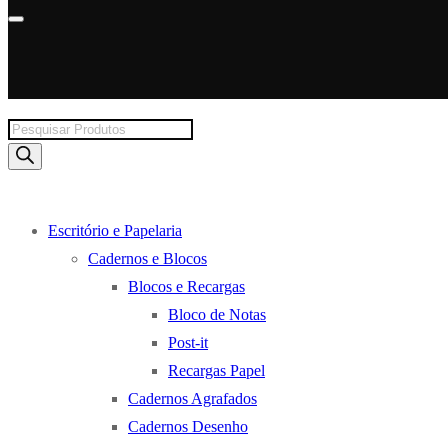
Products
search
Escritório e Papelaria
Cadernos e Blocos
Blocos e Recargas
Bloco de Notas
Post-it
Recargas Papel
Cadernos Agrafados
Cadernos Desenho