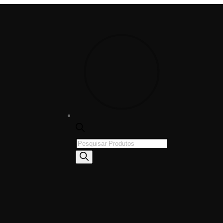
Products
search