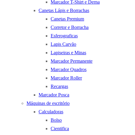
Marcador T-Shirt e Derna
Canetas Lápis e Borrachas
Canetas Premium
Corretor e Borracha
Esferograficas
Lapis Carvão
Lapiseiras e Minas
Marcador Permanente
Marcador Quadros
Marcador Roller
Recargas
Marcador Posca
Máquinas de escritório
Calculadoras
Bolso
Cientifica