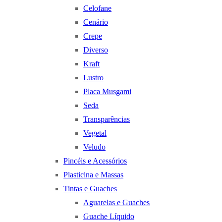
Celofane
Cenário
Crepe
Diverso
Kraft
Lustro
Placa Musgami
Seda
Transparências
Vegetal
Veludo
Pincéis e Acessórios
Plasticina e Massas
Tintas e Guaches
Aguarelas e Guaches
Guache Líquido