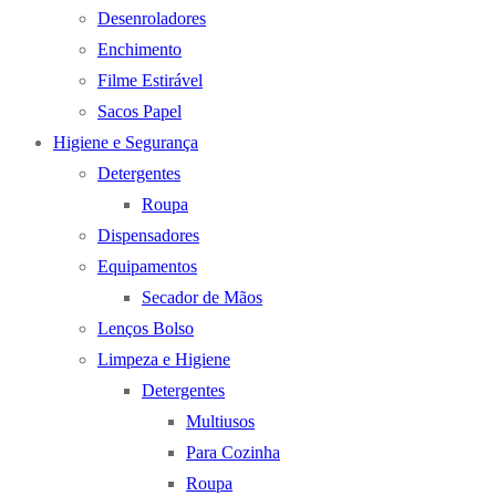
Desenroladores
Enchimento
Filme Estirável
Sacos Papel
Higiene e Segurança
Detergentes
Roupa
Dispensadores
Equipamentos
Secador de Mãos
Lenços Bolso
Limpeza e Higiene
Detergentes
Multiusos
Para Cozinha
Roupa