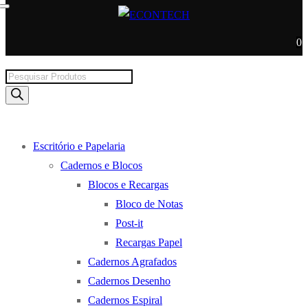
0
Products
search
Escritório e Papelaria
Cadernos e Blocos
Blocos e Recargas
Bloco de Notas
Post-it
Recargas Papel
Cadernos Agrafados
Cadernos Desenho
Cadernos Espiral