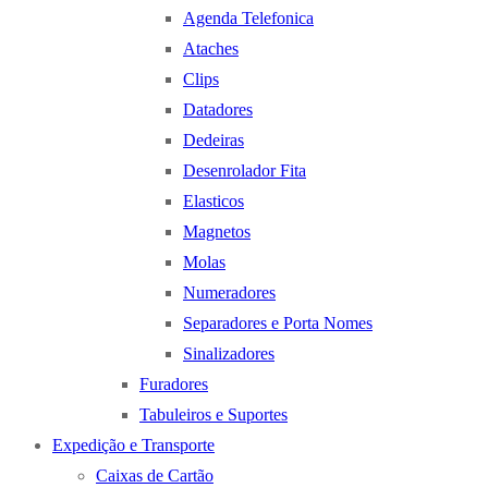
Agenda Telefonica
Ataches
Clips
Datadores
Dedeiras
Desenrolador Fita
Elasticos
Magnetos
Molas
Numeradores
Separadores e Porta Nomes
Sinalizadores
Furadores
Tabuleiros e Suportes
Expedição e Transporte
Caixas de Cartão