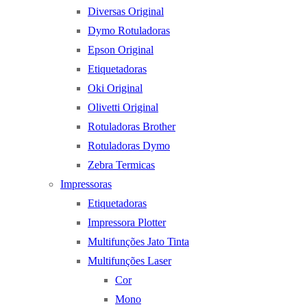
Diversas Original
Dymo Rotuladoras
Epson Original
Etiquetadoras
Oki Original
Olivetti Original
Rotuladoras Brother
Rotuladoras Dymo
Zebra Termicas
Impressoras
Etiquetadoras
Impressora Plotter
Multifunções Jato Tinta
Multifunções Laser
Cor
Mono