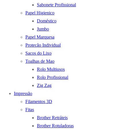
Sabonete Profissional
Papel Higienico
Doméstico
Jumbo
Papel Marquesa
Proteção Individual
Sacos do Lixo
Toalhas de Mao
Rolo Multiusos
Rolo Profissional
Zig Zag
Impressão
Filamentos 3D
Fitas
Brother Retráteis
Brother Rotuladoras