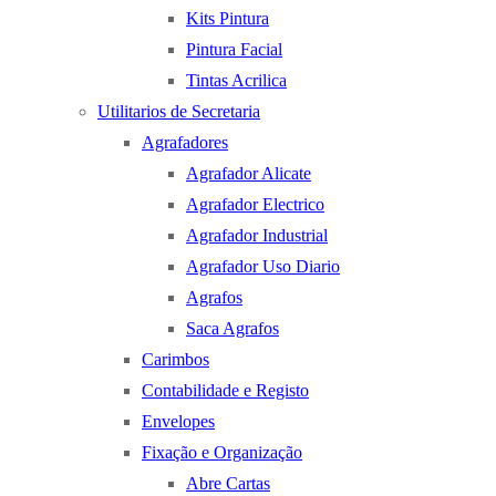
Kits Pintura
Pintura Facial
Tintas Acrilica
Utilitarios de Secretaria
Agrafadores
Agrafador Alicate
Agrafador Electrico
Agrafador Industrial
Agrafador Uso Diario
Agrafos
Saca Agrafos
Carimbos
Contabilidade e Registo
Envelopes
Fixação e Organização
Abre Cartas