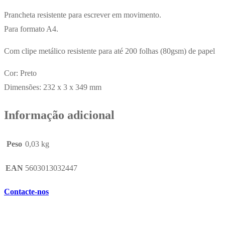
Prancheta resistente para escrever em movimento.
Para formato A4.
Com clipe metálico resistente para até 200 folhas (80gsm) de papel
Cor: Preto
Dimensões: 232 x 3 x 349 mm
Informação adicional
Peso
0,03 kg
EAN
5603013032447
Contacte-nos