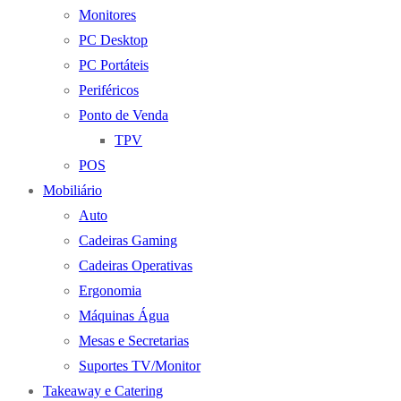
Monitores
PC Desktop
PC Portáteis
Periféricos
Ponto de Venda
TPV
POS
Mobiliário
Auto
Cadeiras Gaming
Cadeiras Operativas
Ergonomia
Máquinas Água
Mesas e Secretarias
Suportes TV/Monitor
Takeaway e Catering