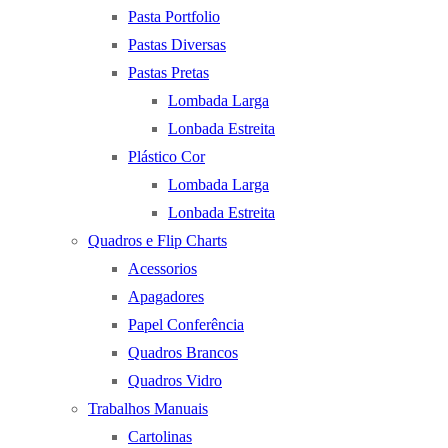
Pasta Portfolio
Pastas Diversas
Pastas Pretas
Lombada Larga
Lonbada Estreita
Plástico Cor
Lombada Larga
Lonbada Estreita
Quadros e Flip Charts
Acessorios
Apagadores
Papel Conferência
Quadros Brancos
Quadros Vidro
Trabalhos Manuais
Cartolinas