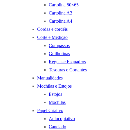
Cartolina 50×65
Cartolina A3
Cartolina A4
Cordas e cordéis
Corte e Medição
Compassos
Guilhotinas
Réguas e Esquadros
Tesouras e Cortantes
Manualidades
Mochilas e Estojos
Estojos
Mochilas
Papel Criativo
Autocopiativo
Canelado