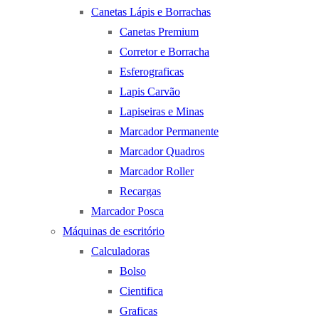
Canetas Lápis e Borrachas
Canetas Premium
Corretor e Borracha
Esferograficas
Lapis Carvão
Lapiseiras e Minas
Marcador Permanente
Marcador Quadros
Marcador Roller
Recargas
Marcador Posca
Máquinas de escritório
Calculadoras
Bolso
Cientifica
Graficas