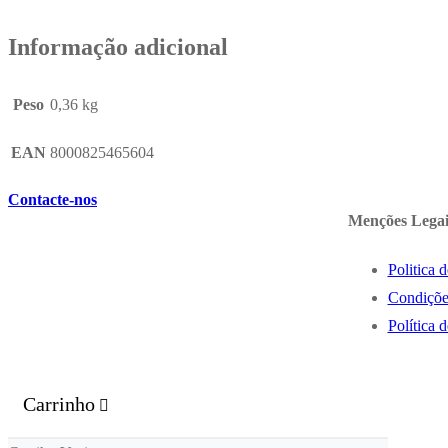
Informação adicional
Peso
0,36 kg
EAN
8000825465604
Contacte-nos
Menções Legai
Politica 
Condiçõe
Política 
Carrinho