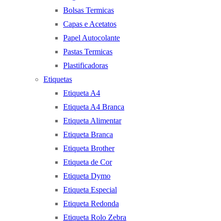
Bolsas Termicas
Capas e Acetatos
Papel Autocolante
Pastas Termicas
Plastificadoras
Etiquetas
Etiqueta A4
Etiqueta A4 Branca
Etiqueta Alimentar
Etiqueta Branca
Etiqueta Brother
Etiqueta de Cor
Etiqueta Dymo
Etiqueta Especial
Etiqueta Redonda
Etiqueta Rolo Zebra