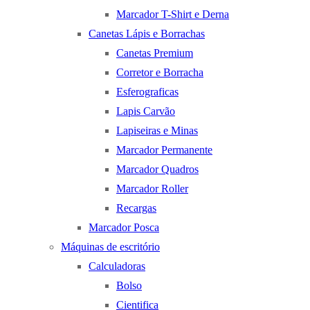
Marcador T-Shirt e Derna
Canetas Lápis e Borrachas
Canetas Premium
Corretor e Borracha
Esferograficas
Lapis Carvão
Lapiseiras e Minas
Marcador Permanente
Marcador Quadros
Marcador Roller
Recargas
Marcador Posca
Máquinas de escritório
Calculadoras
Bolso
Cientifica