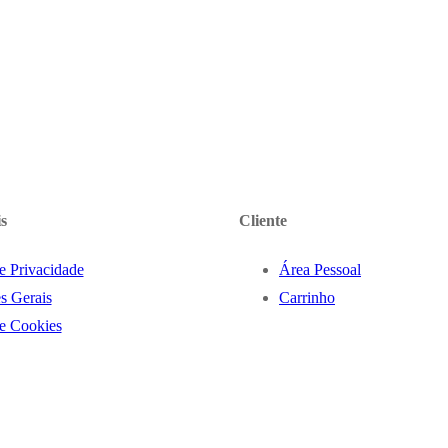
s
Cliente
de Privacidade
Área Pessoal
s Gerais
Carrinho
de Cookies