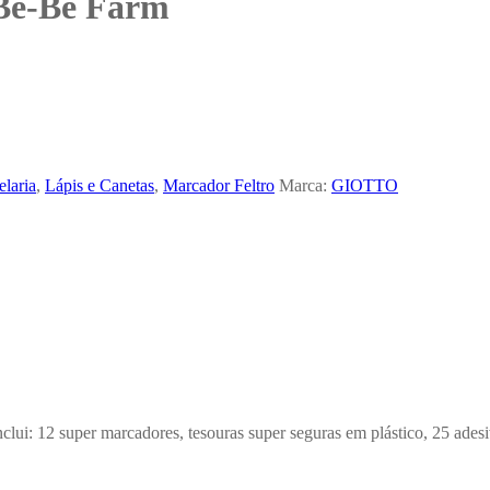
 Be-Be Farm
elaria
,
Lápis e Canetas
,
Marcador Feltro
Marca:
GIOTTO
lui: 12 super marcadores, tesouras super seguras em plástico, 25 adesi