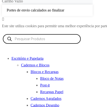
Carriho Vazio
Portes de envio calculados ao finalizar
Este site utiliza cookies para permitir uma melhor experiência por parte
Products
search
Escritório e Papelaria
Cadernos e Blocos
Blocos e Recargas
Bloco de Notas
Post-it
Recargas Papel
Cadernos Agrafados
Cadernos Desenho