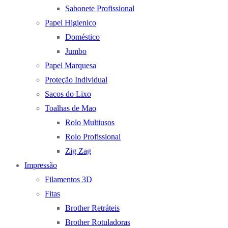
Sabonete Profissional
Papel Higienico
Doméstico
Jumbo
Papel Marquesa
Proteção Individual
Sacos do Lixo
Toalhas de Mao
Rolo Multiusos
Rolo Profissional
Zig Zag
Impressão
Filamentos 3D
Fitas
Brother Retráteis
Brother Rotuladoras