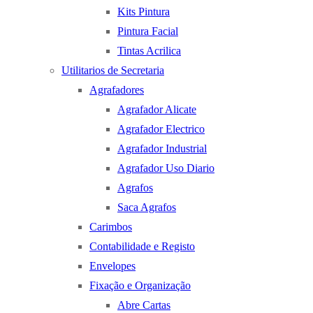
Kits Pintura
Pintura Facial
Tintas Acrilica
Utilitarios de Secretaria
Agrafadores
Agrafador Alicate
Agrafador Electrico
Agrafador Industrial
Agrafador Uso Diario
Agrafos
Saca Agrafos
Carimbos
Contabilidade e Registo
Envelopes
Fixação e Organização
Abre Cartas