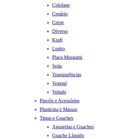
Celofane
Cenário
Crepe
Diverso
Kraft
Lustro
Placa Musgami
Seda
Transparências
Vegetal
Veludo
Pincéis e Acessórios
Plasticina e Massas
Tintas e Guaches
Aguarelas e Guaches
Guache Líquido