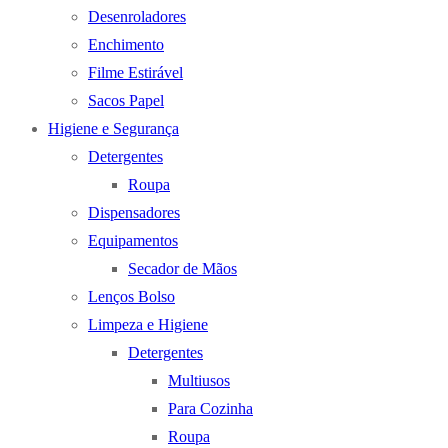
Desenroladores
Enchimento
Filme Estirável
Sacos Papel
Higiene e Segurança
Detergentes
Roupa
Dispensadores
Equipamentos
Secador de Mãos
Lenços Bolso
Limpeza e Higiene
Detergentes
Multiusos
Para Cozinha
Roupa