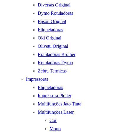
Diversas Original
Dymo Rotuladoras
Epson Original
Etiquetadoras
Oki Original
Olivetti Original
Rotuladoras Brother
Rotuladoras Dymo
Zebra Termicas
Impressoras
Etiquetadoras
Impressora Plotter
Multifunções Jato Tinta
Multifunções Laser
Cor
Mono