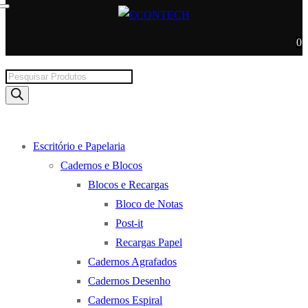
0
Products
search
Escritório e Papelaria
Cadernos e Blocos
Blocos e Recargas
Bloco de Notas
Post-it
Recargas Papel
Cadernos Agrafados
Cadernos Desenho
Cadernos Espiral