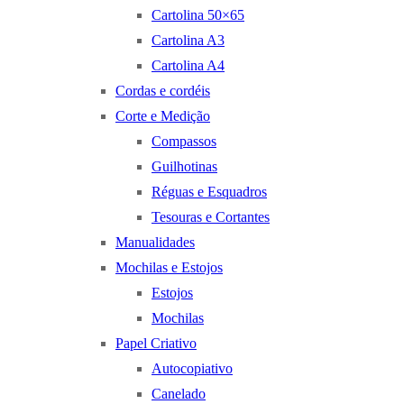
Cartolina 50×65
Cartolina A3
Cartolina A4
Cordas e cordéis
Corte e Medição
Compassos
Guilhotinas
Réguas e Esquadros
Tesouras e Cortantes
Manualidades
Mochilas e Estojos
Estojos
Mochilas
Papel Criativo
Autocopiativo
Canelado