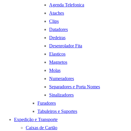
Agenda Telefonica
Ataches
Clips
Datadores
Dedeiras
Desenrolador Fita
Elasticos
Magnetos
Molas
Numeradores
Separadores e Porta Nomes
Sinalizadores
Furadores
Tabuleiros e Suportes
Expedição e Transporte
Caixas de Cartão