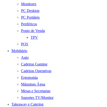
Monitores
PC Desktop
PC Portáteis
Periféricos
Ponto de Venda
TPV
POS
Mobiliário
Auto
Cadeiras Gaming
Cadeiras Operativas
Ergonomia
Máquinas Água
Mesas e Secretarias
Suportes TV/Monitor
Takeaway e Catering