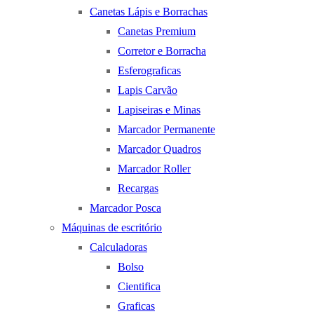
Canetas Lápis e Borrachas
Canetas Premium
Corretor e Borracha
Esferograficas
Lapis Carvão
Lapiseiras e Minas
Marcador Permanente
Marcador Quadros
Marcador Roller
Recargas
Marcador Posca
Máquinas de escritório
Calculadoras
Bolso
Cientifica
Graficas