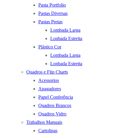
Pasta Portfolio
Pastas Diversas
Pastas Pretas
Lombada Larga
Lonbada Estreita
Plástico Cor
Lombada Larga
Lonbada Estreita
Quadros e Flip Charts
Acessorios
Apagadores
Papel Conferência
Quadros Brancos
Quadros Vidro
Trabalhos Manuais
Cartolinas